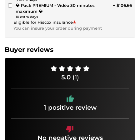
💎 Pack PREMIUM - Vidéo 30 minutes
+ $106.66
maximum 💎
10 extra days
Eligible for Hiscox insurance
You can insure your order during payment
Buyer reviews
5.0
(1)
1 positive review
No negative reviews