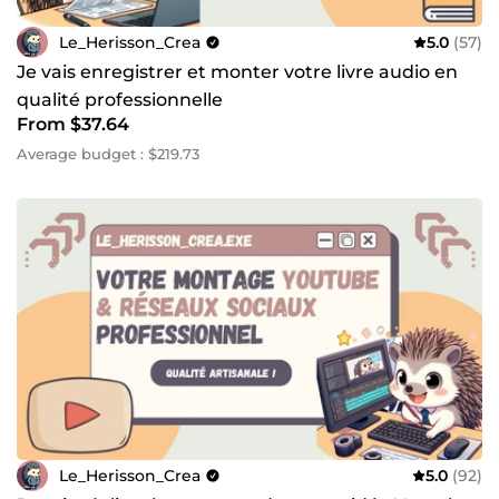
Le_Herisson_Crea
5.0
(57)
Je vais enregistrer et monter votre livre audio en
qualité professionnelle
From $37.64
Average budget : $219.73
Le_Herisson_Crea
5.0
(92)