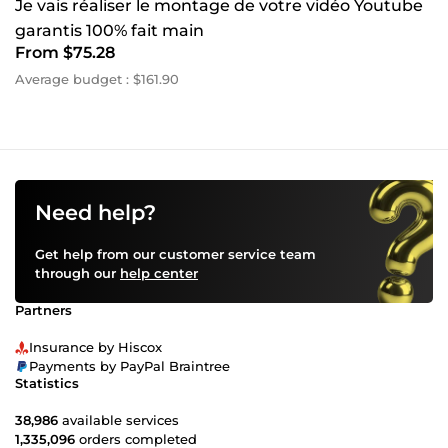
Je vais réaliser le montage de votre vidéo Youtube
garantis 100% fait main
From $75.28
Average budget : $161.90
Need help?
Get help from our customer service team
through our
help center
Partners
Insurance by Hiscox
Payments by PayPal Braintree
Statistics
38,986
available services
1,335,096
orders completed