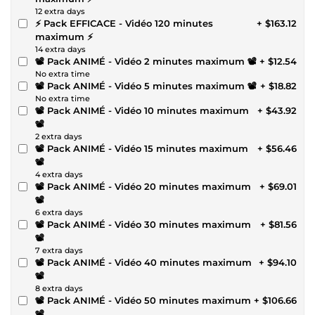
12 extra days
⚡ Pack EFFICACE - Vidéo 120 minutes
+ $163.12
maximum ⚡
14 extra days
📽️ Pack ANIMÉ - Vidéo 2 minutes maximum 📽️
+ $12.54
No extra time
📽️ Pack ANIMÉ - Vidéo 5 minutes maximum 📽️
+ $18.82
No extra time
📽️ Pack ANIMÉ - Vidéo 10 minutes maximum
+ $43.92
📽️
2 extra days
📽️ Pack ANIMÉ - Vidéo 15 minutes maximum
+ $56.46
📽️
4 extra days
📽️ Pack ANIMÉ - Vidéo 20 minutes maximum
+ $69.01
📽️
6 extra days
📽️ Pack ANIMÉ - Vidéo 30 minutes maximum
+ $81.56
📽️
7 extra days
📽️ Pack ANIMÉ - Vidéo 40 minutes maximum
+ $94.10
📽️
8 extra days
📽️ Pack ANIMÉ - Vidéo 50 minutes maximum
+ $106.66
📽️