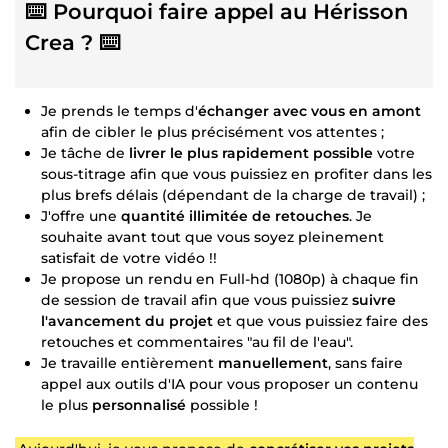
⌨️ Pourquoi faire appel au Hérisson
Crea ? ⌨️
Je prends le temps d'
échanger avec vous en amont
afin de cibler le plus précisément vos attentes ;
Je tâche de
livrer le plus rapidement possible
votre
sous-titrage afin que vous puissiez en profiter dans les
plus brefs délais (dépendant de la charge de travail) ;
J'offre une
quantité illimitée de retouches
. Je
souhaite avant tout que vous soyez pleinement
satisfait de votre vidéo !!
Je propose un rendu en Full-hd (1080p) à chaque fin
de session de travail afin que vous puissiez
suivre
l'avancement du projet
et que vous puissiez faire des
retouches et commentaires "au fil de l'eau".
Je travaille entièrement
manuellement
, sans faire
appel aux outils d'IA pour vous proposer un contenu
le plus
personnalisé
possible !