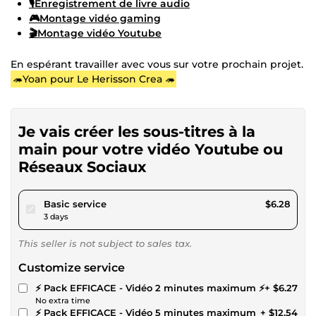
🎙️Enregistrement de livre audio
🎮Montage vidéo gaming
🎬Montage vidéo Youtube
En espérant travailler avec vous sur votre prochain projet.
🦔Yoan pour Le Herisson Crea 🦔
Je vais créer les sous-titres à la
main pour votre vidéo Youtube ou
Réseaux Sociaux
pour $5.78
Basic service
$6.28
3 days
This seller is not subject to sales tax.
Customize service
⚡ Pack EFFICACE - Vidéo 2 minutes maximum ⚡
+ $6.27
No extra time
⚡ Pack EFFICACE - Vidéo 5 minutes maximum
+ $12.54