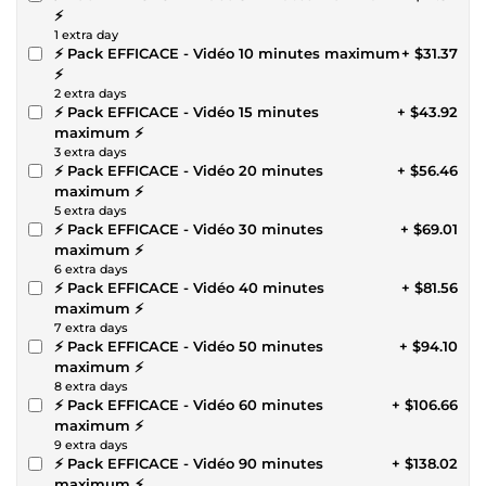
⚡
1 extra day
⚡ Pack EFFICACE - Vidéo 10 minutes maximum
+ $31.37
⚡
2 extra days
⚡ Pack EFFICACE - Vidéo 15 minutes
+ $43.92
maximum ⚡
3 extra days
⚡ Pack EFFICACE - Vidéo 20 minutes
+ $56.46
maximum ⚡
5 extra days
⚡ Pack EFFICACE - Vidéo 30 minutes
+ $69.01
maximum ⚡
6 extra days
⚡ Pack EFFICACE - Vidéo 40 minutes
+ $81.56
maximum ⚡
7 extra days
⚡ Pack EFFICACE - Vidéo 50 minutes
+ $94.10
maximum ⚡
8 extra days
⚡ Pack EFFICACE - Vidéo 60 minutes
+ $106.66
maximum ⚡
9 extra days
⚡ Pack EFFICACE - Vidéo 90 minutes
+ $138.02
maximum ⚡