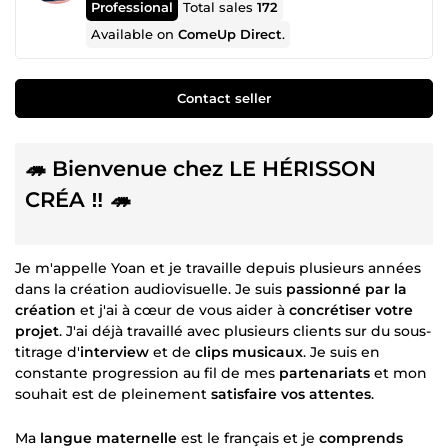
Professional
Total sales
172
Available on
ComeUp Direct
.
Contact seller
🦔 Bienvenue chez LE HÉRISSON
CRÉA ‼️ 🦔
Je m'appelle Yoan et je travaille depuis plusieurs années
dans la création audiovisuelle. Je suis
passionné par la
création
et j'ai à cœur de vous aider à
concrétiser votre
projet
. J'ai déjà travaillé avec plusieurs clients sur du sous-
titrage d'
interview
et de
clips musicaux
. Je suis en
constante progression au fil de mes
partenariats
et mon
souhait est de pleinement
satisfaire vos attentes
.
Ma
langue maternelle
est le français et je
comprends