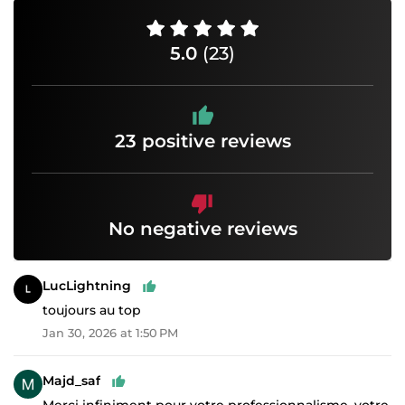
5.0
(23)
23 positive reviews
No negative reviews
LucLightning
toujours au top
Jan 30, 2026 at 1:50 PM
Majd_saf
Merci infiniment pour votre professionnalisme, votre