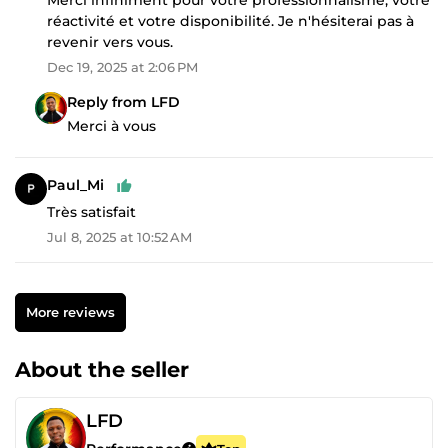
réactivité et votre disponibilité. Je n'hésiterai pas à
revenir vers vous.
Dec 19, 2025 at 2:06 PM
Reply from LFD
Merci à vous
Paul_Mi
Très satisfait
Jul 8, 2025 at 10:52 AM
More reviews
About the seller
LFD