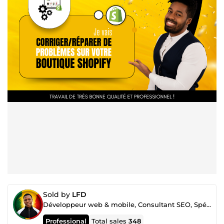
Sold by
LFD
Développeur web & mobile, Consultant SEO, Spécialiste Google ads et Merchant center
Professional
Total sales
348