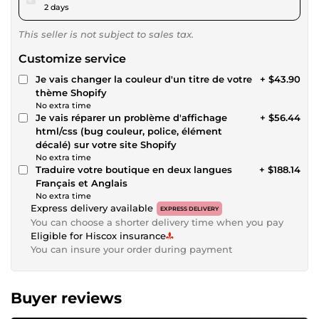
2 days
This seller is not subject to sales tax.
Customize service
Je vais changer la couleur d'un titre de votre
+ $43.90
thème Shopify
No extra time
Je vais réparer un problème d'affichage
+ $56.44
html/css (bug couleur, police, élément
décalé) sur votre site Shopify
No extra time
Traduire votre boutique en deux langues
+ $188.14
Français et Anglais
No extra time
Express delivery available
EXPRESS DELIVERY
You can choose a shorter delivery time when you pay
Eligible for Hiscox insurance
You can insure your order during payment
Buyer reviews