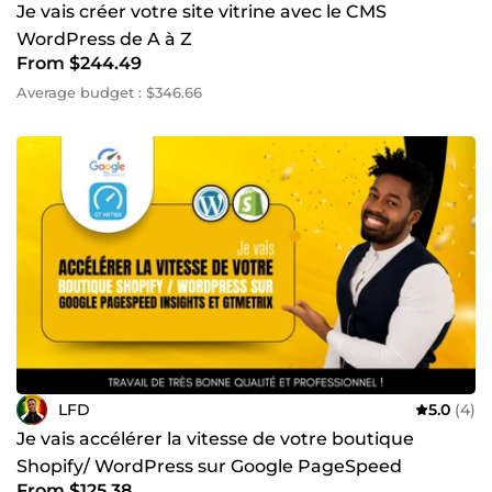
Je vais créer votre site vitrine avec le CMS
WordPress de A à Z
From $244.49
Average budget : $346.66
LFD
5.0
(4)
Je vais accélérer la vitesse de votre boutique
Shopify/ WordPress sur Google PageSpeed
From $125.38