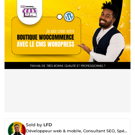
Sold by
LFD
Développeur web & mobile, Consultant SEO, Spécialiste Google ads et Merchant center