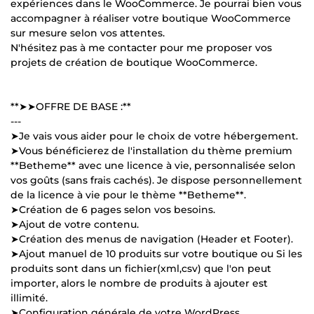
expériences dans le WooCommerce. Je pourrai bien vous
accompagner à réaliser votre boutique WooCommerce
sur mesure selon vos attentes.
N'hésitez pas à me contacter pour me proposer vos
projets de création de boutique WooCommerce.
**➤➤OFFRE DE BASE :**
---
➤Je vais vous aider pour le choix de votre hébergement.
➤Vous bénéficierez de l'installation du thème premium
**Betheme** avec une licence à vie, personnalisée selon
vos goûts (sans frais cachés). Je dispose personnellement
de la licence à vie pour le thème **Betheme**.
➤Création de 6 pages selon vos besoins.
➤Ajout de votre contenu.
➤Création des menus de navigation (Header et Footer).
➤Ajout manuel de 10 produits sur votre boutique ou Si les
produits sont dans un fichier(xml,csv) que l'on peut
importer, alors le nombre de produits à ajouter est
illimité.
➤Configuration générale de votre WordPress.