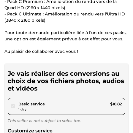
- Pack C Premium : Amélioration du rendu vers de la
Quad HD (2160 x 1440 pixels)
- Pack C Ultimate : Amélioration du rendu vers l'Ultra HD
(3840 x 2160 pixels)
Pour toute demande particulière liée à l'un de ces packs,
une option est également prévue à cet effet pour vous.
Au plaisir de collaborer avec vous !
Je vais réaliser des conversions au
choix de vos fichiers photos, audios
et vidéos
pour $17.34
Basic service
$18.82
1 day
This seller is not subject to sales tax.
Customize service