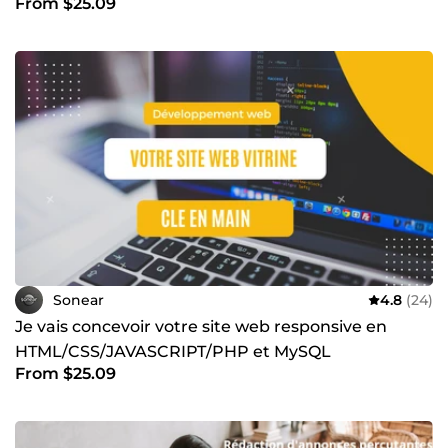
From $25.09
Sonear
4.8
(24)
Je vais concevoir votre site web responsive en
HTML/CSS/JAVASCRIPT/PHP et MySQL
From $25.09