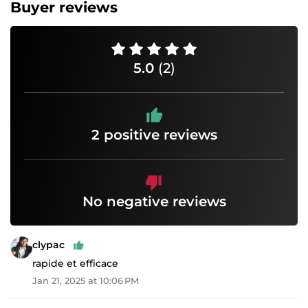
Buyer reviews
5.0
(2)
2 positive reviews
No negative reviews
clypac
rapide et efficace
Jan 21, 2025 at 10:06 PM