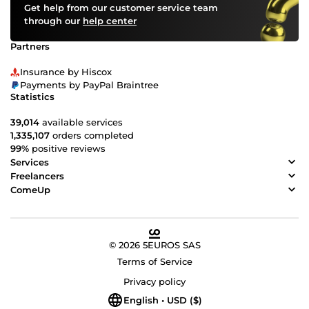
Get help from our customer service team
through our
help center
Partners
Insurance by Hiscox
Payments by PayPal Braintree
Statistics
39,014
available services
1,335,107
orders completed
99%
positive reviews
Services
Freelancers
ComeUp
© 2026 5EUROS SAS
Terms of Service
Privacy policy
English • USD ($)