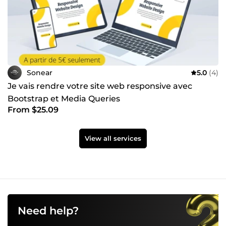
Sonear
5.0
(4)
Je vais rendre votre site web responsive avec
Bootstrap et Media Queries
From $25.09
View all services
Need help?