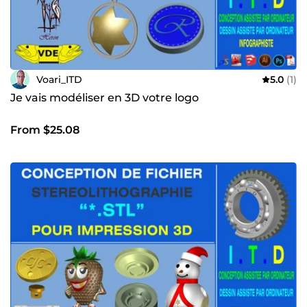
Voari_ITD
5.0
(1)
Je vais modéliser en 3D votre logo
From $25.08