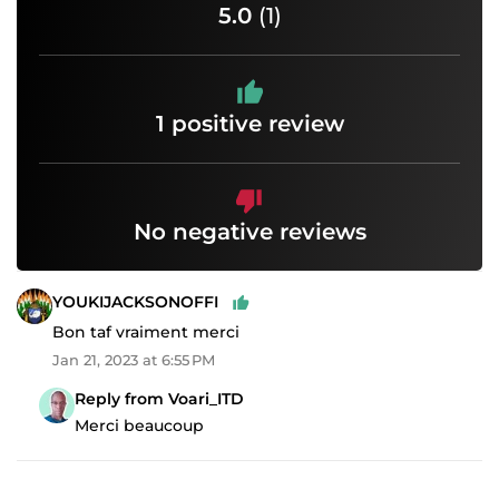
5.0
(1)
1 positive review
No negative reviews
YOUKIJACKSONOFFI
Bon taf vraiment merci
Jan 21, 2023 at 6:55 PM
Reply from Voari_ITD
Merci beaucoup