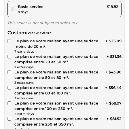
pour $17.34
Basic service
$18.82
8 days
This seller is not subject to sales tax.
Customize service
Le plan de votre maison ayant une surface
+ $25.09
moins de 20 m².
7 extra days
Le plan de votre maison ayant une surface
+ $31.36
comprise entre 20 et 50 m².
2 extra days
Le plan de votre maison ayant une surface
+ $43.90
comprise entre 50 et 80 m².
3 extra days
Le plan de votre maison ayant une surface
+ $56.44
comprise entre 80 et 100 m².
3 extra days
Le plan de votre maison ayant une surface
+ $68.97
comprise entre 100 et 250 m².
4 extra days
Le plan de votre maison ayant une surface
+ $81.52
comprise entre 250 et 350 m².