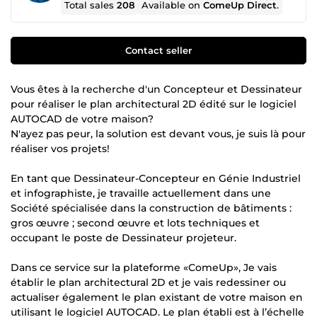
Total sales
208
Available on
ComeUp Direct
.
Contact seller
Vous êtes à la recherche d'un Concepteur et Dessinateur
pour réaliser le plan architectural 2D édité sur le logiciel
AUTOCAD de votre maison?
N'ayez pas peur, la solution est devant vous, je suis là pour
réaliser vos projets!
En tant que Dessinateur-Concepteur en Génie Industriel
et infographiste, je travaille actuellement dans une
Société spécialisée dans la construction de bâtiments :
gros œuvre ; second œuvre et lots techniques et
occupant le poste de Dessinateur projeteur.
Dans ce service sur la plateforme «ComeUp», Je vais
établir le plan architectural 2D et je vais redessiner ou
actualiser également le plan existant de votre maison en
utilisant le logiciel AUTOCAD. Le plan établi est à l’échelle