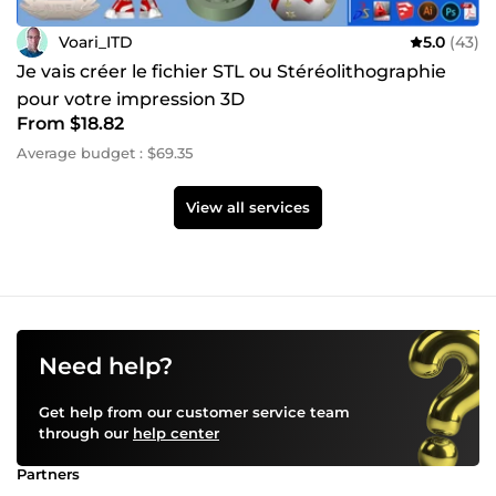
Voari_ITD
5.0
(43)
Je vais créer le fichier STL ou Stéréolithographie
pour votre impression 3D
From $18.82
Average budget : $69.35
View all services
Need help?
Get help from our customer service team
through our
help center
Partners