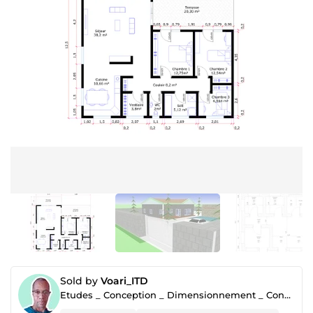
Sold by
Voari_ITD
Etudes _ Conception _ Dimensionnement _ Conseil _ Accompagnement & Suivi