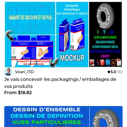
réalisation touchant la construction mécanique;
impression 3D et découpe au laser.
Voari_ITD
5.0
(6)
Je vais concevoir les packagings / emballages de
vos produits
From $18.82