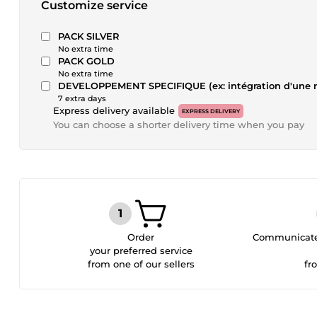
Customize service
PACK SILVER
No extra time
PACK GOLD
No extra time
DEVELOPPEMENT SPECIFIQUE (ex: intégration d'une nou
7 extra days
Express delivery available
EXPRESS DELIVERY
You can choose a shorter delivery time when you pay
Order
Communicate 
your preferred service
from one of our sellers
fr