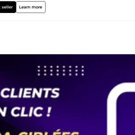
 seller
Learn more