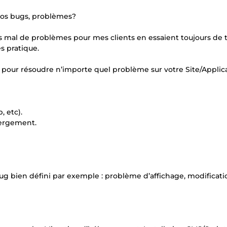
os bugs, problèmes?
as mal de problèmes pour mes clients en essaient toujours de 
s pratique.
pour résoudre n’importe quel problème sur votre Site/Applic
 etc).
bergement.
bug bien défini par exemple : problème d’affichage, modificati