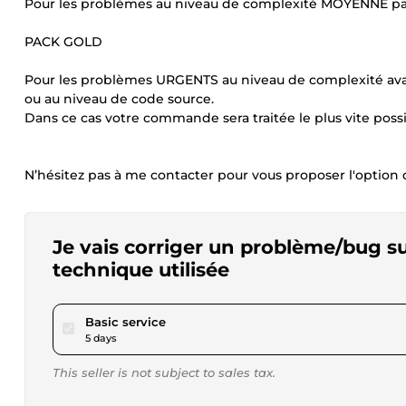
Pour les problèmes au niveau de complexité MOYENNE par
PACK GOLD
Pour les problèmes URGENTS au niveau de complexité ava
ou au niveau de code source.
Dans ce cas votre commande sera traitée le plus vite possi
N’hésitez pas à me contacter pour vous proposer l'option 
Je vais corriger un problème/bug sur
technique utilisée
pour $28.90
Basic service
5 days
This seller is not subject to sales tax.