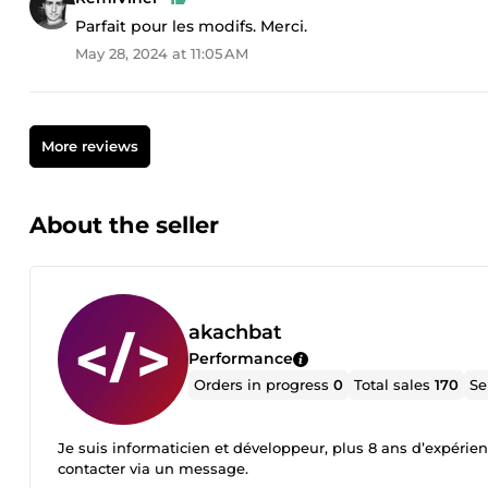
Parfait pour les modifs. Merci.
May 28, 2024 at 11:05 AM
More reviews
About the seller
akachbat
Performance
Orders in progress
0
Total sales
170
Se
Je suis informaticien et développeur, plus 8 ans d’expérie
contacter via un message.