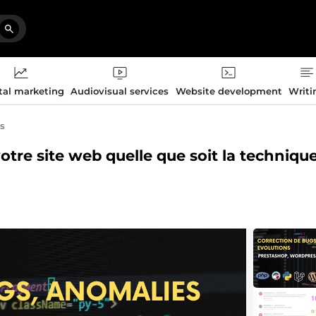
tal marketing
Audiovisual services
Website development
Writi
s
otre site web quelle que soit la techniqu