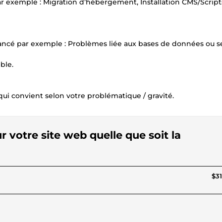
 exemple : Migration d’hébergement, Installation CMS/Script
ncé par exemple : Problèmes liée aux bases de données ou se
ble.
qui convient selon votre problématique / gravité.
 votre site web quelle que soit la
$31