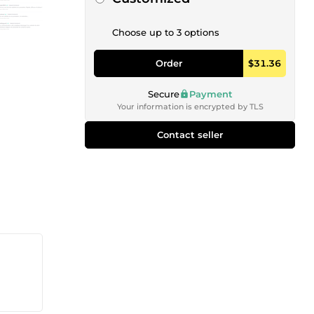
Choose up to 3 options
Order
$31.36
Secure
Payment
Your information is encrypted by TLS
Contact seller