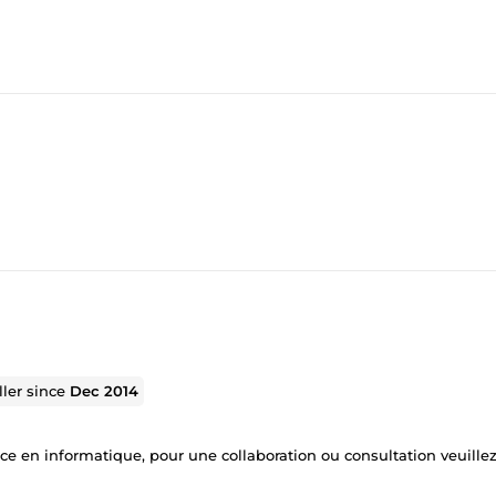
ller since
Dec 2014
nce en informatique, pour une collaboration ou consultation veuill