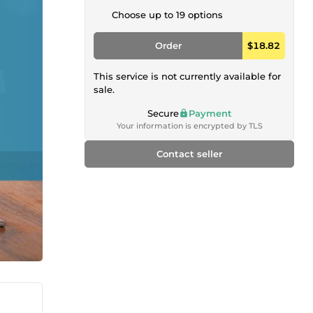
Choose up to 19 options
Order
$18.82
This service is not currently available for
sale.
Secure
Payment
Your information is encrypted by TLS
Contact seller