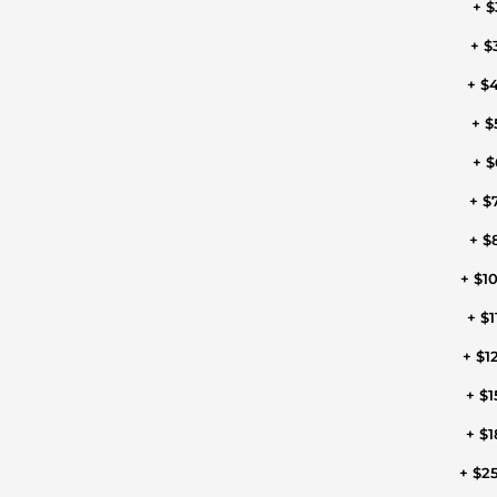
+ $
+ $
+ $
+ $
+ $
+ $
+ $
+ $1
+ $1
+ $1
+ $1
+ $1
+ $2