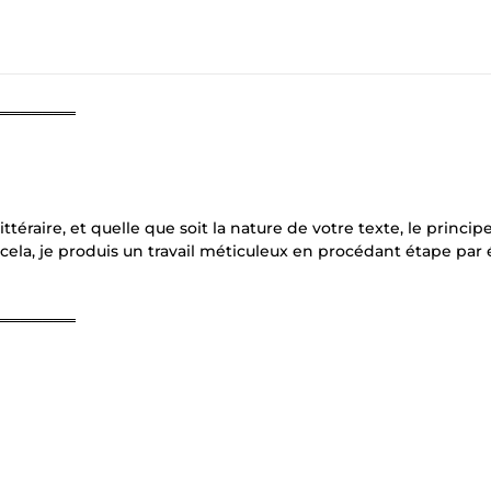
═══════
ittéraire, et quelle que soit la nature de votre texte, le princip
 cela, je produis un travail méticuleux en procédant étape par 
═══════