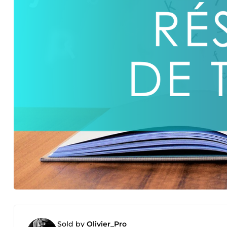
Sold by
Olivier_Pro