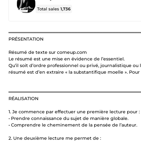
Total sales
1,736
══════════════════════════════════════════
PRÉSENTATION
Résumé de texte sur comeup.com
Le résumé est une mise en évidence de l’essentiel.
Qu’il soit d’ordre professionnel ou privé, journalistique ou l
résumé est d’en extraire « la substantifique moelle ». Pour
══════════════════════════════════════════
RÉALISATION
1. Je commence par effectuer une première lecture pour :
• Prendre connaissance du sujet de manière globale.
• Comprendre le cheminement de la pensée de l’auteur.
2. Une deuxième lecture me permet de :