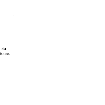
e du
étape.