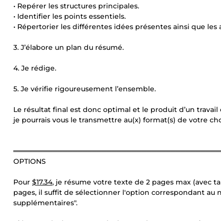
• Repérer les structures principales.
• Identifier les points essentiels.
• Répertorier les différentes idées présentes ainsi que les 
3. J’élabore un plan du résumé.
4. Je rédige.
5. Je vérifie rigoureusement l’ensemble.
Le résultat final est donc optimal et le produit d’un travai
je pourrais vous le transmettre au(x) format(s) de votre ch
══════════════════════════════════════════
OPTIONS
Pour
$17.34
, je résume votre texte de 2 pages max (avec ta
pages, il suffit de sélectionner l'option correspondant au
supplémentaires".