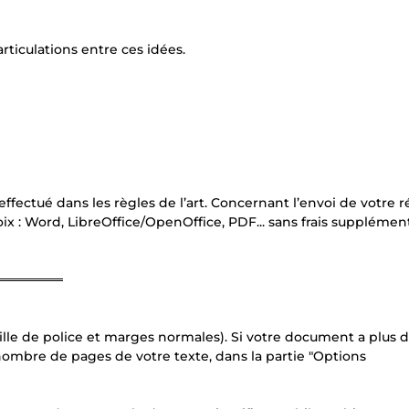
articulations entre ces idées.
l effectué dans les règles de l’art. Concernant l’envoi de votre 
oix : Word, LibreOffice/OpenOffice, PDF... sans frais supplément
═══════
ille de police et marges normales). Si votre document a plus d
 nombre de pages de votre texte, dans la partie "Options