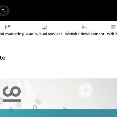
tal marketing
Audiovisual services
Website development
Writi
te