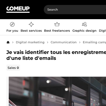
For you
Best services
Best freelancers
Graphic design
Digi
Digital marketing
Communication
Emailing cam
Home
Je vais identifier tous les enregistrem
d'une liste d'emails
Sales
0