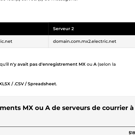
Serveur 2
ic.net
domain.com.mx2.electric.net
qu'
il n'y avait pas d'enregistrement MX
ou
A
(selon la
 .XLSX / .CSV / Spreadsheet
.
rements MX ou A de serveurs de courrier à
$18