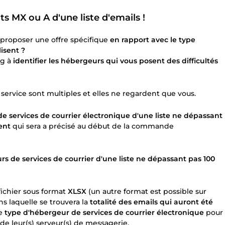
s MX ou A d'une liste d'emails !
 proposer une offre spécifique
en rapport avec le type
lisent ?
ng à
identifier les hébergeurs qui vous posent des difficultés
 service sont multiples et elles ne regardent que vous.
de services de courrier électronique d'une liste ne dépassant
ent
qui sera a précisé au début de la commande
urs de services de courrier d'une liste ne dépassant pas 100
fichier sous format
XLSX
(un autre format est possible sur
s laquelle se trouvera la
totalité des emails qui auront été
le
type d'hébergeur de services de courrier électronique
pour
de leur(s) serveur(s) de messagerie.