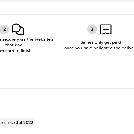
securely via the website’s
Sellers only get paid
chat box
once you have validated the delive
om start to finish
ler since
Jul 2022