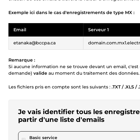
Exemple ici dans le cas d'enregistrements de type MX :
Email
Serveur 1
etanaka@bccpa.ca
domain.com.mx1.electr
Remarque :
Si aucune information ne se trouve devant un email, c'est 
demande)
valide
au moment du traitement des données.
Les fichiers pris en compte sont les suivants :
.TXT / .XLS /
Je vais identifier tous les enregist
partir d'une liste d'emails
pour $17.31
Basic service