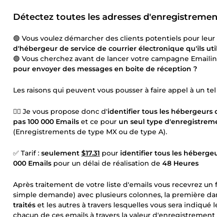
Détectez toutes les adresses d'enregistrement
🟢 Vous voulez démarcher des clients potentiels pour leur
d'hébergeur de service de courrier électronique qu'ils uti
🟢 Vous cherchez avant de lancer votre campagne Emaili
pour envoyer des messages en boite de réception ?
Les raisons qui peuvent vous pousser à faire appel à un tel
👉🏻 Je vous propose donc d'
identifier tous les hébergeurs 
pas 100 000 Emails
et ce pour
un seul type d'enregistrem
(Enregistrements de type MX ou de type A).
✅ Tarif :
seulement
$17.31
pour
identifier tous les héberge
000 Emails
pour un délai de réalisation de
48 Heures
Après traitement de votre liste d'emails vous recevrez un 
simple demande) avec plusieurs colonnes, la première dan
traités
et les autres à travers lesquelles vous sera indiqué 
chacun de ces emails à travers la valeur d'enregistrement 