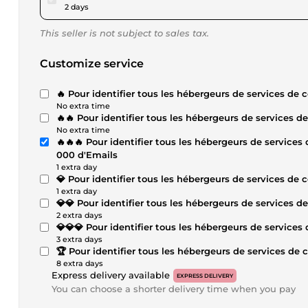
2 days
This seller is not subject to sales tax.
Customize service
🔥 Pour identifier tous les hébergeurs de services de 
No extra time
🔥🔥 Pour identifier tous les hébergeurs de services d
No extra time
🔥🔥🔥 Pour identifier tous les hébergeurs de services
000 d'Emails
1 extra day
💎 Pour identifier tous les hébergeurs de services de 
1 extra day
💎💎 Pour identifier tous les hébergeurs de services d
2 extra days
💎💎💎 Pour identifier tous les hébergeurs de services
3 extra days
🏆 Pour identifier tous les hébergeurs de services de 
8 extra days
Express delivery available
EXPRESS DELIVERY
You can choose a shorter delivery time when you pay