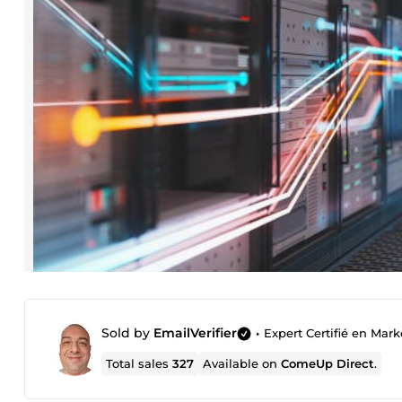
Sold by
EmailVerifier
•
Expert Certifié en Mark
Total sales
327
Available on
ComeUp Direct
.