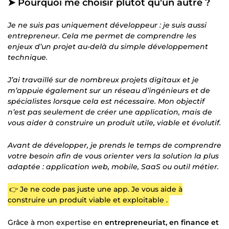
➤ Pourquoi me choisir plutôt qu'un autre ?
Je ne suis pas uniquement développeur : je suis aussi
entrepreneur. Cela me permet de comprendre les
enjeux d’un projet au-delà du simple développement
technique.
J’ai travaillé sur de nombreux projets digitaux et je
m’appuie également sur un réseau d’ingénieurs et de
spécialistes lorsque cela est nécessaire. Mon objectif
n’est pas seulement de créer une application, mais de
vous aider à construire un produit utile, viable et évolutif.
Avant de développer, je prends le temps de comprendre
votre besoin afin de vous orienter vers la solution la plus
adaptée : application web, mobile, SaaS ou outil métier.
👉 Je ne code pas juste une app. Je vous aide à
construire un produit viable et exploitable .
Grâce à mon expertise en
entrepreneuriat, en finance et