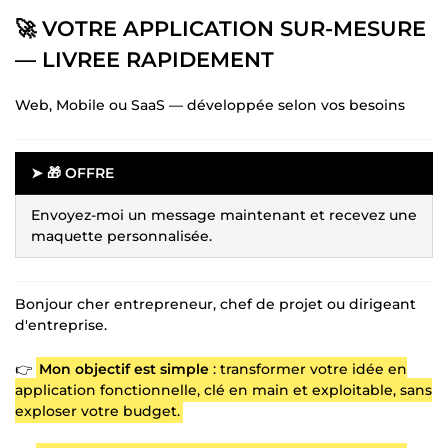
🚀 VOTRE APPLICATION SUR-MESURE
— LIVREE RAPIDEMENT
Web, Mobile ou SaaS — développée selon vos besoins
➤ 🎁 OFFRE
Envoyez-moi un message maintenant et recevez une
maquette personnalisée.
Bonjour cher entrepreneur, chef de projet ou dirigeant
d'entreprise.
👉
Mon objectif est simple
: transformer votre idée en
application fonctionnelle, clé en main et exploitable, sans
exploser votre budget.