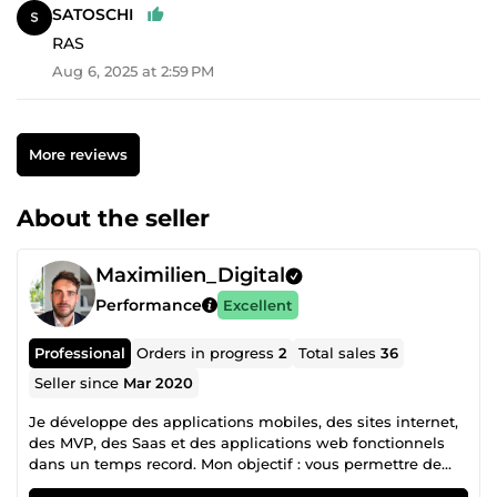
SATOSCHI
RAS
Aug 6, 2025 at 2:59 PM
More reviews
About the seller
Maximilien_Digital
Performance
Excellent
Professional
Orders in progress
2
Total sales
36
Seller since
Mar 2020
Je développe des applications mobiles, des sites internet,
des MVP, des Saas et des applications web fonctionnels
dans un temps record. Mon objectif : vous permettre de
tester votre idée, le plus rapidement possible sans perdre