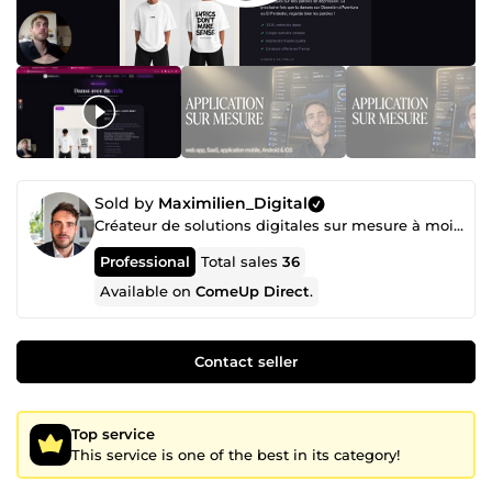
Sold by
Maximilien_Digital
Créateur de solutions digitales sur mesure à moindre coûts.
Professional
Total sales
36
Available on
ComeUp Direct
.
Contact seller
Top service
This service is one of the best in its category!