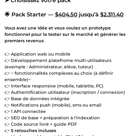
➤ Choisissez votre pack
🌟 Pack Starter —
$404.50
jusqu’à
$2,311.40
Vous avez une idée et vous voulez un prototype
fonctionnel pour la tester sur le marché et générer les
premiers revenus
👉 Application web ou mobile
👉 Développement platefrome multi-utilisateurs
(exemple : Administrateur, élève, tuteur)
👉 ~ fonctionnalités complexes au choix (à définir
ensemble)~
👉 Interface responsive (mobile, tablette, PC)
👉 Authentification utilisateur (inscription / connexion)
👉 Base de données intégrée
👉 Notifications push (mobile), sms ou email
👉 1 API connectée
👉 SEO de base + préparation à l'indexation
👉 Code source livré + guide PDF
👉
5 retouches incluses