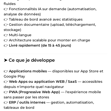
fluides
👉 Fonctionnalités IA sur demande (automatisation,
analyse de données)
👉 Tableau de bord avancé avec statistiques
👉 Gestion documentaire (upload, téléchargement,
stockage)
👉 Multi-langue
👉 Architecture scalable pour monter en charge
👉
Livré rapidement (de 15 à 45 jours)
➤ Ce que je développe
👉
Applications mobiles
— disponibles sur App Store et
Google Play
👉
Web Apps ou application WEB / SaaS
— accessibles
depuis n'importe quel navigateur
👉
PWA (Progressive Web App)
— l'expérience mobile
sans passer par les stores
👉
ERP / outils internes
— gestion, automatisation,
tableaux de bord