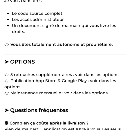
Je vous transfère :
Le code source complet
Les accès administrateur
Un document signé de ma main qui vous livre les
droits.
👉
Vous êtes totalement autonome et propriétaire.
➤ OPTIONS
👉 5 retouches supplémentaires : voir dans les options
👉 Publication App Store & Google Play : voir dans les
options
👉 Maintenance mensuelle : voir dans les options
➤ Questions fréquentes
🟢 Combien ça coûte après la livraison ?
Rien de ma part. L'application est 100% à vous. Les seuls