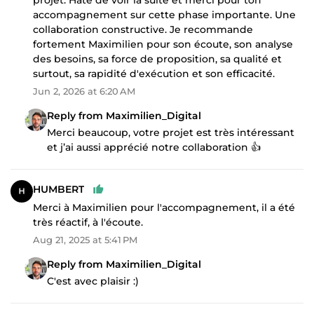
projet. Hâte de voir la suite et merci pour ton
accompagnement sur cette phase importante. Une
collaboration constructive. Je recommande
fortement Maximilien pour son écoute, son analyse
des besoins, sa force de proposition, sa qualité et
surtout, sa rapidité d'exécution et son efficacité.
Jun 2, 2026 at 6:20 AM
Reply from Maximilien_Digital
Merci beaucoup, votre projet est très intéressant
et j’ai aussi apprécié notre collaboration 👍
HUMBERT
Merci à Maximilien pour l'accompagnement, il a été
très réactif, à l'écoute.
Aug 21, 2025 at 5:41 PM
Reply from Maximilien_Digital
C'est avec plaisir :)