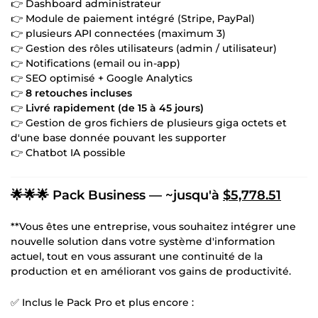
👉 Dashboard administrateur
👉 Module de paiement intégré (Stripe, PayPal)
👉 plusieurs API connectées (maximum 3)
👉 Gestion des rôles utilisateurs (admin / utilisateur)
👉 Notifications (email ou in-app)
👉 SEO optimisé + Google Analytics
👉
8 retouches incluses
👉
Livré rapidement (de 15 à 45 jours)
👉 Gestion de gros fichiers de plusieurs giga octets et
d'une base donnée pouvant les supporter
👉 Chatbot IA possible
🌟🌟🌟 Pack Business — ~jusqu'à
$5,778.51
**Vous êtes une entreprise, vous souhaitez intégrer une
nouvelle solution dans votre système d'information
actuel, tout en vous assurant une continuité de la
production et en améliorant vos gains de productivité.
✅ Inclus le Pack Pro et plus encore :