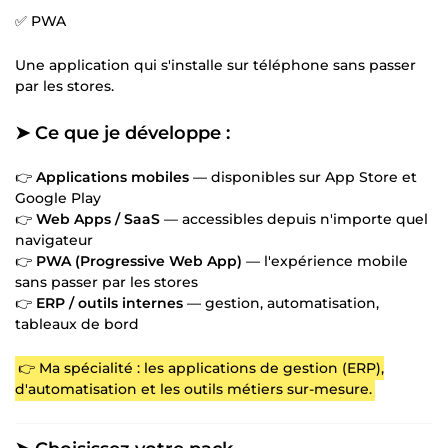
✅ PWA
Une application qui s'installe sur téléphone sans passer
par les stores.
➤ Ce que je développe :
👉
Applications mobiles
— disponibles sur App Store et
Google Play
👉
Web Apps / SaaS
— accessibles depuis n'importe quel
navigateur
👉
PWA (Progressive Web App)
— l'expérience mobile
sans passer par les stores
👉
ERP / outils internes
— gestion, automatisation,
tableaux de bord
👉 Ma spécialité : les applications de gestion (ERP),
d'automatisation et les outils métiers sur-mesure.