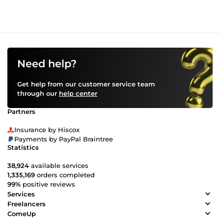
Need help?
Get help from our customer service team
through our
help center
Partners
Insurance by Hiscox
Payments by PayPal Braintree
Statistics
38,924
available services
1,335,169
orders completed
99%
positive reviews
Services
Freelancers
ComeUp