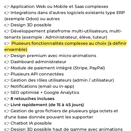
👉 Application Web ou Mobile et Saas complexes
👉 Integrations dans d'autres logiciels existants type ERP
(exemple Odoo) ou autres
👉 Design 3D possible
👉 Développement platefrome multi-utilisateurs, multi-
tenants (exemple : Administrateur, élève, tuteur)
👉
Plusieurs fonctionnalités complexes au choix (à définir
ensemble)
👉 Design premium avec micro-animations
👉 Dashboard administrateur
👉 Module de paiement intégré (Stripe, PayPal)
👉 Plusieurs API connectées
👉 Gestion des rôles utilisateurs (admin / utilisateur)
👉 Notifications (email ou in-app)
👉 SEO optimisé + Google Analytics
👉
8 retouches incluses
👉
Livré rapidement (de 15 à 45 jours)
👉 Gestion de gros fichiers de plusieurs giga octets et
d'une base donnée pouvant les supporter
👉 Chatbot IA possible
👉 Design 3D possible haut de gamme avec animations