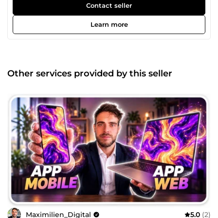
d'argent ni perdre du temps
Contact seller
Learn more
Other services provided by this seller
Maximilien_Digital
5.0
(2)