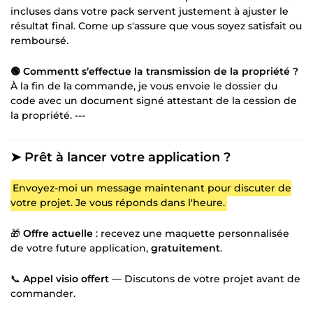
incluses dans votre pack servent justement à ajuster le
résultat final. Come up s'assure que vous soyez satisfait ou
remboursé.
🟢 Commentt s’effectue la transmission de la propriété ?
À la fin de la commande, je vous envoie le dossier du
code avec un document signé attestant de la cession de
la propriété. ---
➤ Prêt à lancer votre application ?
Envoyez-moi un message maintenant pour discuter de
votre projet. Je vous réponds dans l'heure.
🎁
Offre actuelle
: recevez une maquette personnalisée
de votre future application,
gratuitement
.
📞
Appel visio offert
— Discutons de votre projet avant de
commander.