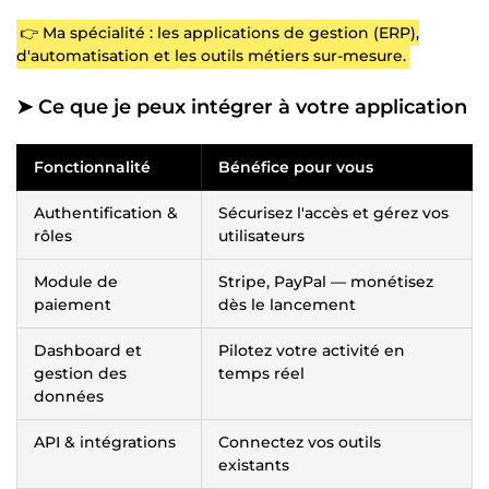
👉 Ma spécialité : les applications de gestion (ERP),
d'automatisation et les outils métiers sur-mesure.
➤ Ce que je peux intégrer à votre application
Fonctionnalité
Bénéfice pour vous
Authentification &
Sécurisez l'accès et gérez vos
rôles
utilisateurs
Module de
Stripe, PayPal — monétisez
paiement
dès le lancement
Dashboard et
Pilotez votre activité en
gestion des
temps réel
données
API & intégrations
Connectez vos outils
existants