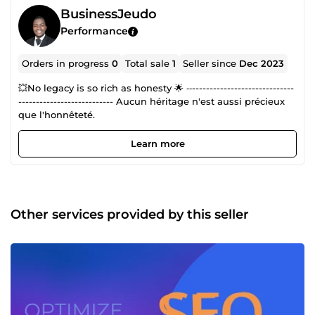
BusinessJeudo
Performance
Orders in progress
0
Total sale
1
Seller since
Dec 2023
💥No legacy is so rich as honesty 🌟 ‐‐-----------------------------
--------------------------- Aucun héritage n'est aussi précieux
que l'honnêteté.
Learn more
Other services provided by this seller