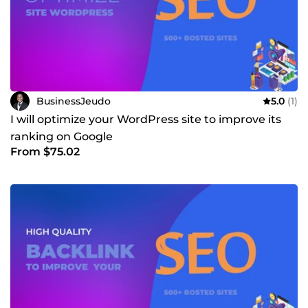
BusinessJeudo
5.0
(1)
I will optimize your WordPress site to improve its
ranking on Google
From $75.02