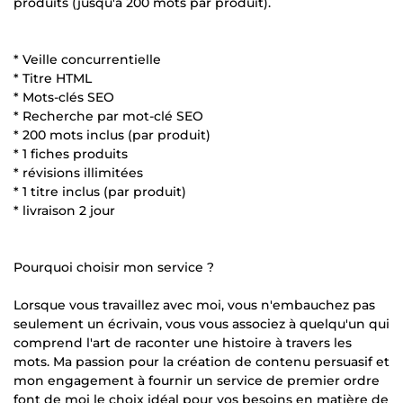
produits (jusqu'à 200 mots par produit).
* Veille concurrentielle
* Titre HTML
* Mots-clés SEO
* Recherche par mot-clé SEO
* 200 mots inclus (par produit)
* 1 fiches produits
* révisions illimitées
* 1 titre inclus (par produit)
* livraison 2 jour
Pourquoi choisir mon service ?
Lorsque vous travaillez avec moi, vous n'embauchez pas
seulement un écrivain, vous vous associez à quelqu'un qui
comprend l'art de raconter une histoire à travers les
mots. Ma passion pour la création de contenu persuasif et
mon engagement à fournir un service de premier ordre
font de moi le choix idéal pour vos besoins en matière de