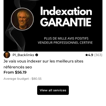
Pl_Backlinks
4.9
(363)
Je vais vous indexer sur les meilleurs sites
référencés seo
From $56.19
Average budget : $80.55
View all services