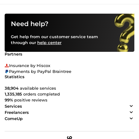
Need help?
Get help from our customer service team
through our
help center
Partners
Insurance by Hiscox
Payments by PayPal Braintree
Statistics
38,904
available services
1,335,185
orders completed
99%
positive reviews
Services
Freelancers
ComeUp