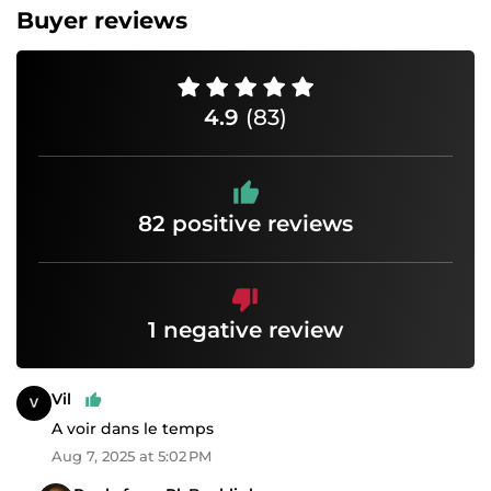
Buyer reviews
4.9
(83)
82 positive reviews
1 negative review
Vil
A voir dans le temps
Aug 7, 2025 at 5:02 PM