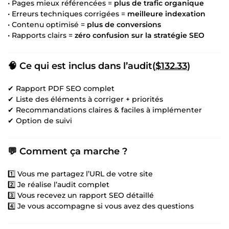
• Pages mieux référencées =
plus de trafic organique
• Erreurs techniques corrigées =
meilleure indexation
• Contenu optimisé =
plus de conversions
• Rapports clairs =
zéro confusion sur la stratégie SEO
🧠 Ce qui est inclus dans l’audit(
$132.33
)
✔ Rapport PDF SEO complet
✔ Liste des éléments à corriger + priorités
✔ Recommandations claires & faciles à implémenter
✔ Option de suivi
💬 Comment ça marche ?
1️⃣ Vous me partagez l’URL de votre site
2️⃣ Je réalise l’audit complet
3️⃣ Vous recevez un rapport SEO détaillé
4️⃣ Je vous accompagne si vous avez des questions