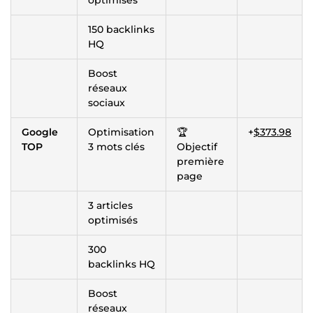
150 backlinks
HQ
Boost
réseaux
sociaux
Google
Optimisation
🏆
+
$373.98
TOP
3 mots clés
Objectif
première
page
3 articles
optimisés
300
backlinks HQ
Boost
réseaux