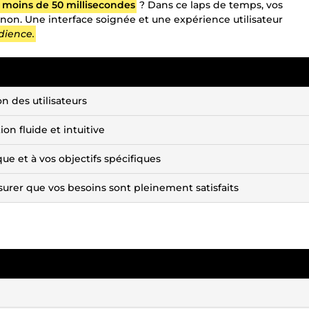
 moins de 50 millisecondes
? Dans ce laps de temps, vos
u non. Une interface soignée et une expérience utilisateur
udience.
on des utilisateurs
on fluide et intuitive
e et à vos objectifs spécifiques
surer que vos besoins sont pleinement satisfaits