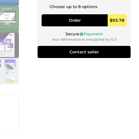
Choose up to 8 options
Order
$93.78
Secure
Payment
Your information is encrypted by TLS
Contact seller