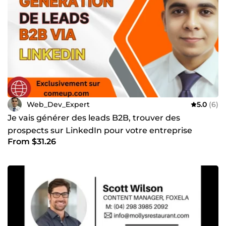
dès aujourd'hui pour discuter de votre projet et découvrir
comment nous pouvons vous aider à atteindre un succès
extraordinaire. Nous ne sommes pas seulement une
équipe; nous sommes vos partenaires de croissance.
Faisons-le ensemble !
Web_Dev_Expert
5.0
(6)
Je vais générer des leads B2B, trouver des
prospects sur LinkedIn pour votre entreprise
From $31.26