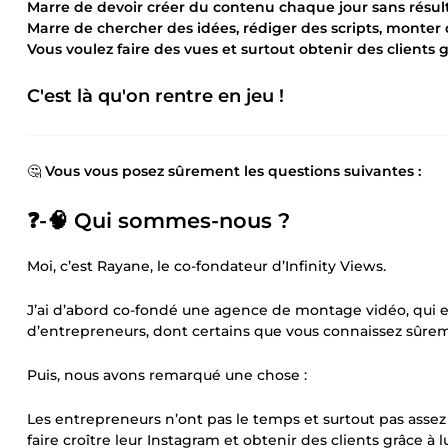
Marre de devoir créer du contenu chaque jour sans résult
Marre de chercher des idées, rédiger des scripts, monter d
Vous voulez faire des vues et surtout obtenir des clients 
C'est là qu'on rentre en jeu !
🤔
Vous vous posez sûrement les questions suivantes :
❓-🧠 Qui sommes-nous ?
Moi, c’est Rayane, le co-fondateur d’Infinity Views.
J’ai d’abord co-fondé une agence de montage vidéo, qui ex
d’entrepreneurs, dont certains que vous connaissez sûrem
Puis, nous avons remarqué une chose :
Les entrepreneurs n’ont pas le temps et surtout pas assez
faire croître leur Instagram et obtenir des clients grâce à lu