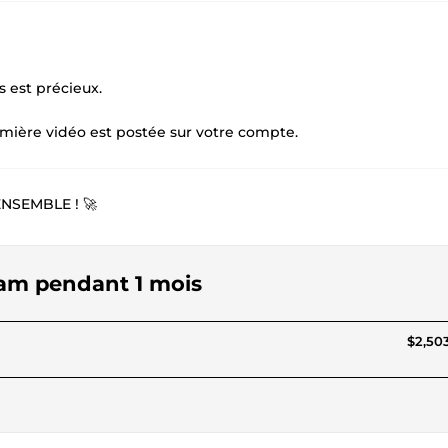
s est précieux.
remière vidéo est postée sur votre compte.
NSEMBLE ! 🚀
ram pendant 1 mois
$2,503