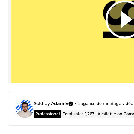
Sold by
AdamIV
•
L'agence de montage vidéo 
Professional
Total sales
1,263
Available on
Come