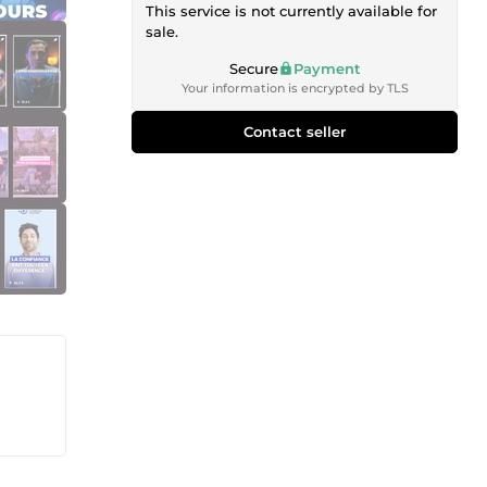
This service is not currently available for
sale.
Secure
Payment
Your information is encrypted by TLS
Contact seller