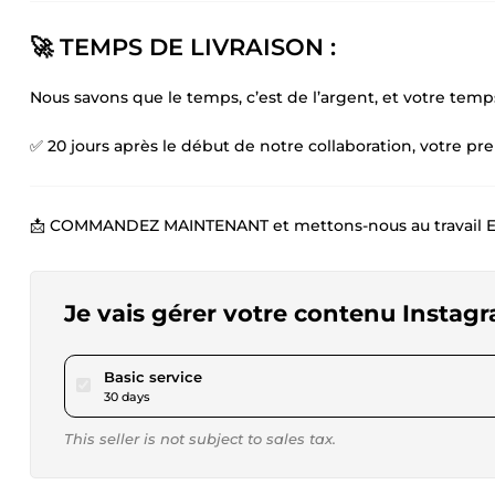
🚀 TEMPS DE LIVRAISON :
Nous savons que le temps, c’est de l’argent, et votre temp
✅ 20 jours après le début de notre collaboration, votre p
📩 COMMANDEZ MAINTENANT et mettons-nous au travail E
Je vais gérer votre contenu Instag
pour $2,307.08
Basic service
30 days
This seller is not subject to sales tax.