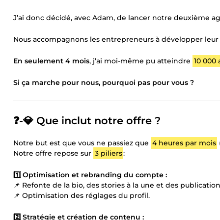
J’ai donc décidé, avec Adam, de lancer notre deuxième a
Nous accompagnons les entrepreneurs à développer leur
En seulement 4 mois
, j’ai moi-même pu atteindre
10 000
Si ça marche pour nous, pourquoi pas pour vous ?
❓-💎 Que inclut notre offre ?
Notre but est que vous ne passiez que
4 heures par mois
Notre offre repose sur
3 piliers
:
1️⃣ Optimisation et rebranding du compte :
📌 Refonte de la bio, des stories à la une et des publicatio
📌 Optimisation des réglages du profil.
2️⃣ Stratégie et création de contenu :