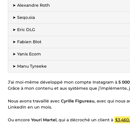
➤ Alexandre Roth
➤ Seqo.oia
➤ Eric DLG
➤ Fabien Blot
➤ Yanis Ecom
➤ Manu Tyreeke
J’ai moi-même développé mon compte Instagram à
5 00
Grâce à mon contenu et aux systèmes que j’implémente, 
Nous avons travaillé avec
Cyrille Figureau
, avec qui nous 
LinkedIn en un mois.
Ou encore
Youri Martel
, qui a décroché un client à
$3,460