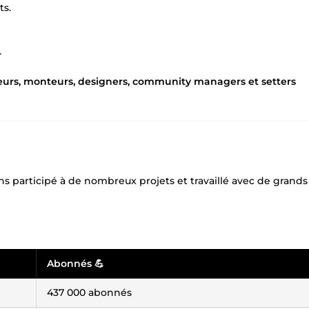
ts.
.
teurs, monteurs, designers, community managers et setters
s participé à de nombreux projets et travaillé avec de grands
Abonnés 💪
437 000 abonnés