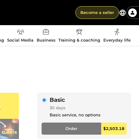
Become a seller
ng
Social Media
Business
Training & coaching
Everyday life
Basic
30 days
Basic service, no options
Order
$2,503.18