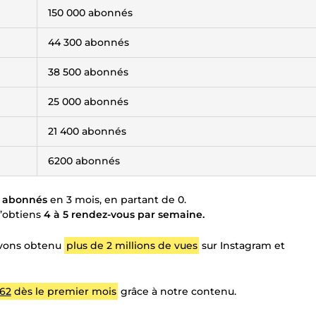
150 000 abonnés
44 300 abonnés
38 500 abonnés
25 000 abonnés
21 400 abonnés
6200 abonnés
0 abonnés
en 3 mois, en partant de 0.
j’obtiens
4 à 5 rendez-vous par semaine.
avons obtenu
plus de 2 millions de vues
sur Instagram et
.62
dès le premier mois
grâce à notre contenu.