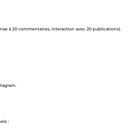
e à 20 commentaires, interaction avec 20 publications).
stagram.
els :