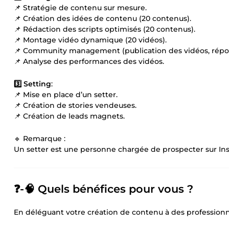
📌 Stratégie de contenu sur mesure.
📌 Création des idées de contenu (20 contenus).
📌 Rédaction des scripts optimisés (20 contenus).
📌 Montage vidéo dynamique (20 vidéos).
📌 Community management (publication des vidéos, répons
📌 Analyse des performances des vidéos.
3️⃣ Setting
:
📌 Mise en place d’un setter.
📌 Création de stories vendeuses.
📌 Création de leads magnets.
🔹 Remarque :
Un setter est une personne chargée de prospecter sur In
❓-🧠 Quels bénéfices pour vous ?
En déléguant votre création de contenu à des professionn