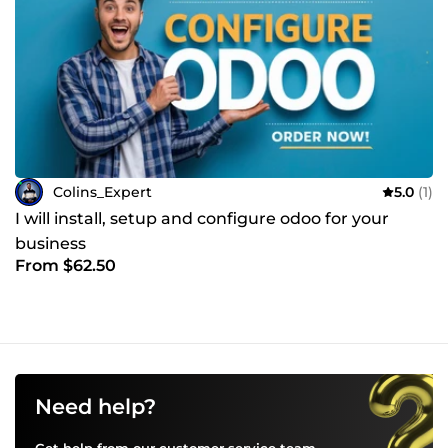
Colins_Expert
5.0
(1)
I will install, setup and configure odoo for your
business
From $62.50
Need help?