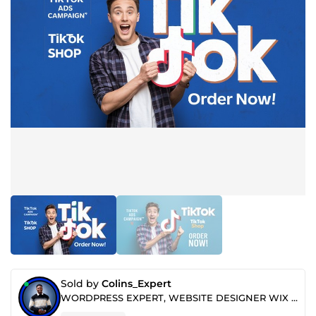
Sold by
Colins_Expert
WORDPRESS EXPERT, WEBSITE DESIGNER WIX WEBSITE, WORDPRESS WEBSUTE DESIGN