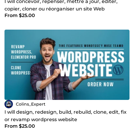
I will concevoir, repenser, mettre à jour, éditer,
copier, cloner ou réorganiser un site Web
From $25.00
WordPress
Colins_Expert
I will design, redesign, build, rebuild, clone, edit, fix
or revamp wordpress website
From $25.00