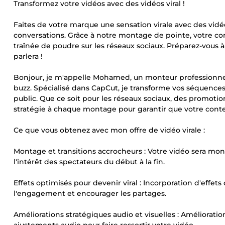
Transformez votre vidéos avec des vidéos viral !
Faites de votre marque une sensation virale avec des vidéo
conversations. Grâce à notre montage de pointe, votre co
traînée de poudre sur les réseaux sociaux. Préparez-vous à
parlera !
Bonjour, je m'appelle Mohamed, un monteur professionnel d
buzz. Spécialisé dans CapCut, je transforme vos séquence
public. Que ce soit pour les réseaux sociaux, des promotio
stratégie à chaque montage pour garantir que votre conte
Ce que vous obtenez avec mon offre de vidéo virale :
Montage et transitions accrocheurs : Votre vidéo sera mon
l'intérêt des spectateurs du début à la fin.
Effets optimisés pour devenir viral : Incorporation d'eff
l'engagement et encourager les partages.
Améliorations stratégiques audio et visuelles : Améliorati