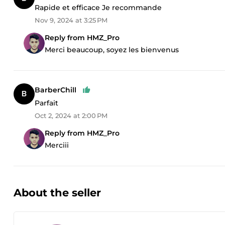
Rapide et efficace Je recommande
Nov 9, 2024 at 3:25 PM
Reply from HMZ_Pro
Merci beaucoup, soyez les bienvenus
BarberChill
Parfait
Oct 2, 2024 at 2:00 PM
Reply from HMZ_Pro
Merciii
About the seller