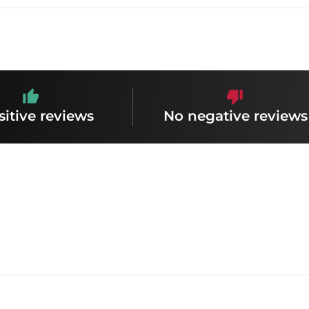
sitive reviews
No negative reviews