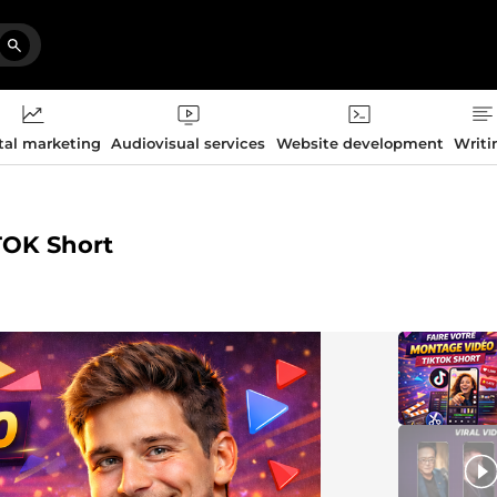
tal marketing
Audiovisual services
Website development
Writi
TOK Short