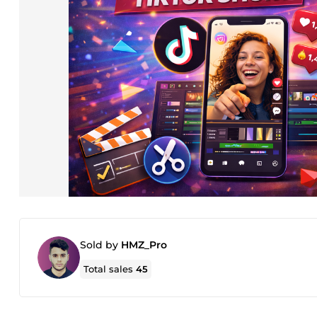
Sold by
HMZ_Pro
Total sales
45