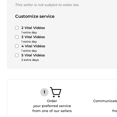
This seller is not subject to sales tax.
Customize service
2 Viral Vidéos
1 extra day
3 Viral Vidéos
1 extra day
4 Viral Vidéos
1 extra day
5 Viral Vidéos
2 extra days
Order
Communicate 
your preferred service
from one of our sellers
fr