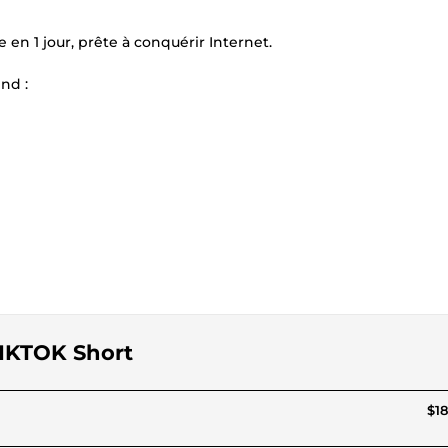
e en 1 jour, prête à conquérir Internet.
nd :
TIKTOK Short
$18