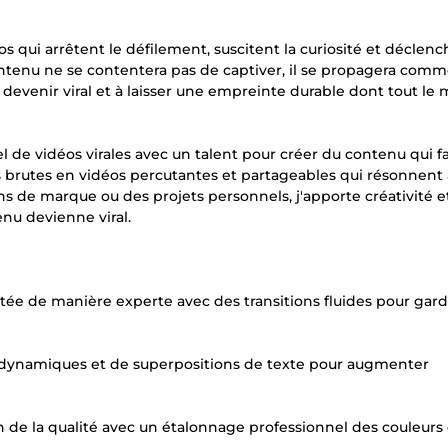
s qui arrêtent le défilement, suscitent la curiosité et déclen
ntenu ne se contentera pas de captiver, il se propagera com
 devenir viral et à laisser une empreinte durable dont tout l
e vidéos virales avec un talent pour créer du contenu qui fai
s brutes en vidéos percutantes et partageables qui résonnent 
ns de marque ou des projets personnels, j'apporte créativité e
nu devienne viral.
tée de manière experte avec des transitions fluides pour gar
ets dynamiques et de superpositions de texte pour augmenter
on de la qualité avec un étalonnage professionnel des couleurs