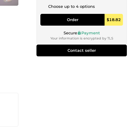
Choose up to 4 options
Order
$18.82
Secure
Payment
Your information is encrypted by TLS
Contact seller