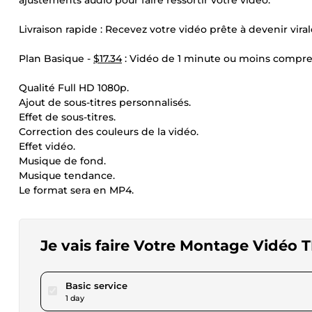
ajustements audio pour faire ressortir votre vidéo.
Livraison rapide : Recevez votre vidéo prête à devenir viral
Plan Basique -
$17.34
: Vidéo de 1 minute ou moins compre
Qualité Full HD 1080p.
Ajout de sous-titres personnalisés.
Effet de sous-titres.
Correction des couleurs de la vidéo.
Effet vidéo.
Musique de fond.
Musique tendance.
Le format sera en MP4.
Je vais faire Votre Montage Vidéo 
pour $17.34
Basic service
1 day