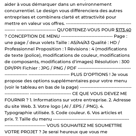
aider à vous démarquer dans un environnement
concurrentiel. Le design vous différenciera des autres
entreprises et combinera clarté et attractivité pour
mettre en valeur vos offres. -------------------------------------------
------- -------------------------- QU'OBTENEZ-VOUS POUR
$173.40
? CONCEPTION DE MENU ---------------------------------- Page :
une page / deux volets Taille : A5/A4/A3 Qualité : HD /
Professionnel Proposition : 1 Révisions : 4 (modifications
de texte (police), modifications de couleur, modifications
de composants, modifications d'images) Résolution : 300
DPI/PPI Fichier : JPG / PNG / PDF -----------------------------------
--------------- --------------------------- PLUS D'OPTIONS ! Je vous
propose des options supplémentaires pour votre menu
(voir le tableau en bas de la page) ----------------------------------
---------------- --------------------------- CE QUE VOUS DEVEZ ME
FOURNIR ? 1. Informations sur votre entreprise. 2. Adresse
du site Web. 3. Votre logo (.AI / .EPS / .PNG). 4.
Typographie utilisée. 5. Code couleur. 6. Vos articles et
prix. 7. Taille du menu --------------------------------------------------
--------------------------- VOUS SOUHAITEZ ME SOUMETTRE
VOTRE PROJET ? Je serai heureux que vous me