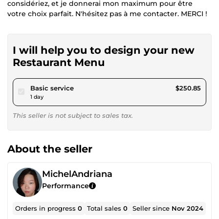
considériez, et je donnerai mon maximum pour être
votre choix parfait. N'hésitez pas à me contacter. MERCI !
I will help you to design your new
Restaurant Menu
pour $231.20
Basic service
$250.85
1 day
This seller is not subject to sales tax.
About the seller
MichelAndriana
Performance
Orders in progress
0
Total sales
0
Seller since
Nov 2024