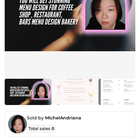
Sold by
MichelAndriana
Total sales
0