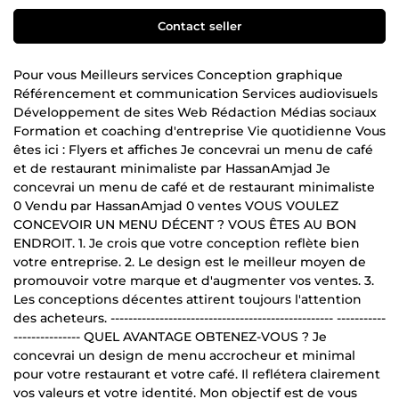
Contact seller
Pour vous Meilleurs services Conception graphique
Référencement et communication Services audiovisuels
Développement de sites Web Rédaction Médias sociaux
Formation et coaching d'entreprise Vie quotidienne Vous
êtes ici : Flyers et affiches Je concevrai un menu de café
et de restaurant minimaliste par HassanAmjad Je
concevrai un menu de café et de restaurant minimaliste
0 Vendu par HassanAmjad 0 ventes VOUS VOULEZ
CONCEVOIR UN MENU DÉCENT ? VOUS ÊTES AU BON
ENDROIT. 1. Je crois que votre conception reflète bien
votre entreprise. 2. Le design est le meilleur moyen de
promouvoir votre marque et d'augmenter vos ventes. 3.
Les conceptions décentes attirent toujours l'attention
des acheteurs. -------------------------------------------------- -----------
--------------- QUEL AVANTAGE OBTENEZ-VOUS ? Je
concevrai un design de menu accrocheur et minimal
pour votre restaurant et votre café. Il reflétera clairement
vos valeurs et votre identité. Mon objectif est de vous