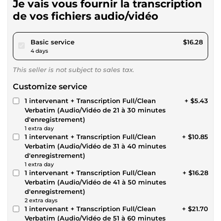
Je vais vous fournir la transcription
de vos fichiers audio/vidéo
pour $15.00
Basic service
$16.28
4 days
This seller is not subject to sales tax.
Customize service
1 intervenant + Transcription Full/Clean
+ $5.43
Verbatim (Audio/Vidéo de 21 à 30 minutes
d'enregistrement)
1 extra day
1 intervenant + Transcription Full/Clean
+ $10.85
Verbatim (Audio/Vidéo de 31 à 40 minutes
d'enregistrement)
1 extra day
1 intervenant + Transcription Full/Clean
+ $16.28
Verbatim (Audio/Vidéo de 41 à 50 minutes
d'enregistrement)
2 extra days
1 intervenant + Transcription Full/Clean
+ $21.70
Verbatim (Audio/Vidéo de 51 à 60 minutes