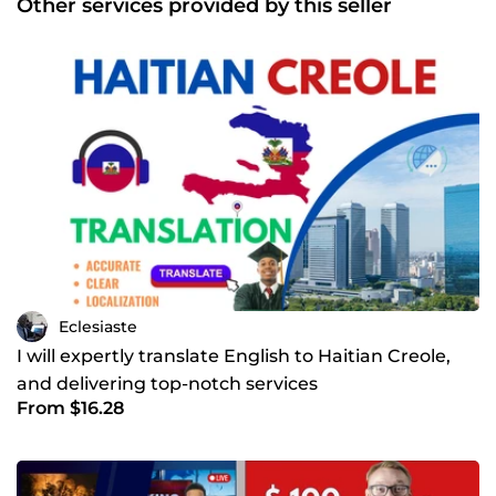
Other services provided by this seller
detail, I ensure timely, error-free work that meets the
highest professional standards.
Eclesiaste
I will expertly translate English to Haitian Creole,
and delivering top-notch services
From $16.28