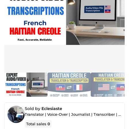
Sold by
Eclesiaste
Translator | Voice-Over | Journalist | Transcriber | Transcreator | Social Media Manager
Total sales
0