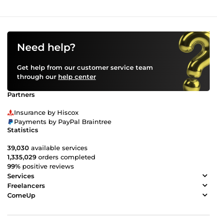
Need help?
Get help from our customer service team
through our
help center
Partners
Insurance by Hiscox
Payments by PayPal Braintree
Statistics
39,030
available services
1,335,029
orders completed
99%
positive reviews
Services
Freelancers
ComeUp