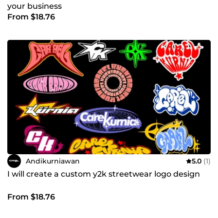
your business
From $18.76
Andikurniawan
5.0
(1)
I will create a custom y2k streetwear logo design
From $18.76