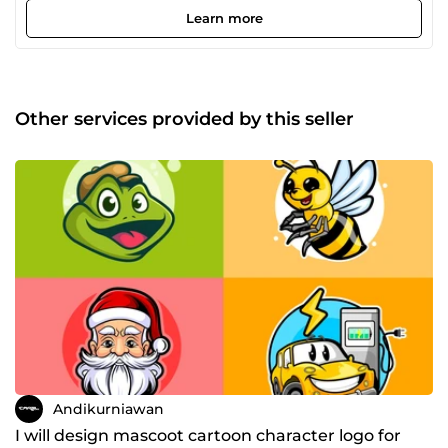
talk! thanks,.. :)
Learn more
Other services provided by this seller
Andikurniawan
I will design mascoot cartoon character logo for