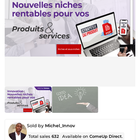
Sold by
Michel_Innov
Total sales
632
Available on
ComeUp Direct
.