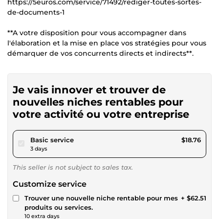
https://5euros.com/service/71492/rediger-toutes-sortes-
de-documents-1
**A votre disposition pour vous accompagner dans
l'élaboration et la mise en place vos stratégies pour vous
démarquer de vos concurrents directs et indirects**.
Je vais innover et trouver de
nouvelles niches rentables pour
votre activité ou votre entreprise
pour $17.28
Basic service
$18.76
3 days
This seller is not subject to sales tax.
Customize service
Trouver une nouvelle niche rentable pour mes
+ $62.51
produits ou services.
10 extra days