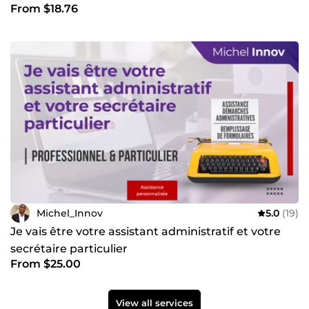
From $18.76
Michel_Innov
5.0
(19)
Je vais être votre assistant administratif et votre
secrétaire particulier
From $25.00
View all services