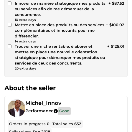
Innover de manière stratégique mes produits
+ $87.52
ou services afin de me démarquer de la
concurrence.
10 extra days
Mettre en place des produits ou des services
+ $100.02
complémentaires et innovants pour me
différencier.
14 extra days
Trouver une niche rentable, élaborer et
+ $125.01
mettre en place une nouvelle orientation
stratégique pour démarquer mes produits ou
services de ceux des concurrents.
20 extra days
About the seller
Michel_Innov
Performance
Good
Orders in progress
0
Total sales
632
Seller since
Sep 2018