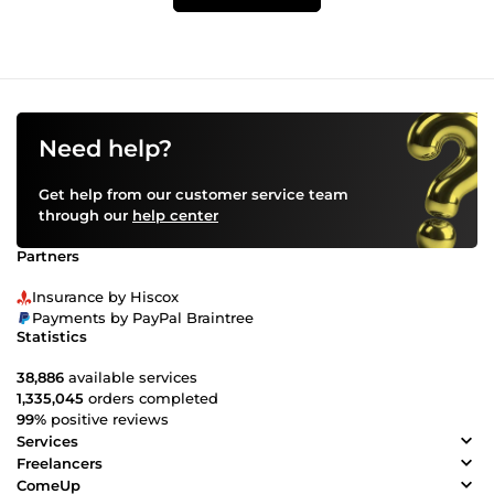
Need help?
Get help from our customer service team
through our
help center
Partners
Insurance by Hiscox
Payments by PayPal Braintree
Statistics
38,886
available services
1,335,045
orders completed
99%
positive reviews
Services
Freelancers
ComeUp