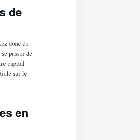
s de
ayez donc de
 se passer de
re capital
icle sur le
ces en