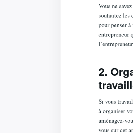
Vous ne savez 
souhaitez les
pour penser à 
entrepreneur q
l’entrepreneur
2
. Org
travail
Si vous travail
à organiser vo
aménagez-vous
vous sur cet a