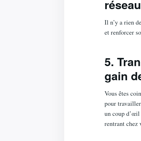
réseau
Il n’y a rien 
et renforcer s
5. Tra
gain d
Vous êtes coi
pour travailler
un coup d’œil 
rentrant chez 