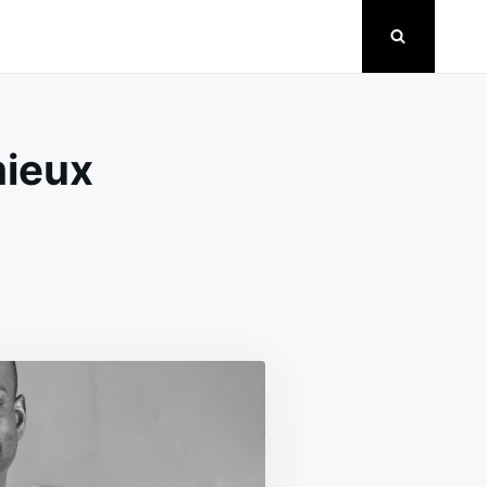
mieux