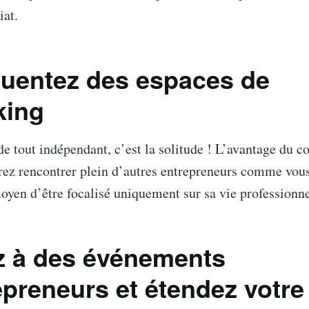
iat.
quentez des espaces de
king
de tout indépendant, c’est la solitude ! L’avantage du c
rez rencontrer plein d’autres entrepreneurs comme vous
oyen d’être focalisé uniquement sur sa vie professionne
ez à des événements
epreneurs et étendez votre