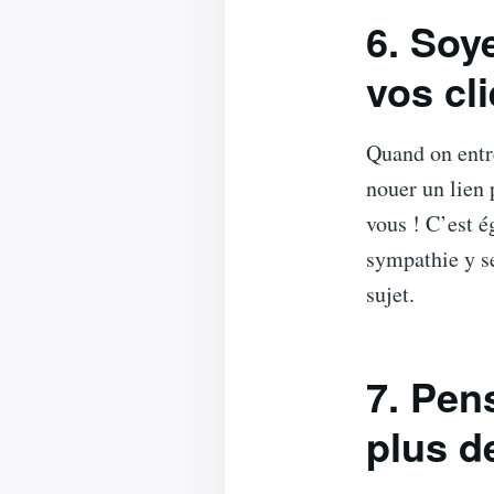
6. Soy
vos cl
Quand on entre
nouer un lien 
vous ! C’est 
sympathie y se
sujet.
7. Pen
plus de