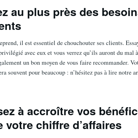
ez au plus près des besoin
ients
prend, il est essentiel de chouchouter ses clients. Ess
privilégié avec eux et vous verrez qu’ils auront du mal à
également un bon moyen de vous faire recommander. Vot
ra souvent pour beaucoup : n’hésitez pas à lire notre art
sez à accroître vos bénéfi
 votre chiffre d’affaires