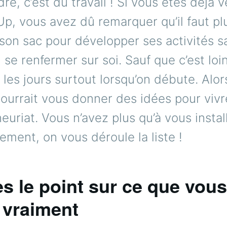
re, c’est du travail ! Si vous êtes déjà 
, vous avez dû remarquer qu’il faut pl
son sac pour développer ses activités s
i se renfermer sur soi. Sauf que c’est loin
s les jours surtout lorsqu’on débute. Alors
pourrait vous donner des idées pour viv
neuriat. Vous n’avez plus qu’à vous instal
ement, on vous déroule la liste !
tes le point sur ce que vous
 vraiment