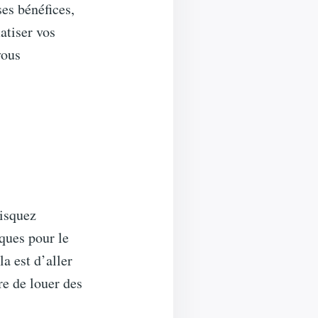
ses bénéfices,
atiser vos
vous
risquez
ques pour le
la est d’aller
re de louer des