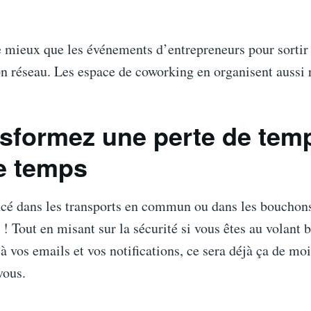
de mieux que les événements d’entrepreneurs pour sortir
on réseau. Les espace de coworking en organisent aussi
nsformez une perte de tem
e temps
ncé dans les transports en commun ou dans les bouchons
 ! Tout en misant sur la sécurité si vous êtes au volant b
à vos emails et vos notifications, ce sera déjà ça de moi
vous.