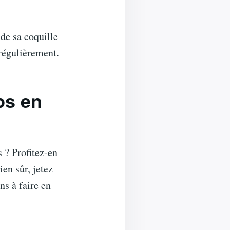
 de sa coquille
 régulièrement.
ps en
 ? Profitez-en
ien sûr, jetez
ns à faire en