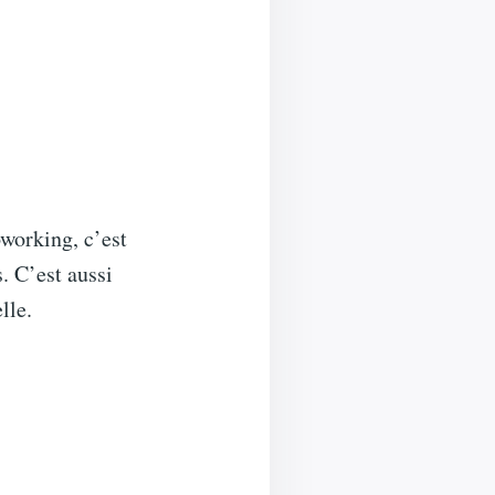
oworking, c’est
. C’est aussi
lle.