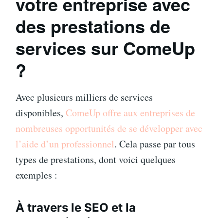
votre entreprise avec
des prestations de
services sur ComeUp
?
Avec plusieurs milliers de services
disponibles,
ComeUp offre aux entreprises de
nombreuses opportunités de se développer avec
l’aide d’un professionnel
. Cela passe par tous
types de prestations, dont voici quelques
exemples :
À travers le SEO et la