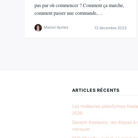
pas par où commencer ? Comment ça marche,
comment passer une commande,…
Marion Aymes
12 décembre 2023
ARTICLES RÉCENTS
Les meilleures plateformes freel
2026
Devenir freelance : les étapes à
manquer