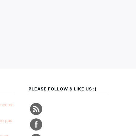
PLEASE FOLLOW & LIKE US :)
ance en
 ne pas