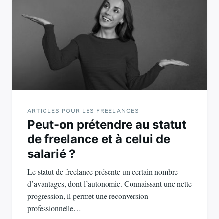
de
l’article
ARTICLES POUR LES FREELANCES
Peut-on prétendre au statut
de freelance et à celui de
salarié ?
Le statut de freelance présente un certain nombre
d’avantages, dont l’autonomie. Connaissant une nette
progression, il permet une reconversion
professionnelle…