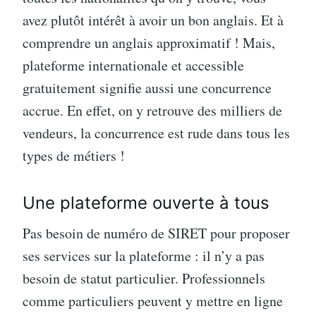
avez plutôt intérêt à avoir un bon anglais. Et à
comprendre un anglais approximatif ! Mais,
plateforme internationale et accessible
gratuitement signifie aussi une concurrence
accrue. En effet, on y retrouve des milliers de
vendeurs, la concurrence est rude dans tous les
types de métiers !
Une plateforme ouverte à tous
Pas besoin de numéro de SIRET pour proposer
ses services sur la plateforme : il n’y a pas
besoin de statut particulier. Professionnels
comme particuliers peuvent y mettre en ligne