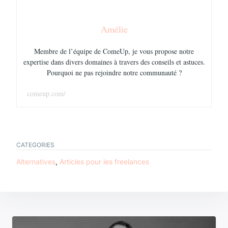
Amélie
Membre de l’équipe de ComeUp, je vous propose notre
expertise dans divers domaines à travers des conseils et astuces.
Pourquoi ne pas rejoindre notre communauté ?
comeup.com/
CATEGORIES
Alternatives
,
Articles pour les freelances
Navigation