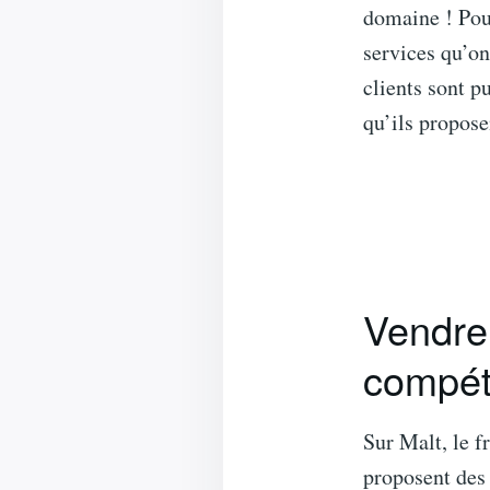
domaine ! Pour
services qu’on
clients sont pu
qu’ils propose
Vendre 
compét
Sur Malt, le f
proposent des 