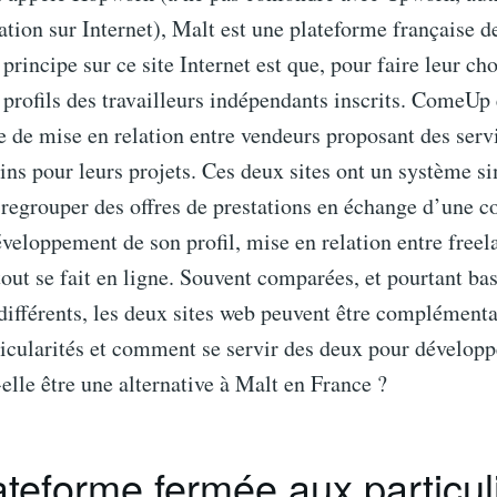
ation sur Internet), Malt est une plateforme française d
principe sur ce site Internet est que, pour faire leur cho
profils des travailleurs indépendants inscrits. ComeUp e
 de mise en relation entre vendeurs proposant des servi
ins pour leurs projets. Ces deux sites ont un système si
 regrouper des offres de prestations en échange d’une 
éveloppement de son profil, mise en relation entre freela
tout se fait en ligne. Souvent comparées, et pourtant ba
ifférents, les deux sites web peuvent être complémenta
ticularités et comment se servir des deux pour développ
lle être une alternative à Malt en France ?
teforme fermée aux particul