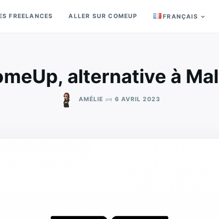
ES FREELANCES
ALLER SUR COMEUP
FRANÇAIS
meUp, alternative à Mal
on
AMÉLIE
6 AVRIL 2023