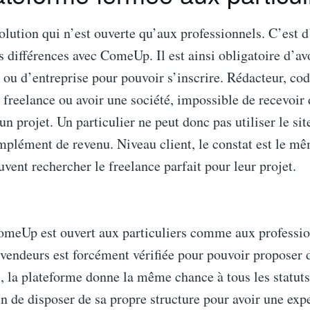
olution qui n’est ouverte qu’aux professionnels. C’est d
s différences avec ComeUp. Il est ainsi obligatoire d’avo
ou d’entreprise pour pouvoir s’inscrire. Rédacteur, cod
re freelance ou avoir une société, impossible de recevoir
un projet. Un particulier ne peut donc pas utiliser le sit
plément de revenu. Niveau client, le constat est le mê
uvent rechercher le freelance parfait pour leur projet.
ComeUp est ouvert aux particuliers comme aux professio
 vendeurs est forcément vérifiée pour pouvoir proposer d
, la plateforme donne la même chance à tous les statuts
in de disposer de sa propre structure pour avoir une exp