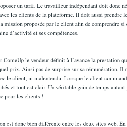
roposer un tarif. Le travailleur indépendant doit donc n
vec les clients de la plateforme. Il doit aussi prendre 
la mission proposée par le client afin de comprendre si 
ine d’activité et ses compétences.
ur ComeUp le vendeur définit à l’avance la prestation qu
quel prix. Ainsi pas de surprise sur sa rémunération. Il n
ec le client, ni malentendu. Lorsque le client commande
ichés et tout est clair. Un véritable gain de temps autant
e pour les clients !
n est donc bien différente entre les deux sites web. En