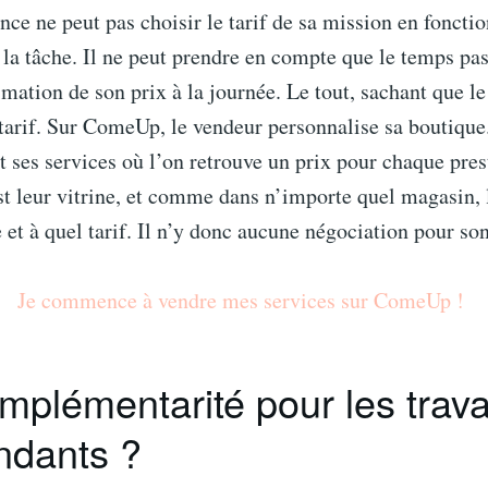
ance ne peut pas choisir le tarif de sa mission en fonctio
la tâche. Il ne peut prendre en compte que le temps pas
mation de son prix à la journée. Le tout, sachant que le
 tarif. Sur ComeUp, le vendeur personnalise sa boutiq
 ses services où l’on retrouve un prix pour chaque pres
t leur vitrine, et comme dans n’importe quel magasin, l
e et à quel tarif. Il n’y donc aucune négociation pour son
Je commence à vendre mes services sur ComeUp !
plémentarité pour les trava
ndants ?