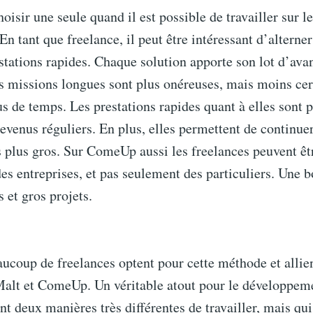
oisir une seule quand il est possible de travailler sur l
En tant que freelance, il peut être intéressant d’alterne
stations rapides. Chaque solution apporte son lot d’ava
s missions longues sont plus onéreuses, mais moins cer
 de temps. Les prestations rapides quant à elles sont p
revenus réguliers. En plus, elles permettent de continuer
s plus gros. Sur ComeUp aussi les freelances peuvent êt
des entreprises, et pas seulement des particuliers. Une 
s et gros projets.
aucoup de freelances optent pour cette méthode et allie
Malt et ComeUp. Un véritable atout pour le développem
ont deux manières très différentes de travailler, mais qu