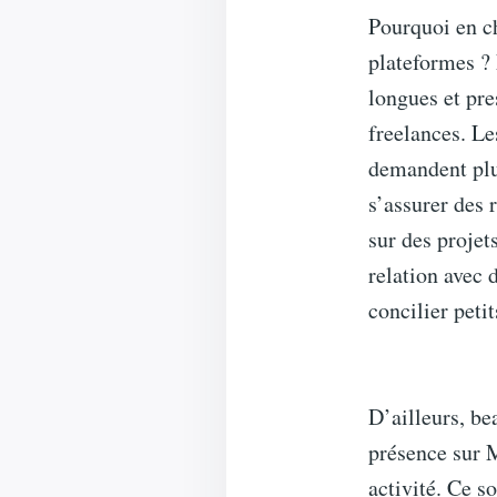
Pourquoi en ch
plateformes ? 
longues et pre
freelances. Le
demandent plus
s’assurer des 
sur des projet
relation avec 
concilier petit
D’ailleurs, be
présence sur 
activité. Ce s