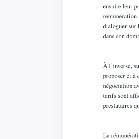
ensuite leur p
rémunération a
dialoguer sur 
dans son doma
À l’inverse, s
proposer et à 
négociation av
tarifs sont aff
prestataires qu
La rémunératio