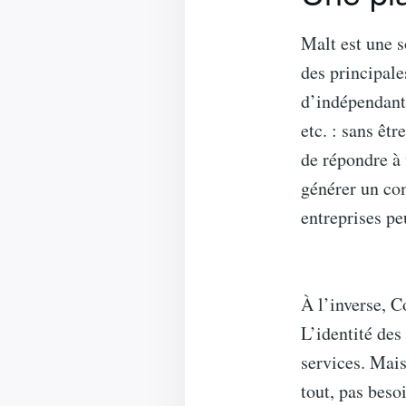
Malt est une s
des principale
d’indépendant 
etc. : sans êt
de répondre à 
générer un com
entreprises pe
À l’inverse, 
L’identité des
services. Mais
tout, pas beso