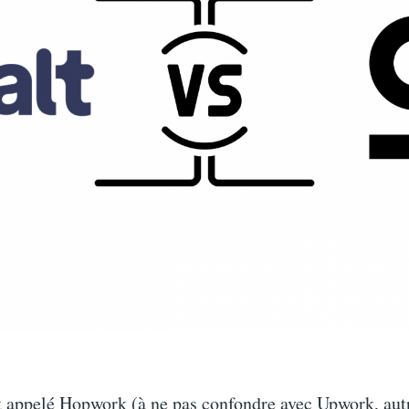
appelé Hopwork (à ne pas confondre avec Upwork, aut