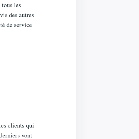
 tous les
vis des autres
ité de service
les clients qui
derniers vont