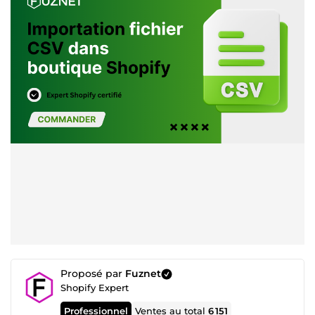
Proposé par
Fuznet
Shopify Expert
Professionnel
Ventes au total
6 151