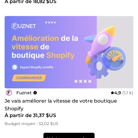
À partir de 18,82 $US
Fuznet
4,9
(1,1 k)
Je vais améliorer la vitesse de votre boutique
Shopify
À partir de 31,37 $US
Budget moyen : 52,02 $US