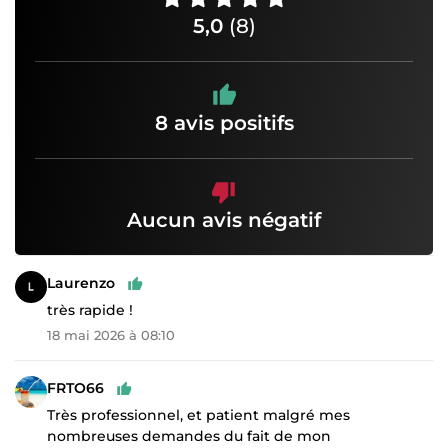
5,0
(8)
8 avis positifs
Aucun avis négatif
Laurenzo
très rapide !
18 mai 2026 à 08:10
FRTO66
Très professionnel, et patient malgré mes
nombreuses demandes du fait de mon