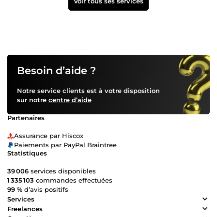
Voir tous ses services
Besoin d’aide ?
Notre service clients est à votre disposition
sur notre
centre d’aide
Partenaires
Assurance par Hiscox
Paiements par PayPal Braintree
Statistiques
39 006
services disponibles
1 335 103
commandes effectuées
99 %
d’avis positifs
Services
Freelances