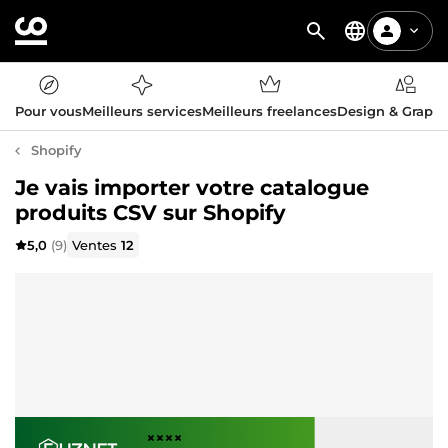
Pour vous
Meilleurs services
Meilleurs freelances
Design & Graph
Shopify
Je vais importer votre catalogue
produits CSV sur Shopify
5,0
(9)
Ventes
12