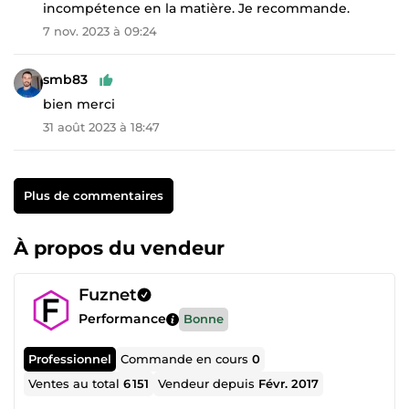
incompétence en la matière. Je recommande.
7 nov. 2023 à 09:24
smb83
bien merci
31 août 2023 à 18:47
Plus de commentaires
À propos du vendeur
Fuznet
Performance
Bonne
Professionnel
Commande en cours
0
Ventes au total
6 151
Vendeur depuis
Févr. 2017