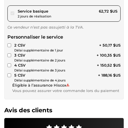
pour 57,81 $US
Service basique
62,72 $US
2 jours de réalisation
Ce vendeur n’est pas assujetti à la TVA.
Personnaliser le service
2 CSV
+ 50,17 $US
Délai supplémentaire de 1 jour
3 CSV
+ 100,35 $US
Délai supplémentaire de 2 jours
4 CSV
+ 150,52 $US
Délai supplémentaire de 3 jours
5 CSV
+ 188,16 $US
Délai supplémentaire de 4 jours
Éligible à l’assurance Hiscox
Vous pouvez assurer votre commande lors du paiement
Avis des clients