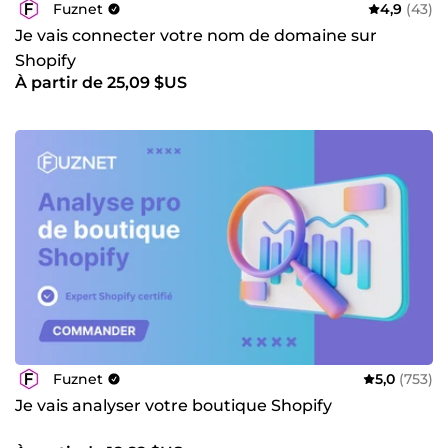
Fuznet
4,9
(43)
Je vais connecter votre nom de domaine sur
Shopify
À partir de 25,09 $US
Fuznet
5,0
(753)
Je vais analyser votre boutique Shopify