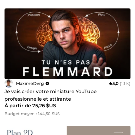
MaximeDvrg
5,0
(1,1 k)
Je vais créer votre miniature YouTube
professionnelle et attirante
À partir de 75,26 $US
Budget moyen : 144,50 $US