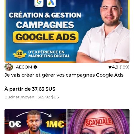
AECOM
4,9
(189)
Je vais créer et gérer vos campagnes Google Ads
À partir de 37,63 $US
Budget moyen : 369,92 $US