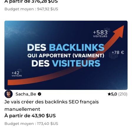
À partir de 376,28 $US
Budget moyen : 947,92 $US
Sacha_Be
5,0
(210)
Je vais créer des backlinks SEO français
manuellement
À partir de 43,90 $US
Budget moyen : 173,40 $US