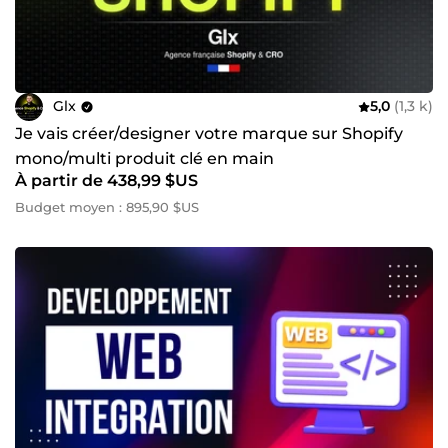
Glx
5,0
(1,3 k)
Je vais créer/designer votre marque sur Shopify
mono/multi produit clé en main
À partir de 438,99 $US
Budget moyen : 895,90 $US