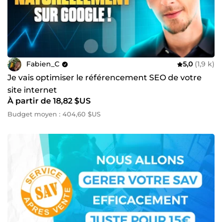
Fabien_C
5,0
(1,9 k)
Je vais optimiser le référencement SEO de votre
site internet
À partir de 18,82 $US
Budget moyen : 404,60 $US