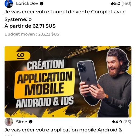
LorickDev
5,0
(160)
Je vais créer votre tunnel de vente Complet avec
Systeme.io
À partir de 62,71 $US
Budget moyen : 283,22 $US
Sitee
4,9
(65)
Je vais créer votre application mobile Android &