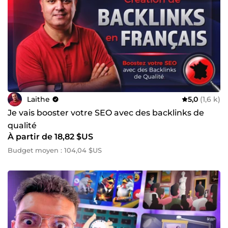
Laithe
5,0
(1,6 k)
Je vais booster votre SEO avec des backlinks de
qualité
À partir de 18,82 $US
Budget moyen : 104,04 $US