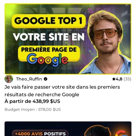
Theo_Ruffin
4,8
(35)
Je vais faire passer votre site dans les premiers
résultats de recherche Google
À partir de 438,99 $US
Budget moyen : 578,00 $US