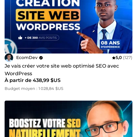
EcomDev
5,0
(127)
Je vais créer votre site web optimisé SEO avec
WordPress
À partir de 438,99 $US
Budget moyen : 1 028,84 $US