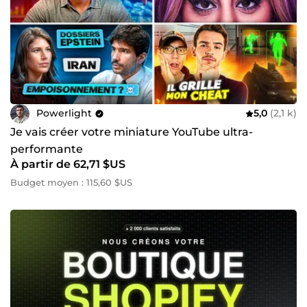
Powerlight
5,0
(2,1 k)
Je vais créer votre miniature YouTube ultra-
performante
À partir de 62,71 $US
Budget moyen : 115,60 $US