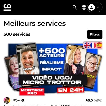
Meilleurs services
500 services
Filtres
POV
5,0
(496)