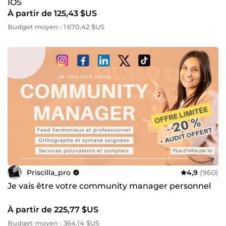
IOS
À partir de 125,43 $US
Budget moyen : 1 670,42 $US
Priscilla_pro
4,9
(960)
Je vais être votre community manager personnel
À partir de 225,77 $US
Budget moyen : 364,14 $US