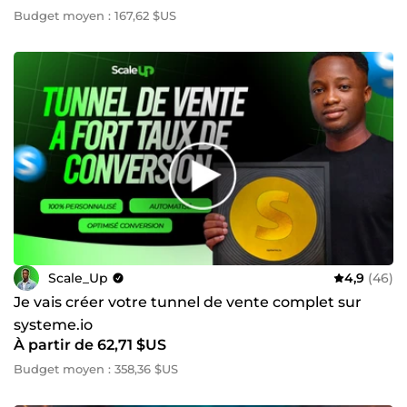
Budget moyen : 167,62 $US
Scale_Up
4,9
(46)
Je vais créer votre tunnel de vente complet sur
systeme.io
À partir de 62,71 $US
Budget moyen : 358,36 $US