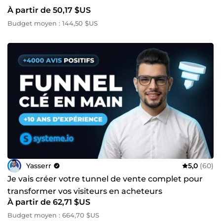
À partir de 50,17 $US
Budget moyen : 144,50 $US
Yasserr
5,0
(60)
Je vais créer votre tunnel de vente complet pour
transformer vos visiteurs en acheteurs
À partir de 62,71 $US
Budget moyen : 664,70 $US