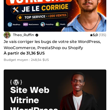
Theo_Ruffin
5,0
(135)
Je vais corriger les bugs de votre site WordPress,
WooCommerce, PrestaShop ou Shopify
À partir de 31,36 $US
Budget moyen : 248,54 $US