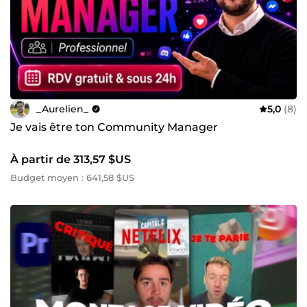
_Aurelien_
5,0
(8)
Je vais être ton Community Manager
À partir de 313,57 $US
Budget moyen : 641,58 $US