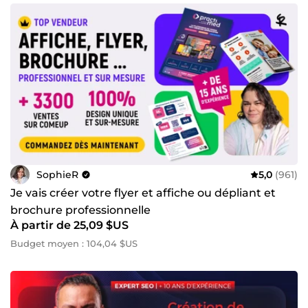
SophieR
5,0
(961)
Je vais créer votre flyer et affiche ou dépliant et
brochure professionnelle
À partir de 25,09 $US
Budget moyen : 104,04 $US