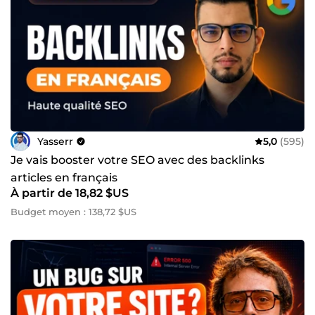
Yasserr
5,0
(595)
Je vais booster votre SEO avec des backlinks
articles en français
À partir de 18,82 $US
Budget moyen : 138,72 $US