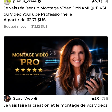
plenus_creas
5,0
(119)
Je vais réaliser un Montage Vidéo DYNAMIQUE VSL
ou Vidéo YouTube Professionnelle
À partir de 62,71 $US
Budget moyen : 312,12 $US
Story_Web
5,0
(731)
Je vais faire la création et le montage de vos vidéos