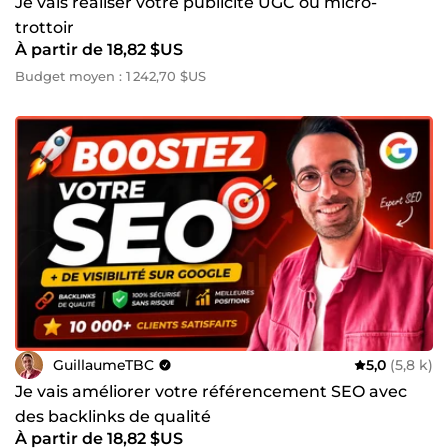
Je vais réaliser votre publicité UGC ou micro-
trottoir
À partir de 18,82 $US
Budget moyen : 1 242,70 $US
GuillaumeTBC
5,0
(5,8 k)
Je vais améliorer votre référencement SEO avec
des backlinks de qualité
À partir de 18,82 $US