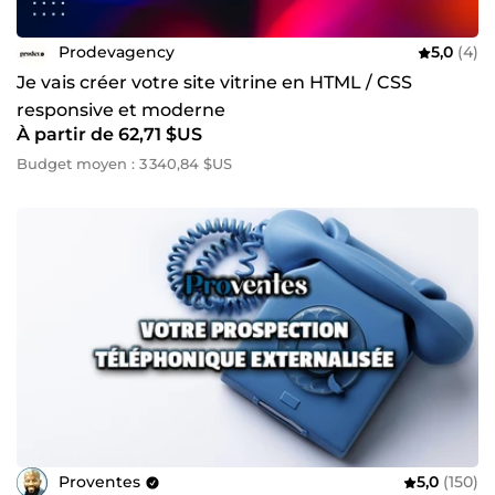
Prodevagency
5,0
(4)
Je vais créer votre site vitrine en HTML / CSS
responsive et moderne
À partir de 62,71 $US
Budget moyen : 3 340,84 $US
Proventes
5,0
(150)