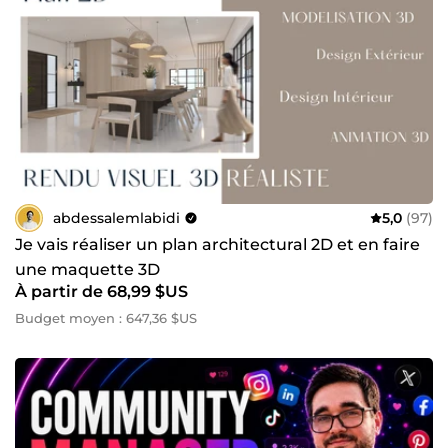
abdessalemlabidi
5,0
(97)
Je vais réaliser un plan architectural 2D et en faire
une maquette 3D
À partir de 68,99 $US
Budget moyen : 647,36 $US