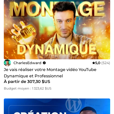
CharlesEdward
5,0
(524)
Je vais réaliser votre Montage vidéo YouTube
Dynamique et Professionnel
À partir de 307,30 $US
Budget moyen : 1 323,62 $US