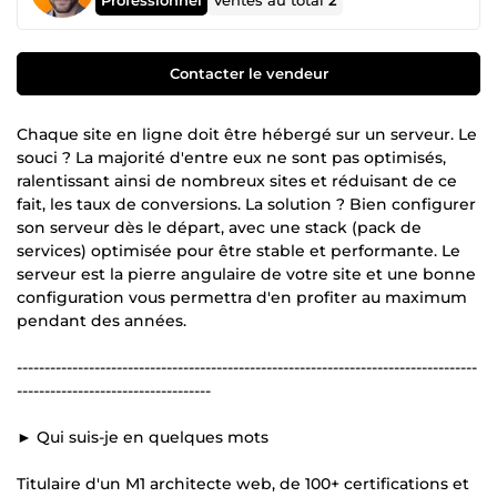
Ventes au total
2
Contacter le vendeur
Chaque site en ligne doit être hébergé sur un serveur. Le
souci ? La majorité d'entre eux ne sont pas optimisés,
ralentissant ainsi de nombreux sites et réduisant de ce
fait, les taux de conversions. La solution ? Bien configurer
son serveur dès le départ, avec une stack (pack de
services) optimisée pour être stable et performante. Le
serveur est la pierre angulaire de votre site et une bonne
configuration vous permettra d'en profiter au maximum
pendant des années.
-----------------------------------------------------------------------------------
-----------------------------------
► Qui suis-je en quelques mots
Titulaire d'un M1 architecte web, de 100+ certifications et