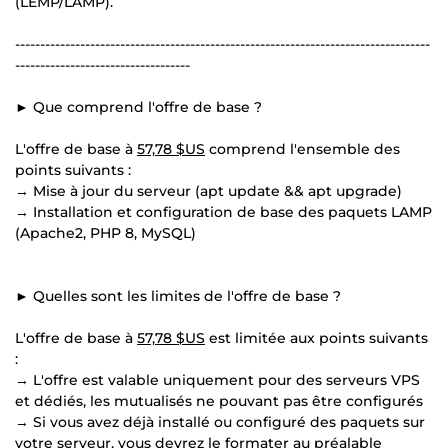
(LEMP/LAMP).
-----------------------------------------------------------------------------------
-----------------------------------
► Que comprend l'offre de base ?
L'offre de base à
57,78 $US
comprend l'ensemble des
points suivants :
→ Mise à jour du serveur (apt update && apt upgrade)
→ Installation et configuration de base des paquets LAMP
(Apache2, PHP 8, MySQL)
► Quelles sont les limites de l'offre de base ?
L'offre de base à
57,78 $US
est limitée aux points suivants
:
→ L'offre est valable uniquement pour des serveurs VPS
et dédiés, les mutualisés ne pouvant pas être configurés
→ Si vous avez déjà installé ou configuré des paquets sur
votre serveur, vous devrez le formater au préalable