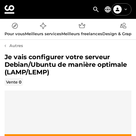
Pour vous
Meilleurs services
Meilleurs freelances
Design & Graph
Autres
Je vais configurer votre serveur
Debian/Ubuntu de manière optimale
(LAMP/LEMP)
Vente
0