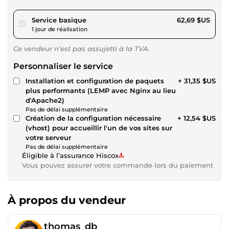
pour 57,78 $US
Service basique
62,69 $US
1 jour de réalisation
Ce vendeur n’est pas assujetti à la TVA.
Personnaliser le service
Installation et configuration de paquets
+ 31,35 $US
plus performants (LEMP avec Nginx au lieu
d'Apache2)
Pas de délai supplémentaire
Création de la configuration nécessaire
+ 12,54 $US
(vhost) pour accueillir l'un de vos sites sur
votre serveur
Pas de délai supplémentaire
Éligible à l’assurance Hiscox
Vous pouvez assurer votre commande lors du paiement
À propos du vendeur
thomas_db