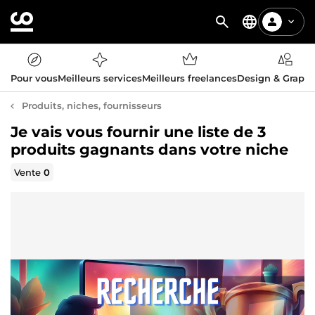
Pour vous
Meilleurs services
Meilleurs freelances
Design & Graph
Produits, niches, fournisseurs
Je vais vous fournir une liste de 3
produits gagnants dans votre niche
Vente
0