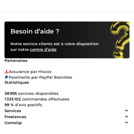
Besoin d’aide ?
Notre service clients est à votre disposition
sur notre
centre d’aide
Partenaires
Assurance par Hiscox
Paiements par PayPal Braintree
Statistiques
38 995
services disponibles
1 335 102
commandes effectuées
99 %
d’avis positifs
Services
Freelances
ComeUp