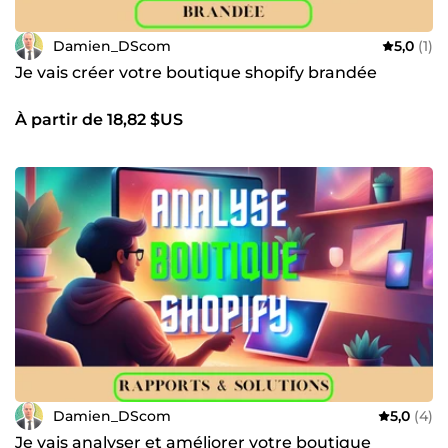
Damien_DScom
5,0
(1)
Je vais créer votre boutique shopify brandée
À partir de 18,82 $US
Damien_DScom
5,0
(4)
Je vais analyser et améliorer votre boutique