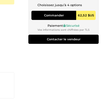
Choisissez jusqu’à 4 options
Commander
62,52 $US
Paiement
Sécurisé
Vos informations sont chiffrées par TLS
Contacter le vendeur