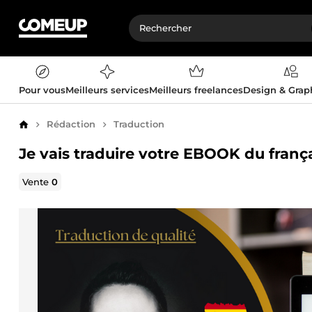
Pour vous
Meilleurs services
Meilleurs freelances
Design & Gra
Rédaction
Traduction
Accueil
Je vais traduire votre EBOOK du frança
Vente
0