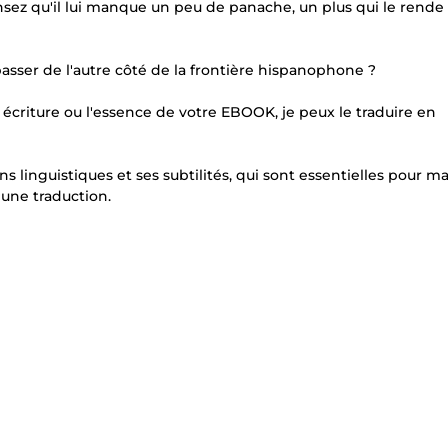
nsez qu'il lui manque un peu de panache, un plus qui le rende
passer de l'autre côté de la frontière hispanophone ?
e écriture ou l'essence de votre EBOOK, je peux le traduire en
s linguistiques et ses subtilités, qui sont essentielles pour m
 une traduction.