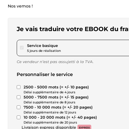
Nos vemos !
Je vais traduire votre EBOOK du fran
pour 57,62 $US
Service basique
5 jours de réalisation
Ce vendeur n’est pas assujetti à la TVA.
Personnaliser le service
2500 - 5000 mots (= +/- 10 pages)
Délai supplémentaire de 4 jours
5000 - 7500 mots (= +/- 15 pages)
Délai supplémentaire de 8 jours
7500 - 10 000 mots (= +/- 20 pages)
Délai supplémentaire de 12 jours
10 000 - 20 000 mots (= +/- 40 pages)
Délai supplémentaire de 20 jours
Livraison express disponible
EXPRESS