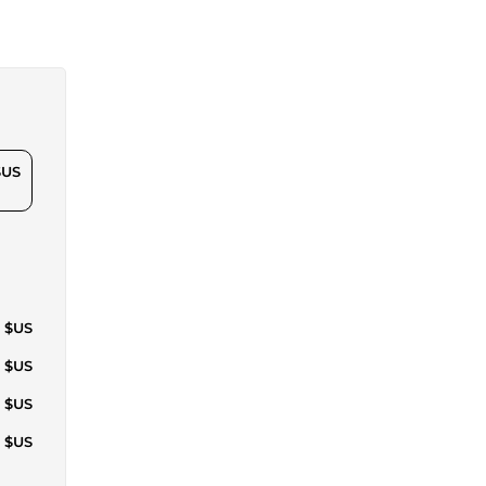
$US
6 $US
2 $US
8 $US
4 $US