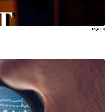
5,0
(11)