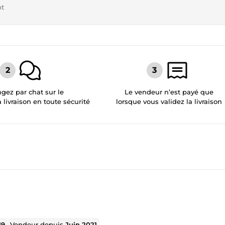
nt
gez par chat sur le
Le vendeur n’est payé que
a livraison en toute sécurité
lorsque vous validez la livraison
19
Vendeur depuis
Juin 2021