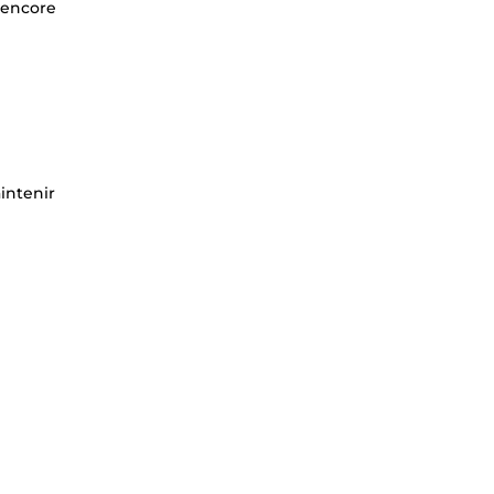
 encore
aintenir