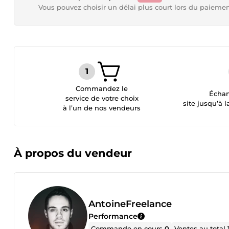
Vous pouvez choisir un délai plus court lors du paieme
Commandez le
Échan
service de votre choix
site jusqu’à l
à l’un de nos vendeurs
À propos du vendeur
AntoineFreelance
Performance
Commande en cours
0
Ventes au total