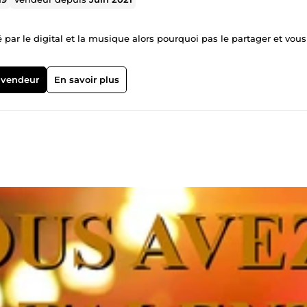
 par le digital et la musique alors pourquoi pas le partager et vous
 vendeur
En savoir plus