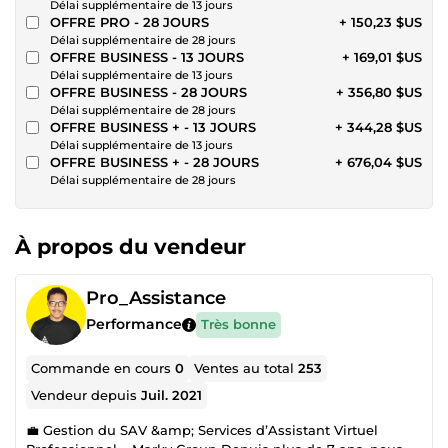
Délai supplémentaire de 13 jours
OFFRE PRO - 28 JOURS
+ 150,23 $US
Délai supplémentaire de 28 jours
OFFRE BUSINESS - 13 JOURS
+ 169,01 $US
Délai supplémentaire de 13 jours
OFFRE BUSINESS - 28 JOURS
+ 356,80 $US
Délai supplémentaire de 28 jours
OFFRE BUSINESS + - 13 JOURS
+ 344,28 $US
Délai supplémentaire de 13 jours
OFFRE BUSINESS + - 28 JOURS
+ 676,04 $US
Délai supplémentaire de 28 jours
À propos du vendeur
Pro_Assistance
Performance
Très bonne
Commande en cours
0
Ventes au total
253
Vendeur depuis
Juil. 2021
💼 Gestion du SAV &amp; Services d’Assistant Virtuel