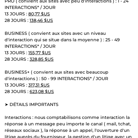
PRO ( convient aux sites avec peu d'interactions ) : 1 - 24
INTERACTIONS* / JOUR
13 JOURS :
80,77 $US
28 JOURS :
138,46 $US
BUSINESS ( convient aux sites avec un niveau
d'interaction qui se situe dans la moyenne ) : 25 - 49
INTERACTIONS* / JOUR
13 JOURS :
155,77 $US
28 JOURS :
328,85 $US
BUSINESS+ ( convient aux sites avec beaucoup
d'interactions ) : 50 - 99 INTERACTIONS* / JOUR
13 JOURS :
317,31 $US
28 JOURS :
623,08 $US
➤ DÉTAILS IMPORTANTS
Interactions : nous comptabilisons comme interaction la
réponse à un message peu importe le canal ( mail, tchat,
réseaux sociaux ), la réponse à un appel, l'ouverture d'un
litige auprès du fournisseur, la gestion d'un litige avec un