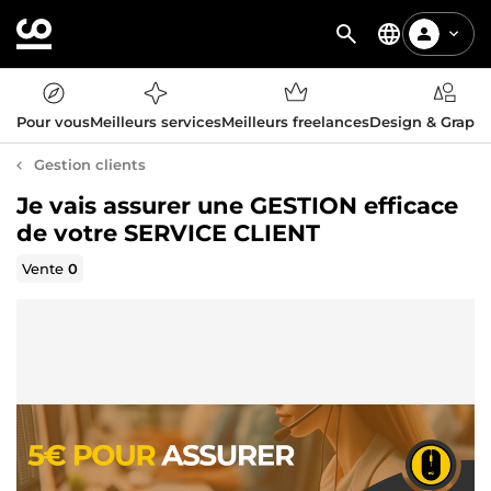
Pour vous
Meilleurs services
Meilleurs freelances
Design & Graph
Gestion clients
Je vais assurer une GESTION efficace
de votre SERVICE CLIENT
Vente
0