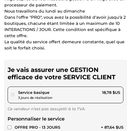
processeur de paiement.
Nous travaillons du lundi au dimanche
Dans l'offre "PRO", vous avez la possibilité d'avoir jusqu'à 2
boutiques, chacune étant limitée à un maximum de 10
INTERACTIONS / JOUR. Cette condition est spécifique à
cette offre.
La qualité du service offert demeure constante, quel que
soit le forfait choisi.
Je vais assurer une GESTION
efficace de votre SERVICE CLIENT
pour 17,31 $US
Service basique
18,78 $US
3 jours de réalisation
Ce vendeur n’est pas assujetti à la TVA.
Personnaliser le service
OFFRE PRO - 13 JOURS
+ 87,64 $US