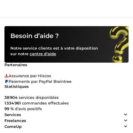
Besoin d’aide ?
Notre service clients est à votre disposition
sur notre
centre d’aide
Partenaires
Assurance par Hiscox
Paiements par PayPal Braintree
Statistiques
38 904
services disponibles
1 334 961
commandes effectuées
99 %
d’avis positifs
Services
Freelances
ComeUp