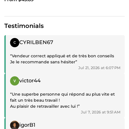
Testimonials
Positive review
CYRILBEN67
“Vendeur correct appliqué et de très bon conseils
Je le recommande sans hésiter”
Jul 21, 2026 at 6:07 PM
Positive review
victor44
“Une superbe personne qui répond au plus vite et
fait un très beau travail !
Au plaisir de retravailler avec lui !”
Jul 7, 2026 at 9:51 AM
Positive review
igorB1