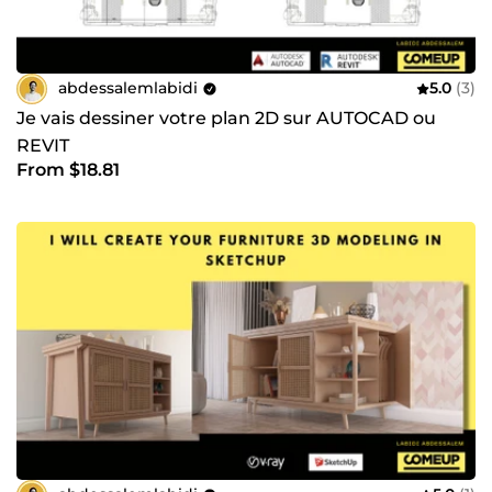
abdessalemlabidi
5.0
(3)
Je vais dessiner votre plan 2D sur AUTOCAD ou
REVIT
From $18.81