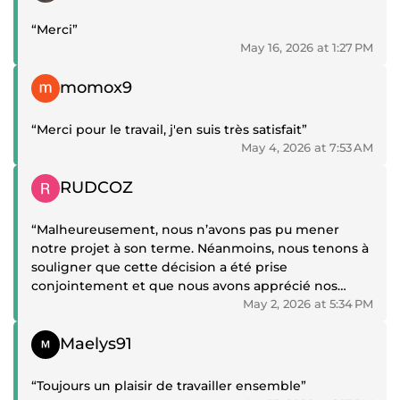
“Merci”
May 16, 2026 at 1:27 PM
Positive review
momox9
“Merci pour le travail, j'en suis très satisfait”
May 4, 2026 at 7:53 AM
Positive review
RUDCOZ
“Malheureusement, nous n’avons pas pu mener
notre projet à son terme. Néanmoins, nous tenons à
souligner que cette décision a été prise
conjointement et que nous avons apprécié nos
échanges constructifs. Nous recommandons.”
May 2, 2026 at 5:34 PM
Positive review
Maelys91
“Toujours un plaisir de travailler ensemble”