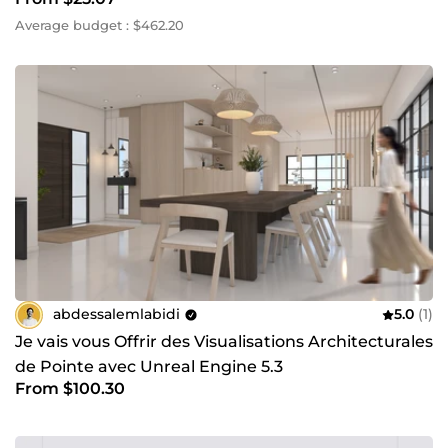
Average budget : $462.20
abdessalemlabidi
5.0
(1)
Je vais vous Offrir des Visualisations Architecturales
de Pointe avec Unreal Engine 5.3
From $100.30