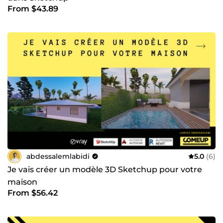
From $43.89
abdessalemlabidi
5.0
(6)
Je vais créer un modèle 3D Sketchup pour votre
maison
From $56.42