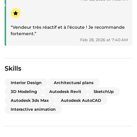
Positive review
“Vendeur très réactif et à l’écoute ! Je recommande
fortement.”
Feb 28, 2026 at 7:40 AM
Skills
Interior Design
Architectural plans
3D Modeling
Autodesk Revit
SketchUp
Autodesk 3ds Max
Autodesk AutoCAD
Interactive animation