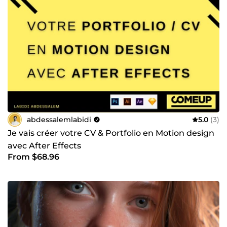
abdessalemlabidi
5.0
(3)
Je vais créer votre CV & Portfolio en Motion design
avec After Effects
From $68.96