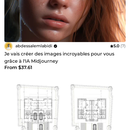
abdessalemlabidi
5.0
(7)
Je vais créer des images incroyables pour vous
grâce à l'IA Midjourney
From $37.61