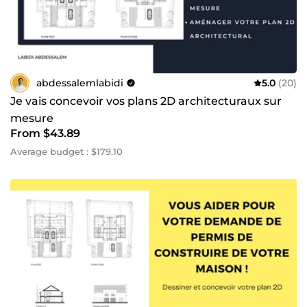
urgents.
abdessalemlabidi
5.0
(20)
Je vais concevoir vos plans 2D architecturaux sur
mesure
From $43.89
Average budget : $179.10