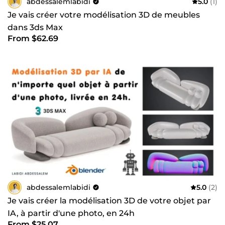
abdessalemlabidi
5.0
(1)
Je vais créer votre modélisation 3D de meubles
dans 3ds Max
From $62.69
abdessalemlabidi
5.0
(2)
Je vais créer la modélisation 3D de votre objet par
IA, à partir d'une photo, en 24h
From $25.07