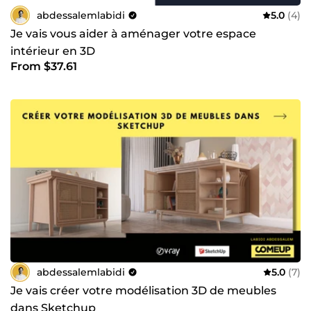
abdessalemlabidi
5.0
(4)
Je vais vous aider à aménager votre espace
intérieur en 3D
From $37.61
abdessalemlabidi
5.0
(7)
Je vais créer votre modélisation 3D de meubles
dans Sketchup