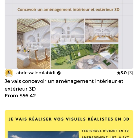
abdessalemlabidi
5.0
(3)
Je vais concevoir un aménagement intérieur et
extérieur 3D
From $56.42