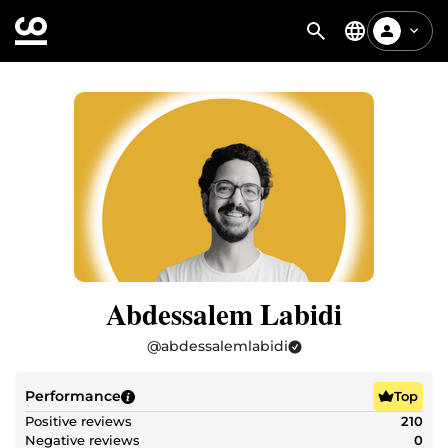
Abdessalem Labidi
@
abdessalemlabidi
Performance
Top
Positive reviews
210
Negative reviews
0