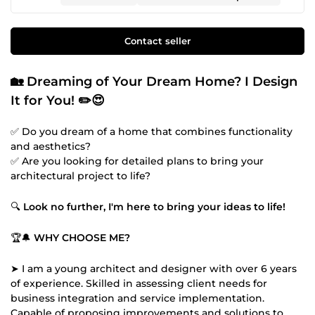
Contact seller
🏡
Dreaming of Your Dream Home? I Design
It for You!
✏️😍
✅ Do you dream of a home that combines functionality
and aesthetics?
✅ Are you looking for detailed plans to bring your
architectural project to life?
🔍
Look no further, I'm here to bring your ideas to life!
🏆🔔
WHY CHOOSE ME?
➤ I am a young architect and designer with over 6 years
of experience. Skilled in assessing client needs for
business integration and service implementation.
Capable of proposing improvements and solutions to