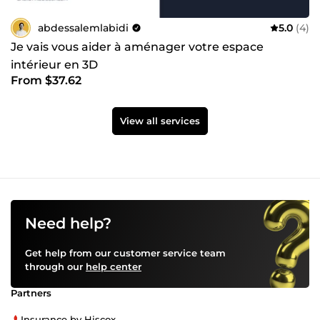
abdessalemlabidi
5.0
(4)
Je vais vous aider à aménager votre espace
intérieur en 3D
From $37.62
View all services
Need help?
Get help from our customer service team
through our
help center
Partners
Insurance by Hiscox