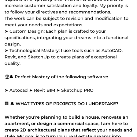
increase customer satisfaction and loyalty. My priority is
to follow your directives and recommendations.
The work can be subject to revision and modification to
meet your needs and expectations.
➤ Custom Design: Each plan is crafted to your
specifications, integrating your dreams into a functional
design.
➤ Technological Mastery: I use tools such as AutoCAD,
Revit, and SketchUp to create plans of exceptional
quality.
🏆🔔
Perfect Mastery of the following software:
➤ Autocad ➤ Revit BIM ➤ Sketchup PRO
🏢 🔔
WHAT TYPES OF PROJECTS DO I UNDERTAKE?
Whether you're planning to build a house, renovate an
apartment, or design a commercial space, I am here to
create 2D architectural plans that reflect your needs and
style. My goal is to turn your real estate dreams into