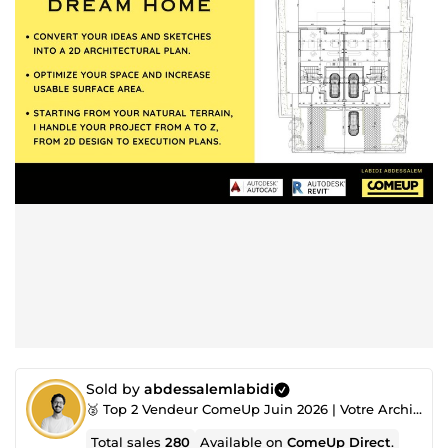
Sold by
abdessalemlabidi
🥈 Top 2 Vendeur ComeUp Juin 2026 | Votre Architecte, Toujours à l’Écoute !
Total sales
280
Available on
ComeUp Direct
.