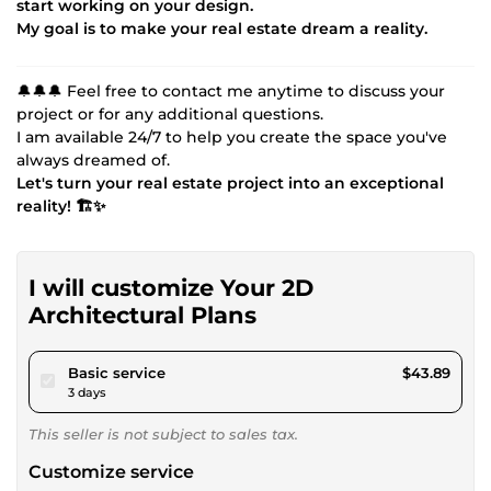
start working on your design.
My goal is to make your real estate dream a reality.
🔔🔔🔔 Feel free to contact me anytime to discuss your
project or for any additional questions.
I am available 24/7 to help you create the space you've
always dreamed of.
Let's turn your real estate project into an exceptional
reality! 🏗️✨
I will customize Your 2D
Architectural Plans
pour $40.45
Basic service
$43.89
3 days
This seller is not subject to sales tax.
Customize service