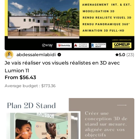
abdessalemlabidi
5.0
(23)
Je vais réaliser vos visuels réalistes en 3D avec
Lumion 11
From $56.43
Average budget : $173.36