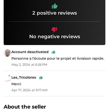
2 positive reviews
No negative reviews
Account deactivated
Personne a l’écoute pour le projet et livraison rapide.
May 2, 2024 at 6:26 PM
Les_Tricolores
Merci
Apr 17, 2024 at 9:17 AM
About the seller