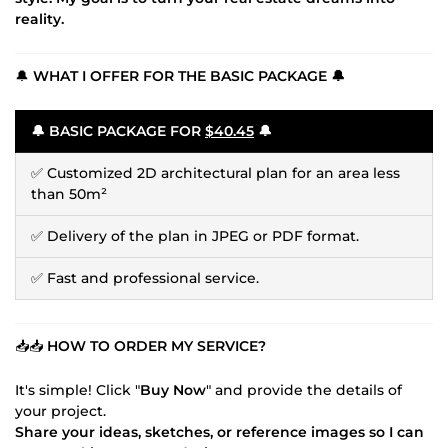
reality.
🔔
WHAT I OFFER FOR THE BASIC PACKAGE 🔔
🔔
BASIC PACKAGE FOR
$40.45
🔔
✅ Customized 2D architectural plan for an area less
than 50m²
✅ Delivery of the plan in JPEG or PDF format.
✅ Fast and professional service.
📥📥
HOW TO ORDER MY SERVICE?
It's simple! Click "
Buy Now
" and provide the details of
your project.
Share your ideas, sketches, or reference images so I can