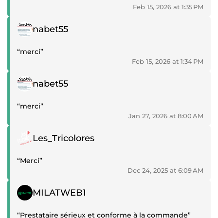
Feb 15, 2026 at 1:35 PM
Positive review
nabet55
“merci”
Feb 15, 2026 at 1:34 PM
Positive review
nabet55
“merci”
Jan 27, 2026 at 8:00 AM
Positive review
Les_Tricolores
“Merci”
Dec 24, 2025 at 6:09 AM
Positive review
MILATWEB1
“Prestataire sérieux et conforme à la commande”