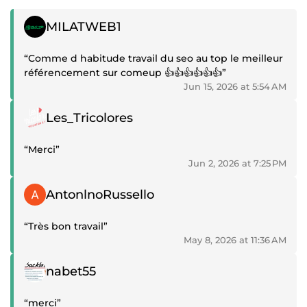
Positive review
MILATWEB1
“Comme d habitude travail du seo au top le meilleur
référencement sur comeup 👍👍👍👍👍👍”
Jun 15, 2026 at 5:54 AM
Positive review
Les_Tricolores
“Merci”
Jun 2, 2026 at 7:25 PM
Positive review
AntonlnoRussello
“Très bon travail”
May 8, 2026 at 11:36 AM
Positive review
nabet55
“merci”