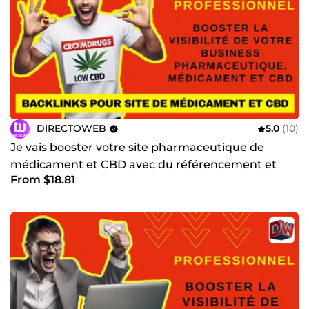
DIRECTOWEB
5.0
(10)
Je vais booster votre site pharmaceutique de
médicament et CBD avec du référencement et
From $18.81
des backlinks