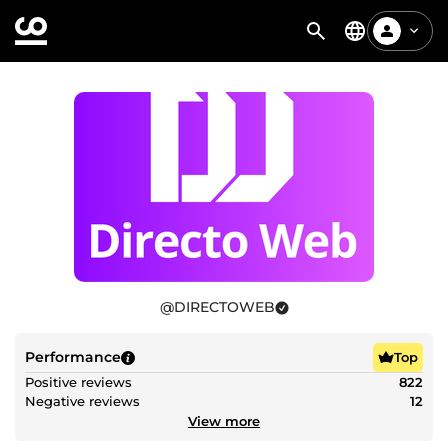
@
DIRECTOWEB
Performance
Top
Positive reviews
822
Negative reviews
12
View more