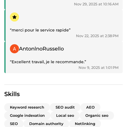
Nov 29, 2025 at 10:16 AM
Positive review
“merci pour le service rapide”
Nov 22, 2025 at 2:38 PM
Positive review
AntonlnoRussello
“Excellent travail, je le recommande.”
Nov 9, 2025 at 1:01 PM
Skills
Keyword research
SEO audit
AEO
Google indexation
Local seo
Organic seo
SEO
Domain authority
Netlinking