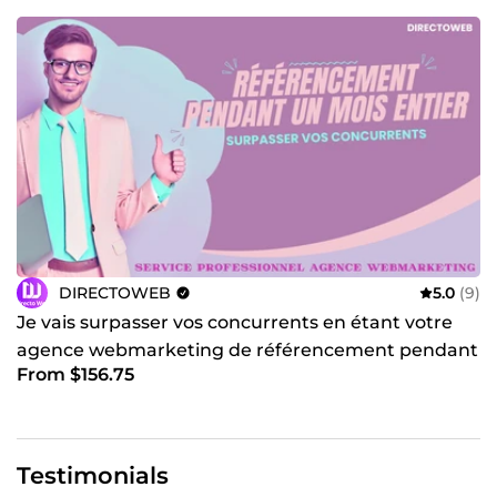
DIRECTOWEB
5.0
(9)
Je vais surpasser vos concurrents en étant votre
agence webmarketing de référencement pendant
From $156.75
un mois entier
Testimonials