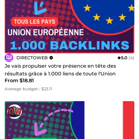
DIRECTOWEB
5.0
(4)
Je vais propulser votre présence en tête des
résultats grâce à 1.000 liens de toute l'Union
From $18.81
Européenne
Average budget : $23.11