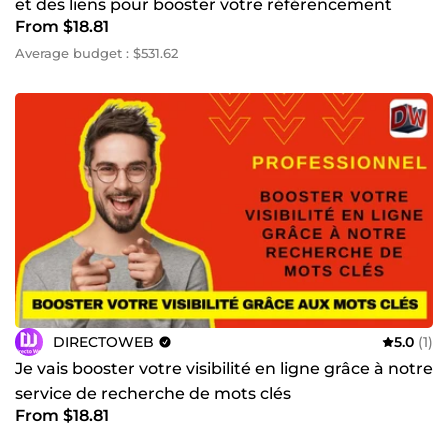
et des liens pour booster votre référencement
From $18.81
Google
Average budget : $531.62
DIRECTOWEB
5.0
(1)
Je vais booster votre visibilité en ligne grâce à notre
service de recherche de mots clés
From $18.81