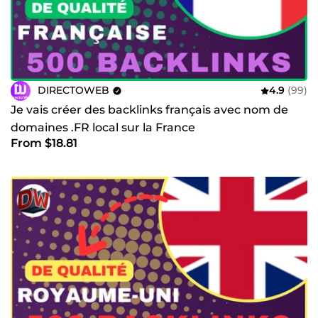
DIRECTOWEB
4.9
(99)
Je vais créer des backlinks français avec nom de
domaines .FR local sur la France
From $18.81