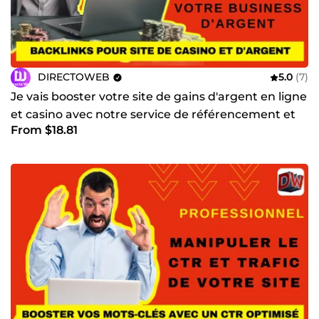
DIRECTOWEB
5.0
(7)
Je vais booster votre site de gains d'argent en ligne
et casino avec notre service de référencement et
From $18.81
liens