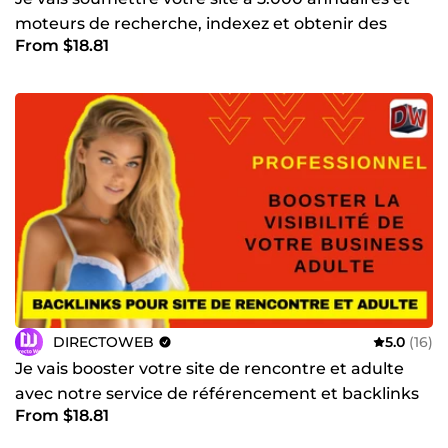
moteurs de recherche, indexez et obtenir des
From $18.81
backlinks
DIRECTOWEB
5.0
(16)
Je vais booster votre site de rencontre et adulte
avec notre service de référencement et backlinks
From $18.81