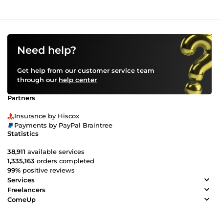
Need help?
Get help from our customer service team
through our
help center
Partners
Insurance by Hiscox
Payments by PayPal Braintree
Statistics
38,911
available services
1,335,163
orders completed
99%
positive reviews
Services
Freelancers
ComeUp