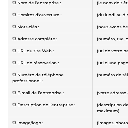
💥 Nom de l’entreprise :
(le nom doit êt
💥 Horaires d'ouverture :
(du lundi au d
💥 Mots-clés :
(nous avons be
💥 Adresse complète :
(numéro, rue, c
💥 URL du site Web :
(url de votre p
💥 URL de réservation :
(url d'une pag
💥 Numéro de téléphone
(numéro de tél
professionnel :
💥 E-mail de l’entreprise :
(votre adresse
💥 Description de l’entreprise :
(description de
maximum)
💥 Image/logo :
(images, photos