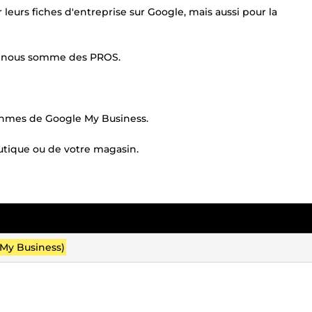
 leurs fiches d'entreprise sur Google, mais aussi pour la
e nous somme des PROS.
ithmes de Google My Business.
outique ou de votre magasin.
My Business)