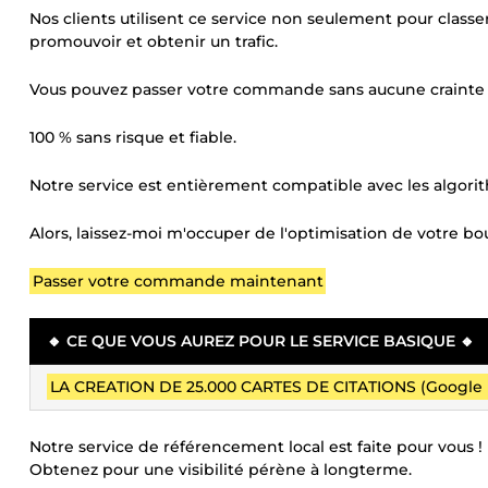
Nos clients utilisent ce service non seulement pour classer
promouvoir et obtenir un trafic.
Vous pouvez passer votre commande sans aucune craint
100 % sans risque et fiable.
Notre service est entièrement compatible avec les algor
Alors, laissez-moi m'occuper de l'optimisation de votre b
Passer votre commande maintenant
🔸 CE QUE VOUS AUREZ POUR LE SERVICE BASIQUE 🔸
LA CREATION DE 25.000 CARTES DE CITATIONS (Google 
Notre service de référencement local est faite pour vous !
Obtenez pour une visibilité pérène à longterme.