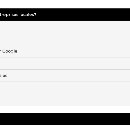
reprises locales?
ur Google
ales