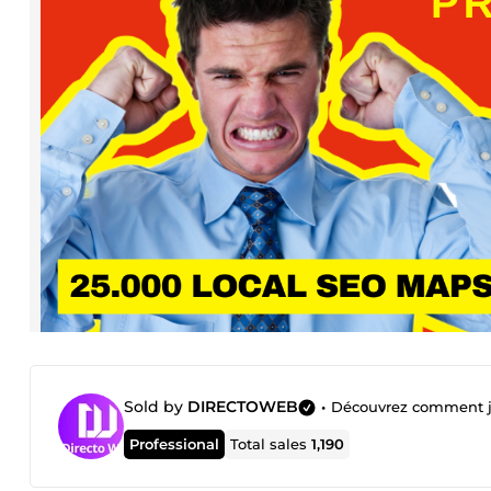
Sold by
DIRECTOWEB
•
Découvrez comment je f
Professional
Total sales
1,190