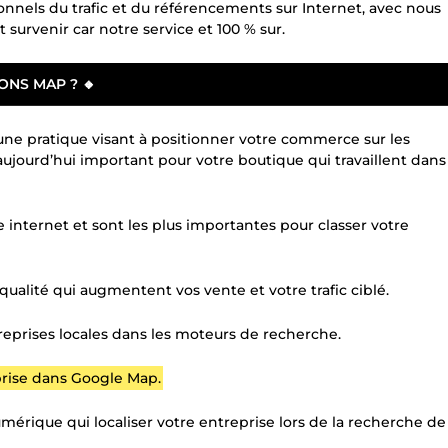
nnels du trafic et du référencements sur Internet, avec nous
 survenir car notre service et 100 % sur.
ONS MAP ? 🔸
ne pratique visant à positionner votre commerce sur les
t aujourd’hui important pour votre boutique qui travaillent dans
e internet et sont les plus importantes pour classer votre
qualité qui augmentent vos vente et votre trafic ciblé.
eprises locales dans les moteurs de recherche.
prise dans Google Map.
érique qui localiser votre entreprise lors de la recherche de