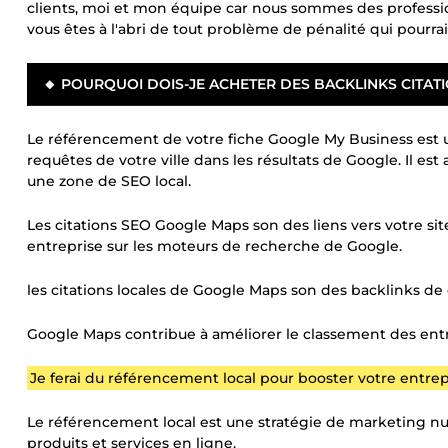
clients, moi et mon équipe car nous sommes des professio
vous êtes à l'abri de tout problème de pénalité qui pourrait
🔸 POURQUOI DOIS-JE ACHETER DES BACKLINKS CITATI
Le référencement de votre fiche Google My Business est u
requêtes de votre ville dans les résultats de Google. Il es
une zone de SEO local.
Les citations SEO Google Maps son des liens vers votre sit
entreprise sur les moteurs de recherche de Google.
les citations locales de Google Maps son des backlinks de 
Google Maps contribue à améliorer le classement des entr
Je ferai du référencement local pour booster votre entre
Le référencement local est une stratégie de marketing num
produits et services en ligne.