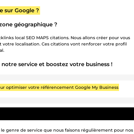
le sur Google ?
e zone géographique ?
klinks local SEO MAPS citations. Nous allons créer pour vous
 votre localisation. Ces citations vont renforcer votre profil
l.
otre service et boostez votre business !
pour optimiser votre référencement Google My Business
t le genre de service que nous faisons régulièrement pour nos