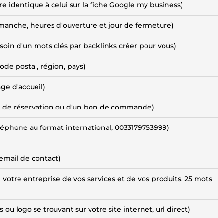
re identique à celui sur la fiche Google my business)
imanche, heures d'ouverture et jour de fermeture)
soin d'un mots clés par backlinks créer pour vous)
ode postal, région, pays)
age d'accueil)
e de réservation ou d'un bon de commande)
éphone au format international, 0033179753999)
 email de contact)
 votre entreprise de vos services et de vos produits, 25 mots
 ou logo se trouvant sur votre site internet, url direct)