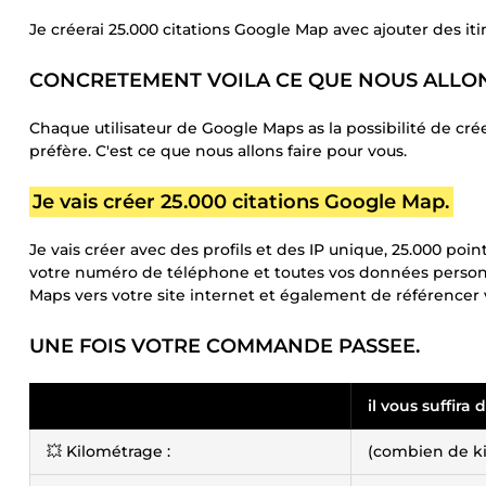
Je créerai 25.000 citations Google Map avec ajouter des itin
CONCRETEMENT VOILA CE QUE NOUS ALLON
Chaque utilisateur de Google Maps as la possibilité de cré
préfère. C'est ce que nous allons faire pour vous.
Je vais créer 25.000 citations Google Map.
Je vais créer avec des profils et des IP unique, 25.000 po
votre numéro de téléphone et toutes vos données personn
Maps vers votre site internet et également de référencer 
UNE FOIS VOTRE COMMANDE PASSEE.
il vous suffira
💥 Kilométrage :
(combien de ki