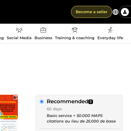
Become a seller
ng
Social Media
Business
Training & coaching
Everyday life
Recommended
60 days
Basic service +
50.000 MAPS
citations au lieu de 25.000 de base