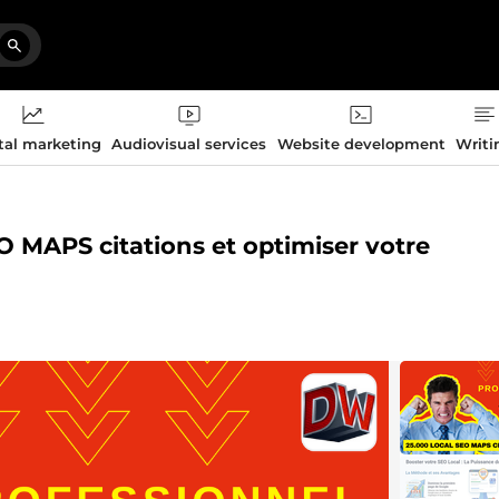
tal marketing
Audiovisual services
Website development
Writi
EO MAPS citations et optimiser votre