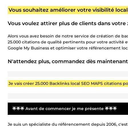
Vous souhaitez améliorer votre visibilité loca
Vous voulez attirer plus de clients dans votr
Alors vous avez besoin de notre service de création de bac
25.000 citations de qualité pertinents pour votre activité et
Google My Business et optimiser votre référencement loca
N'attendez plus, commandez dès maintenant n
Je vais créer 25.000 Backlinks local SEO MAPS citations 
🌟🌟🌟 Avant de commencer je me présente 🌟🌟🌟
Je suis un spécialiste du référencement depuis 2006, c'es