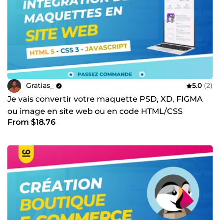
Gratias_
5.0
(2)
Je vais convertir votre maquette PSD, XD, FIGMA
ou image en site web ou en code HTML/CSS
From $18.76