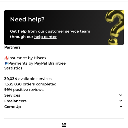
Need help?
Get help from our customer service team
through our
help center
Partners
Insurance by Hiscox
Payments by PayPal Braintree
Statistics
39,034
available services
1,335,030
orders completed
99%
positive reviews
Services
Freelancers
ComeUp