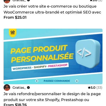
Je vais créer votre site e-commerce ou boutique
WooCommerce ultra-brandé et optimisé SEO avec
From $25.01
WordPress
Gratias_
5.0
(33)
Je vais refondre/personnaliser le design de la page
produit sur votre site Shopify, Prestashop ou
From $18.76
WordPress