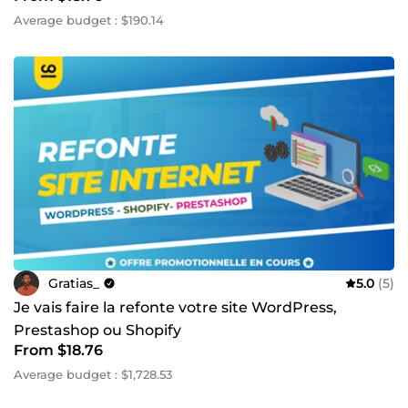
Average budget : $190.14
Gratias_
5.0
(5)
Je vais faire la refonte votre site WordPress,
Prestashop ou Shopify
From $18.76
Average budget : $1,728.53