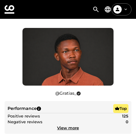
@
Gratias_
Performance
Top
Positive reviews
125
Negative reviews
0
View more