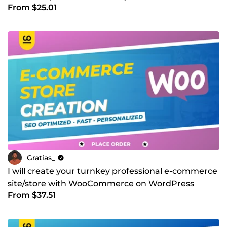
From $25.01
functionalities
Gratias_
I will create your turnkey professional e-commerce
site/store with WooCommerce on WordPress
From $37.51