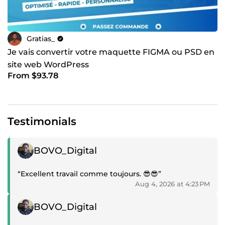
Gratias_
Je vais convertir votre maquette FIGMA ou PSD en
site web WordPress
From $93.78
Testimonials
Positive review
BOVO_Digital
“Excellent travail comme toujours. 😎😎”
Aug 4, 2026 at 4:23 PM
Positive review
BOVO_Digital