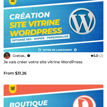
Gratias_
5.0
(2)
Je vais créer votre site vitrine WordPress
From $31.26