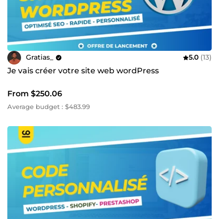
Gratias_
5.0
(13)
Je vais créer votre site web wordPress
From $250.06
Average budget : $483.99