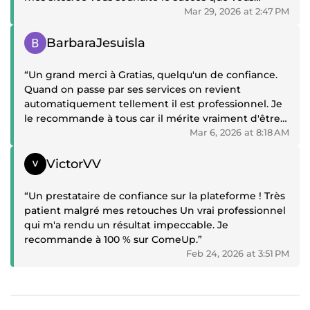
méritez, et vous le méritez vraiment”
Mar 29, 2026 at 2:47 PM
Positive review
BarbaraJesuisla
“Un grand merci à Gratias, quelqu'un de confiance.
Quand on passe par ses services on revient
automatiquement tellement il est professionnel. Je
le recommande à tous car il mérite vraiment d'être
connu. A bientôt”
Mar 6, 2026 at 8:18 AM
Positive review
VictorVV
“Un prestataire de confiance sur la plateforme ! Très
patient malgré mes retouches Un vrai professionnel
qui m'a rendu un résultat impeccable. Je
recommande à 100 % sur ComeUp.”
Feb 24, 2026 at 3:51 PM