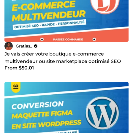
Gratias_
Je vais créer votre boutique e-commerce
multivendeur ou site marketplace optimisé SEO
From $50.01
avec WordPress