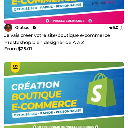
Gratias_
5.0
(1)
Je vais créer votre site/boutique e-commerce
Prestashop bien designer de A à Z
From $25.01