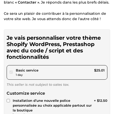
blanc
« Contacter »
. Je réponds dans les plus brefs délais.
Ce sera un plaisir de contribuer à la personnalisation de
votre site web. Je vous attends donc de l'autre côté !
Je vais personnaliser votre thème
Shopify WordPress, Prestashop
avec du code / script et des
fonctionnalités
pour $23.05
Basic service
$25.01
1 day
This seller is not subject to sales tax.
Customize service
Installation d’une nouvelle police
+ $12.50
personnalisée au choix applicable partout sur
la boutique