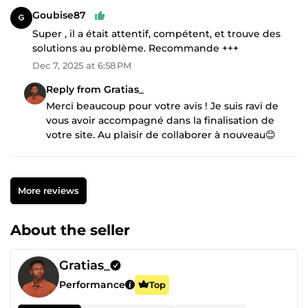
Goubise87
Super , il a était attentif, compétent, et trouve des
solutions au problème. Recommande +++
Dec 7, 2025 at 6:58 PM
Reply from Gratias_
Merci beaucoup pour votre avis ! Je suis ravi de
vous avoir accompagné dans la finalisation de
votre site. Au plaisir de collaborer à nouveau😊
More reviews
About the seller
Gratias_
Performance
Top