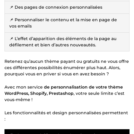
📌 Des pages de connexion personnalisées
📌 Personnaliser le contenu et la mise en page de
vos emails
📌 L’effet d’apparition des éléments de la page au
défilement et bien d’autres nouveautés.
Retenez qu’aucun thème payant ou gratuits ne vous offre
ces différentes possibilités énumérer plus haut. Alors,
pourquoi vous en priver si vous en avez besoin ?
Avec mon service
de personnalisation de votre thème
WordPress, Shopify, Prestashop
, votre seule limite c’est
vous-même !
Les fonctionnalités et design personnalisées permettent
: