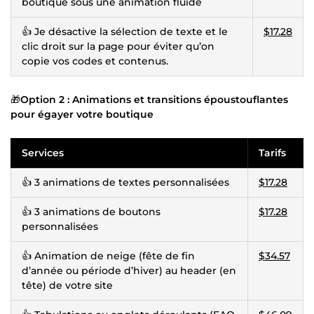
boutique sous une animation fluide
👍 Je désactive la sélection de texte et le
$17.28
clic droit sur la page pour éviter qu’on
copie vos codes et contenus.
🎁
Option 2 : Animations et transitions époustouflantes
pour égayer votre boutique
Services
Tarifs
👍 3 animations de textes personnalisées
$17.28
👍 3 animations de boutons
$17.28
personnalisées
👍 Animation de neige (fête de fin
$34.57
d’année ou période d’hiver) au header (en
tête) de votre site