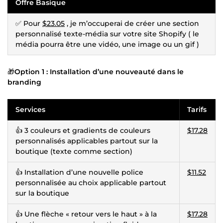
Offre Basique
✅ Pour
$23.05
, je m’occuperai de créer une section
personnalisé texte-média sur votre site Shopify ( le
média pourra être une vidéo, une image ou un gif )
🎁
Option 1 : Installation d’une nouveauté dans le
branding
Services
Tarifs
👍 3 couleurs et gradients de couleurs
$17.28
personnalisés applicables partout sur la
boutique (texte comme section)
👍 Installation d’une nouvelle police
$11.52
personnalisée au choix applicable partout
sur la boutique
👍 Une flèche « retour vers le haut » à la
$17.28