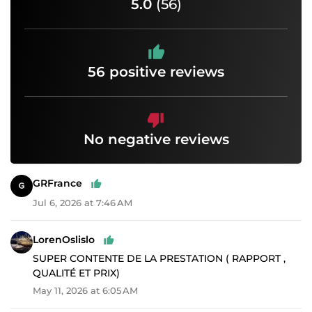
5.0
(56)
56 positive reviews
No negative reviews
GRFrance
Jul 6, 2026 at 7:46 AM
LorenOslislo
SUPER CONTENTE DE LA PRESTATION ( RAPPORT ,
QUALITÉ ET PRIX)
May 11, 2026 at 6:05 AM