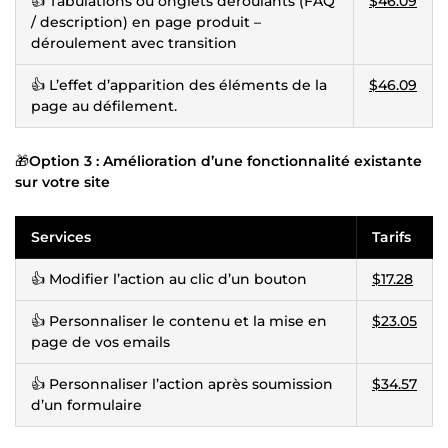
👍 Tabulations ou onglets déroulants (FAQ
$46.09
/ description) en page produit –
déroulement avec transition
👍 L’effet d’apparition des éléments de la
$46.09
page au défilement.
🎁
Option 3 : Amélioration d’une fonctionnalité existante
sur votre site
Services
Tarifs
👍 Modifier l’action au clic d’un bouton
$17.28
👍 Personnaliser le contenu et la mise en
$23.05
page de vos emails
👍 Personnaliser l’action après soumission
$34.57
d’un formulaire