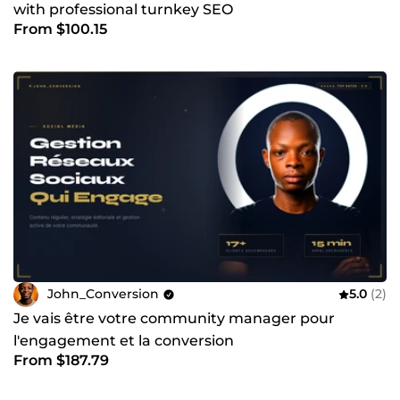
with professional turnkey SEO
From $100.15
John_Conversion
5.0
(2)
Je vais être votre community manager pour
l'engagement et la conversion
From $187.79