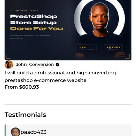
John_Conversion
I will build a professional and high converting
prestashop e-commerce website
From $600.93
Testimonials
Positive review
pascb423