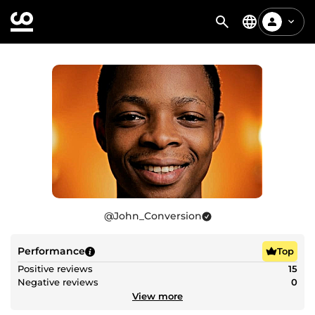
@
John_Conversion
Performance
Top
Positive reviews
15
Negative reviews
0
View more