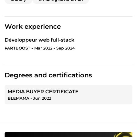
Work experience
Développeur web full-stack
PARTBOOST -
Mar 2022 - Sep 2024
Degrees and certifications
MEDIA BUYER CERTIFICATE
BLEMAMA
‐
Jun 2022