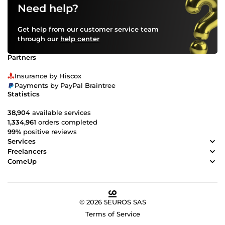
Need help?
Get help from our customer service team
through our
help center
Partners
Insurance by Hiscox
Payments by PayPal Braintree
Statistics
38,904
available services
1,334,961
orders completed
99%
positive reviews
Services
Freelancers
ComeUp
© 2026 5EUROS SAS
Terms of Service