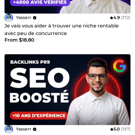
Yasserr
4.9
(172)
Je vais vous aider à trouver une niche rentable
avec peu de concurrence
From $18.80
Yasserr
5.0
(197)