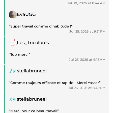
Jul 30, 2026 at 8:44 AM
Positive review
EvaUGG
“Super travail comme d'habitude !”
Jul 25, 2026 at 9:21 PM
Positive review
Les_Tricolores
“Top merci”
Jul 25, 2026 at 9:18 AM
Positive review
stellabruneel
“Comme toujours efficace et rapide - Merci Yasser”
Jul 23, 2026 at 8:49 PM
Positive review
stellabruneel
“Merci pour ce beau travail”