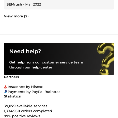
SEMrush
‐
Mar 2022
View more (2)
Need help?
Get help from our customer service team
through our
help center
Partners
Insurance by Hiscox
Payments by PayPal Braintree
Statistics
39,079
available services
1,334,950
orders completed
99%
positive reviews