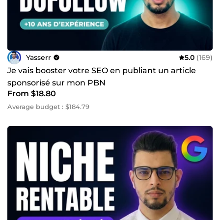
Yasserr
5.0
(169)
Je vais booster votre SEO en publiant un article
sponsorisé sur mon PBN
From $18.80
Average budget : $184.79