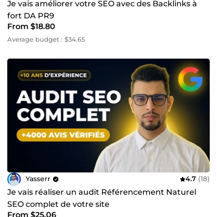
Je vais améliorer votre SEO avec des Backlinks à
fort DA PR9
From $18.80
Average budget : $34.65
Yasserr
4.7
(18)
Je vais réaliser un audit Référencement Naturel
SEO complet de votre site
From $25.06