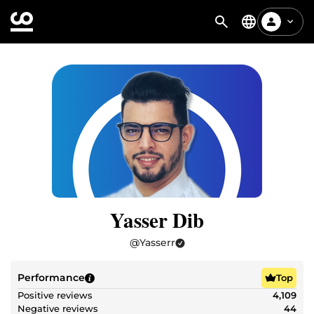
Yasser Dib
@
Yasserr
Performance
Top
Positive reviews
4,109
Negative reviews
44