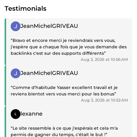
Testimonials
Positive review
JeanMichelGRIVEAU
“Bravo et encore merci je reviendrais vers vous,
j'espère que a chaque fois que je vous demande des
backlinks c'est sur des supports différents”
Aug 3, 2026 at 10:56 AM
Positive review
JeanMichelGRIVEAU
“Comme d'habitude Yasser excellent travail et je
reviens bientot vers vous merci pour les bonus”
Aug 3, 2026 at 10:52 AM
Positive review
lexanne
“Le site ressemble à ce que j'espérais et cela m'a
permis de gagner du temps, c'était le but !”