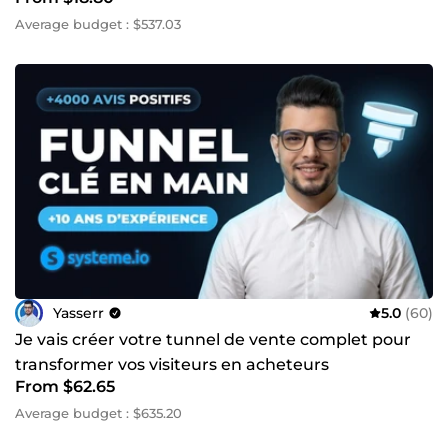
Average budget : $537.03
Yasserr
5.0
(60)
Je vais créer votre tunnel de vente complet pour
transformer vos visiteurs en acheteurs
From $62.65
Average budget : $635.20