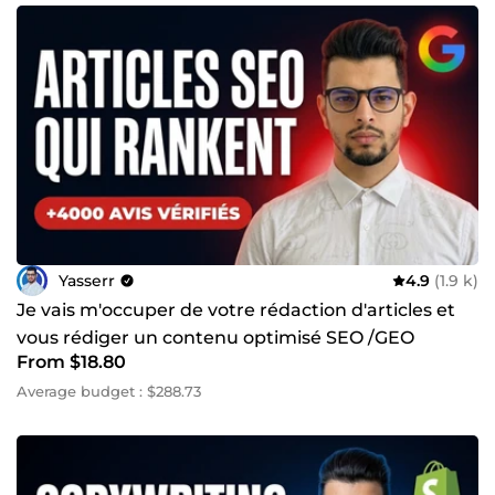
Yasserr
4.9
(1.9 k)
Je vais m'occuper de votre rédaction d'articles et
vous rédiger un contenu optimisé SEO /GEO
From $18.80
Average budget : $288.73