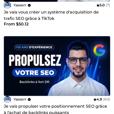
Yasserr
5.0
(7)
Je vais vous créer un système d'acquisition de
trafic SEO grâce à TikTok
From $50.12
Yasserr
4.9
(60)
Je vais propulser votre positionnement SEO grâce
à l'achat de backlinks puissants