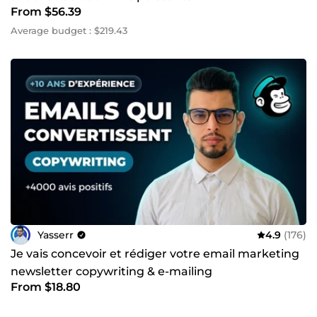
From $56.39
Average budget : $219.43
Yasserr
4.9
(176)
Je vais concevoir et rédiger votre email marketing
newsletter copywriting & e-mailing
From $18.80