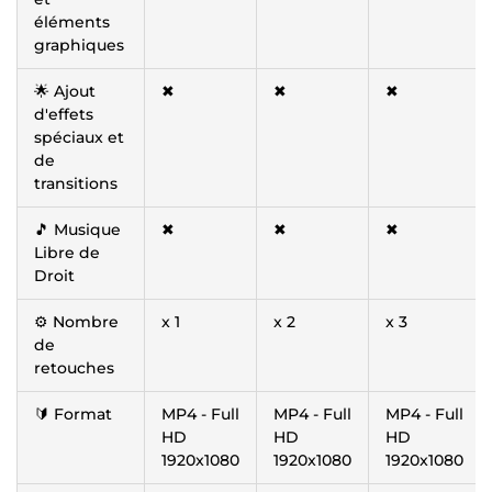
éléments
graphiques
🌟 Ajout
✖
✖
✖
d'effets
spéciaux et
de
transitions
🎵 Musique
✖
✖
✖
Libre de
Droit
⚙️ Nombre
x 1
x 2
x 3
de
retouches
🔰 Format
MP4 - Full
MP4 - Full
MP4 - Full
HD
HD
HD
1920x1080
1920x1080
1920x1080