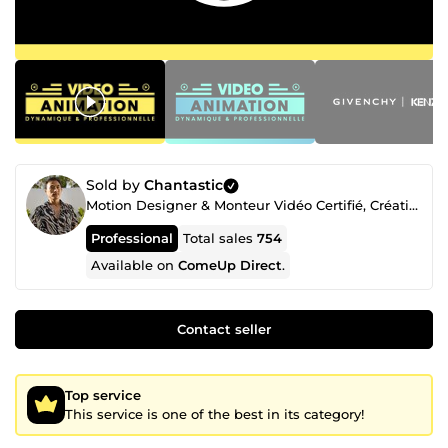
Sold by
Chantastic
Motion Designer & Monteur Vidéo Certifié, Créatif Freelance Professionnel depuis 2018
Professional
Total sales
754
Available on
ComeUp Direct
.
Contact seller
Top service
This service is one of the best in its category!