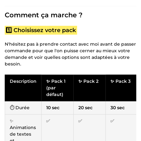
Comment ça marche ?
1️⃣ Choisissez votre pack
N'hésitez pas à prendre contact avec moi avant de passer
commande pour que l'on puisse cerner au mieux votre
demande et voir quelles options sont adaptées à votre
besoin.
Description
✨ Pack 1
✨ Pack 2
✨ Pack 3
(par
défaut)
⏱ Durée
10 sec
20 sec
30 sec
✨
✅
✅
✅
Animations
de textes
et