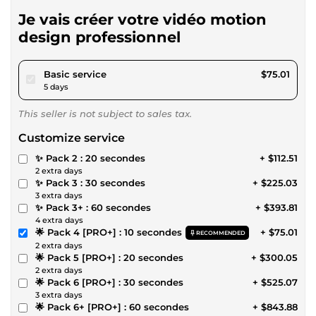
Je vais créer votre vidéo motion
design professionnel
pour $69.13
Basic service
$75.01
5 days
This seller is not subject to sales tax.
Customize service
✨ Pack 2 : 20 secondes
+ $112.51
2 extra days
✨ Pack 3 : 30 secondes
+ $225.03
3 extra days
✨ Pack 3+ : 60 secondes
+ $393.81
4 extra days
🌟 Pack 4 [PRO+] : 10 secondes
+ $75.01
RECOMMENDED
2 extra days
🌟 Pack 5 [PRO+] : 20 secondes
+ $300.05
2 extra days
🌟 Pack 6 [PRO+] : 30 secondes
+ $525.07
3 extra days
🌟 Pack 6+ [PRO+] : 60 secondes
+ $843.88