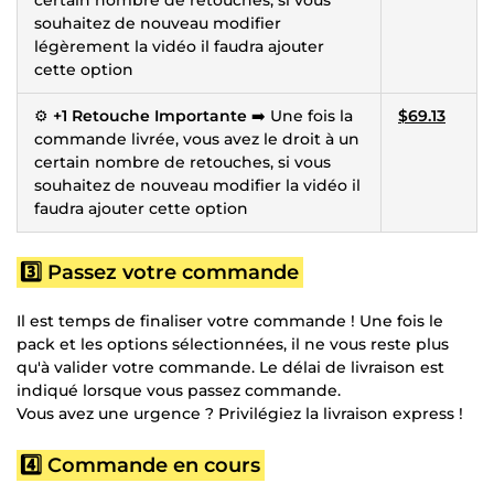
certain nombre de retouches, si vous
souhaitez de nouveau modifier
légèrement la vidéo il faudra ajouter
cette option
⚙️
+1 Retouche Importante
➡️ Une fois la
$69.13
commande livrée, vous avez le droit à un
certain nombre de retouches, si vous
souhaitez de nouveau modifier la vidéo il
faudra ajouter cette option
3️⃣ Passez votre commande
Il est temps de finaliser votre commande ! Une fois le
pack et les options sélectionnées, il ne vous reste plus
qu'à valider votre commande. Le délai de livraison est
indiqué lorsque vous passez commande.
Vous avez une urgence ? Privilégiez la livraison express !
4️⃣ Commande en cours