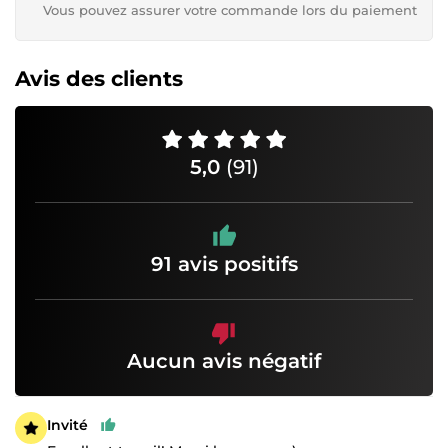
Vous pouvez assurer votre commande lors du paiement
Avis des clients
5,0
(91)
91 avis positifs
Aucun avis négatif
Invité