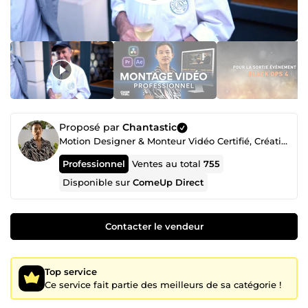
Proposé par
Chantastic
Motion Designer & Monteur Vidéo Certifié, Créatif Freelance Professionnel depuis 2018
Professionnel
Ventes au total
755
Disponible sur
ComeUp Direct
Contacter le vendeur
Top service
Ce service fait partie des meilleurs de sa catégorie !