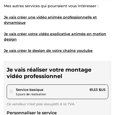
Mes autres services qui pourraient vous intéresser :
Je vais créer une vidéo animée professionnelle et
dynamique
Je vais créer votre vidéo explicative animée en motion
design
Je vais créer le design de votre chaîne youtube
Je vais réaliser votre montage
vidéo professionnel
pour 75,14 $US
Service basique
81,53 $US
5 jours de réalisation
Ce vendeur n’est pas assujetti à la TVA.
Personnaliser le service