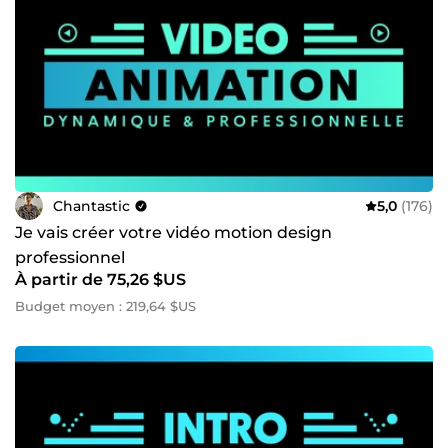
Chantastic
5,0
(176)
Je vais créer votre vidéo motion design
professionnel
À partir de 75,26 $US
Budget moyen : 219,64 $US