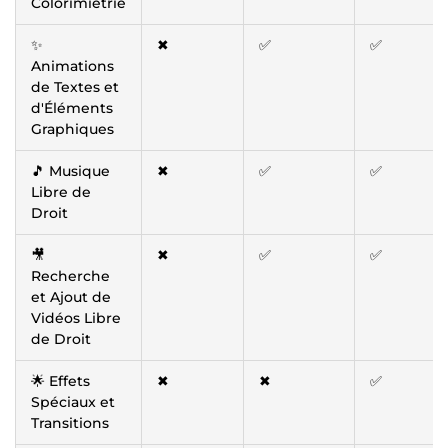
Colorimiétrie
✨
✖
✅
✅
Animations
de Textes et
d'Éléments
Graphiques
🎵 Musique
✖
✅
✅
Libre de
Droit
🎥
✖
✅
✅
Recherche
et Ajout de
Vidéos Libre
de Droit
🌟 Effets
✖
✖
✅
Spéciaux et
Transitions