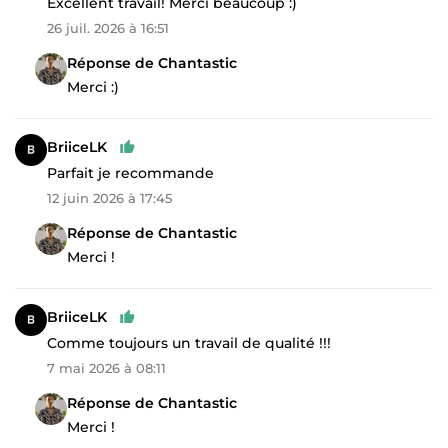
Excellent travail! Merci beaucoup :)
26 juil. 2026 à 16:51
Réponse de Chantastic
Merci :)
BriiceLK
Parfait je recommande
12 juin 2026 à 17:45
Réponse de Chantastic
Merci !
BriiceLK
Comme toujours un travail de qualité !!!
7 mai 2026 à 08:11
Réponse de Chantastic
Merci !