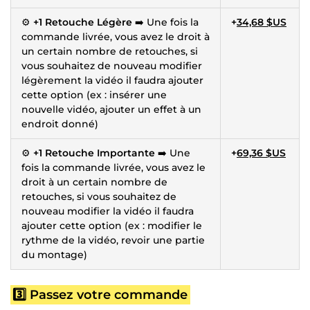
⚙️
+1 Retouche Légère
➡️ Une fois la
+
34,68 $US
commande livrée, vous avez le droit à
un certain nombre de retouches, si
vous souhaitez de nouveau modifier
légèrement la vidéo il faudra ajouter
cette option (ex : insérer une
nouvelle vidéo, ajouter un effet à un
endroit donné)
⚙️
+1 Retouche Importante
➡️ Une
+
69,36 $US
fois la commande livrée, vous avez le
droit à un certain nombre de
retouches, si vous souhaitez de
nouveau modifier la vidéo il faudra
ajouter cette option (ex : modifier le
rythme de la vidéo, revoir une partie
du montage)
3️⃣ Passez votre commande