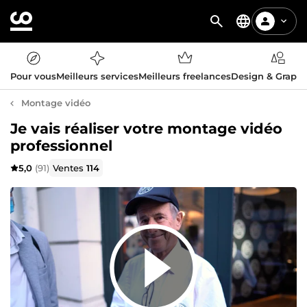
Pour vous
Meilleurs services
Meilleurs freelances
Design & Graph
Montage vidéo
Je vais réaliser votre montage vidéo
professionnel
5,0
(91)
Ventes
114