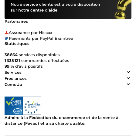
Notre service clients est à votre disposition
sur notre
centre d’aide
Partenaires
Assurance par Hiscox
Paiements par PayPal Braintree
Statistiques
38 864
services disponibles
1 335 121
commandes effectuées
99 %
d’avis positifs
Services
Freelances
ComeUp
Adhère à la Fédération du e-commerce et de la vente à
distance (Fevad) et à sa charte qualité.