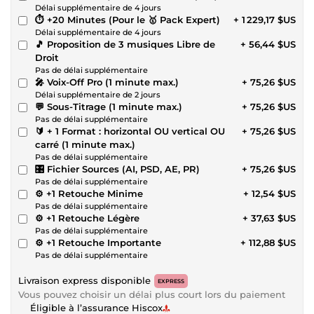
Délai supplémentaire de 4 jours
⏱ +20 Minutes (Pour le 🥇 Pack Expert)
+ 1 229,17 $US
Délai supplémentaire de 4 jours
🎵 Proposition de 3 musiques Libre de
+ 56,44 $US
Droit
Pas de délai supplémentaire
🎤 Voix-Off Pro (1 minute max.)
+ 75,26 $US
Délai supplémentaire de 2 jours
💬 Sous-Titrage (1 minute max.)
+ 75,26 $US
Pas de délai supplémentaire
🔰 + 1 Format : horizontal OU vertical OU
+ 75,26 $US
carré (1 minute max.)
Pas de délai supplémentaire
🎛 Fichier Sources (AI, PSD, AE, PR)
+ 75,26 $US
Pas de délai supplémentaire
⚙️ +1 Retouche Minime
+ 12,54 $US
Pas de délai supplémentaire
⚙️ +1 Retouche Légère
+ 37,63 $US
Pas de délai supplémentaire
⚙️ +1 Retouche Importante
+ 112,88 $US
Pas de délai supplémentaire
Livraison express disponible
EXPRESS
Vous pouvez choisir un délai plus court lors du paiement
Éligible à l’assurance Hiscox