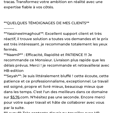
tracas. Transformez votre ambition en réalité avec une
expertise fiable à vos côtés.
**QUELQUES TÉMOIGNAGES DE MES CLIENTS**
--------
**Yassineelmaghout**: Excellent support client et très
réactif, il trouve solution a toutes vos demandes et le prix
est très intéressant. je recommande totalement les yeux
fermés.
**NaamP** : Efficacité, Rapidité et PATIENCE !!! Je
recommande ce Monsieur. Livraison plus rapide que les
délais prévus. Merci ! je recommande et retravaillerai avec
HB-edition
**Seyah**: Je suis littéralement bluffé ! cette écoute, cette
patience et ce professionnalisme, exceptionnel. Le travail
est soigné, propre et livré mieux, beaucoup mieux que
dans les temps. C'est l'un des meilleurs dans ce domaine
sur
$5.76
.com. N'hésitez pas une seconde. Encore merci
pour votre super travail et hâte de collaborer avec vous
par la suite.
**Launy**: Très contente d'avoir pu travailler avec HB-