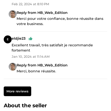
Feb 22, 2024 at 8:10 PM
Reply from HB_Web_Edition
Merci pour votre confiance, bonne réussite dans
votre business.
eldjie23
Excellent travail, très satisfait je recommande
fortement
Jan 10, 2024 at 11:14 AM
Reply from HB_Web_Edition
Merci, bonne réussite.
More reviews
About the seller