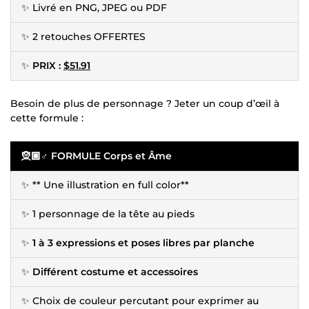
✨ Livré en PNG, JPEG ou PDF
✨ 2 retouches OFFERTES
✨
PRIX :
$51.91
Besoin de plus de personnage ? Jeter un coup d’œil à
cette formule :
🧝🏽♂️ FORMULE Corps et Âme
✨ ** Une illustration en full color**
✨ 1 personnage de la tête au pieds
✨
1 à 3 expressions et poses libres par planche
✨
Différent costume et accessoires
✨ Choix de couleur percutant pour exprimer au