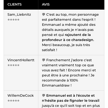
CLIENTS
AVIS
Sam_Liebnitz
💬 C'est au top, mon personnage
⭐⭐⭐⭐⭐
est parfaitement dans l'esprit !
Emmanuel a même ajouté des
détails auxquels je n'avais pas
pensé et qui
rajoutent de la
profondeur à ce charadesign
.
Merci beaucoup, je suis très
satisfait !
VincentHollertt
💬 Franchement j'adore c'est
⭐⭐⭐⭐⭐
vraiment vraiment top ce que
vous avez fait ! Encore merci et
peut être à une prochaine ! Je
recommande à 100%
Emmanueldraw !
WillemDeCock
💬
Emmanuel est à l'écoute et
⭐⭐⭐⭐⭐
n'hésite pas de fignoler le travail
jusqu'à ce qu'il soit top et en plus