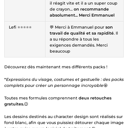
il réagit vite et il a un super coup
de crayon...
on recommande
absolument... Merci Emmanuel
Lefi ⭐⭐⭐⭐⭐
💬 Merci à Emmanuel pour
son
travail de qualité et sa rapidité
. Il
a su répondre à tous les
exigences demandés. Merci
beaucoup
Découvrez dès maintenant mes différents packs !
*
Expressions du visage, costumes et gestuelle : des packs
complets pour créer un personnage incroyable
🤩
Toutes mes formules comprennent
deux retouches
gratuites.
😉
Les dessins destinés au character design sont réalisés sur
fond blanc, afin que vous puissiez détourer chaque image