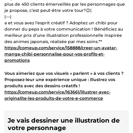
plus de 450 clients émerveillés par les personnages que
je propose, c’est peut-être votre tour?😉|
|---|
a et vous avez l’esprit créatif ? Adoptez un chibi pour
donner du peps à votre communication ! Bénéficiez au
meilleur prix d’une illustration professionnelle inspirée
des animes japonais, réalisée par mes soins.**
https://comeup.com/service/158888/creer-un-avatar-
manga-chibi-personnalise-pour-vos-profils-et-
promotions
Vous aimeriez que vos visuels « parlent » à vos clients ?
Proposez-leur une expérience unique : illustrez vos
produits avec des dessins créatifs !
https://comeup.com/service/163661/illustrer-avec-
originalite-les-produits-de-votre-e-commerce
Je vais dessiner une illustration de
votre personnage