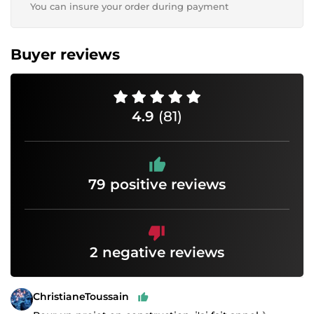
You can insure your order during payment
Buyer reviews
4.9
(81)
79 positive reviews
2 negative reviews
ChristianeToussain