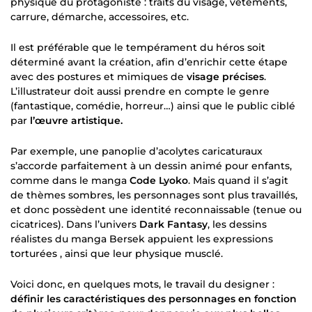
physique du protagoniste : traits du visage, vêtements,
carrure, démarche, accessoires, etc.
Il est préférable que le tempérament du héros soit
déterminé avant la création, afin d’enrichir cette étape
avec des postures et mimiques de
visage précises
.
L’illustrateur doit aussi prendre en compte le genre
(fantastique, comédie, horreur…) ainsi que le public ciblé
par
l’œuvre artistique.
Par exemple, une panoplie d’acolytes caricaturaux
s’accorde parfaitement à un dessin animé pour enfants,
comme dans le manga
Code Lyoko
. Mais quand il s’agit
de thèmes sombres, les personnages sont plus travaillés,
et donc possèdent une identité reconnaissable (tenue ou
cicatrices). Dans l’univers
Dark Fantasy
, les dessins
réalistes du manga Bersek appuient les expressions
torturées , ainsi que leur physique musclé.
Voici donc, en quelques mots, le travail du designer :
définir les caractéristiques des personnages en fonction