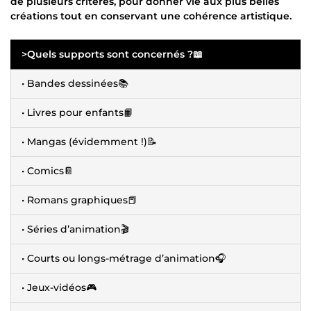
de plusieurs critères, pour donner vie aux plus belles
créations tout en conservant une cohérence artistique.
>Quels supports sont concernés ?📖
• Bandes dessinées📚
• Livres pour enfants📙
• Mangas (évidemment !)📝
• Comics📔
• Romans graphiques📕
• Séries d’animation🎬
• Courts ou longs-métrage d’animation🎧
• Jeux-vidéos🎮