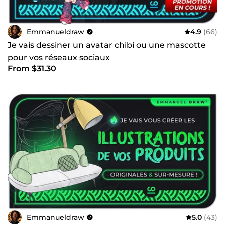
Emmanueldraw
4.9
(66)
Je vais dessiner un avatar chibi ou une mascotte
pour vos réseaux sociaux
From $31.30
Emmanueldraw
5.0
(43)