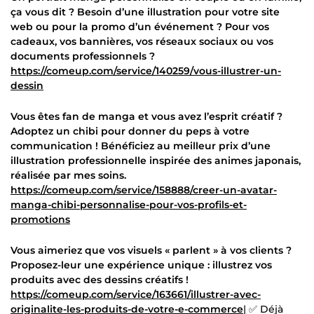
ça vous dit ? Besoin d’une illustration pour votre site
web ou pour la promo d’un événement ? Pour vos
cadeaux, vos bannières, vos réseaux sociaux ou vos
documents professionnels ?
https://comeup.com/service/140259/vous-illustrer-un-
dessin
Vous êtes fan de manga et vous avez l’esprit créatif ?
Adoptez un chibi pour donner du peps à votre
communication ! Bénéficiez au meilleur prix d’une
illustration professionnelle inspirée des animes japonais,
réalisée par mes soins.
https://comeup.com/service/158888/creer-un-avatar-
manga-chibi-personnalise-pour-vos-profils-et-
promotions
Vous aimeriez que vos visuels « parlent » à vos clients ?
Proposez-leur une expérience unique : illustrez vos
produits avec des dessins créatifs !
https://comeup.com/service/163661/illustrer-avec-
originalite-les-produits-de-votre-e-commerce
| ✅ Déjà