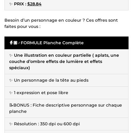
✨
PRIX :
$28.84
Besoin d’un personnage en couleur ? Ces offres sont
faites pour vous :
🧙🏽♂️FORMULE Planche Complète
✨
Une illustration en couleur partielle ( aplats, une
couche d’ombre effets de lumière et effets
spéciaux)
✨ Un personnage de la tête au pieds
✨ 1 expression et pose libre
📝BONUS : Fiche descriptive personnage sur chaque
planche
✨ Résolution : 350 dpi ou 600 dpi