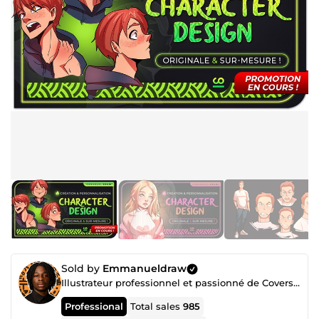
Sold by
Emmanueldraw
Illustrateur professionnel et passionné de Covers, BD & Illustrations. Je donne vie à votre univers.
Professional
Total sales
985