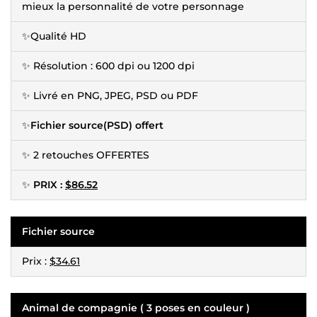
mieux la personnalité de votre personnage
✨Qualité HD
✨ Résolution : 600 dpi ou 1200 dpi
✨ Livré en PNG, JPEG, PSD ou PDF
✨
Fichier source(PSD) offert
✨ 2 retouches OFFERTES
✨
PRIX :
$86.52
Fichier source
Prix :
$34.61
Animal de compagnie ( 3 poses en couleur )