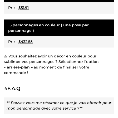
Prix :
$51.91
15 personnages en couleur ( une pose par
personnage )
Prix :
$432.58
⚠️ Vous souhaitez avoir un décor en couleur pour
sublimer vos personnages ? Sélectionnez l’option
« arrière-plan »
au moment de finaliser votre
commande !
⭐F.A.Q
** Pouvez-vous me résumer ce que je vais obtenir pour
mon personnage avec votre service ?**