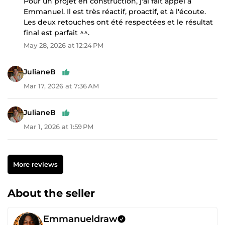
Pour un projet en construction, j'ai fait appel à
Emmanuel. Il est très réactif, proactif, et à l'écoute.
Les deux retouches ont été respectées et le résultat
final est parfait ^^.
May 28, 2026 at 12:24 PM
JulianeB
Mar 17, 2026 at 7:36 AM
JulianeB
Mar 1, 2026 at 1:59 PM
More reviews
About the seller
Emmanueldraw