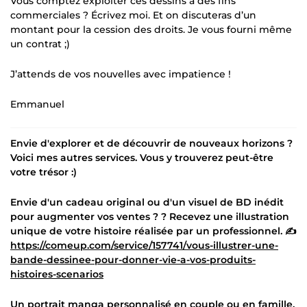
Vous comptez exploiter ces dessins à des fins
commerciales ? Écrivez moi. Et on discuteras d’un
montant pour la cession des droits. Je vous fourni même
un contrat ;)
J’attends de vos nouvelles avec impatience !
Emmanuel
Envie d'explorer et de découvrir de nouveaux horizons ?
Voici mes autres services. Vous y trouverez peut-être
votre trésor :)
Envie d'un cadeau original ou d'un visuel de BD inédit
pour augmenter vos ventes ? ? Recevez une illustration
unique de votre histoire réalisée par un professionnel. ✍
https://comeup.com/service/157741/vous-illustrer-une-
bande-dessinee-pour-donner-vie-a-vos-produits-
histoires-scenarios
Un portrait manga personnalisé en couple ou en famille,