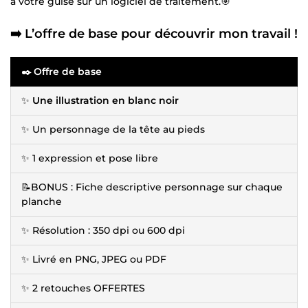
à votre guise sur un logiciel de traitement.🎯
➡️ L’offre de base pour découvrir mon travail !
✒️ Offre de base
✨
Une illustration en blanc noir
✨ Un personnage de la tête au pieds
✨ 1 expression et pose libre
📝BONUS : Fiche descriptive personnage sur chaque
planche
✨ Résolution : 350 dpi ou 600 dpi
✨ Livré en PNG, JPEG ou PDF
✨ 2 retouches OFFERTES