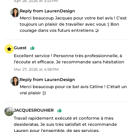
Apr 28, 2026 at 3:33 PM
Reply from LaurenDesign
Merci beaucoup Jacques pour votre bel avis ! C'est
toujours un plaisir de travailler avec vous :) Bon
courage dans vos futurs entretiens 🤝
Guest
Excellent service ! Personne très professionnelle, à
l’écoute et efficace. Je recommande sans hésitation
Mar 27, 2026 at 4:58 PM
Reply from LaurenDesign
Merci beaucoup pour ce bel avis Céline ! C'était un
vrai plaisir :))
JACQUESROUHIER
Travail rapidement exécuté et conforme à mes
desideratas. Je suis très satisfait et recommande
Lauren pour l'ensemble. de ses services.