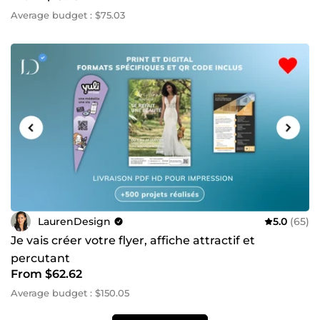
Average budget : $75.03
LaurenDesign
5.0
(65)
Je vais créer votre flyer, affiche attractif et
percutant
From $62.62
Average budget : $150.05