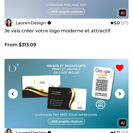
LaurenDesign
5.0
(57)
Je vais créer votre logo moderne et attractif
From $313.09
LaurenDesign
5.0
(37)