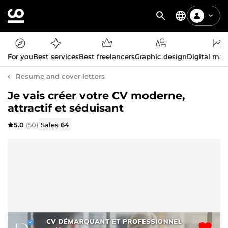
For you
Best services
Best freelancers
Graphic design
Digital mar
Resume and cover letters
Je vais créer votre CV moderne,
attractif et séduisant
5.0
(50)
Sales
64