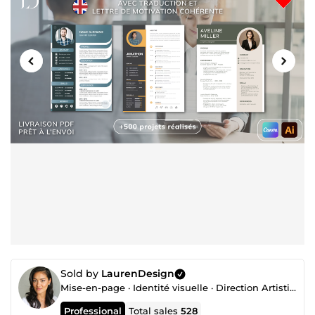
Sold by
LaurenDesign
Mise-en-page · Identité visuelle · Direction Artistique
Professional
Total sales
528