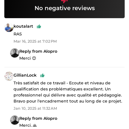
No negative reviews
koutalart
RAS
Mar 16, 2025 at 7:02 PM
Reply from Alopro
Merci 😊
GillianLock
Très satisfait de ce travail - Ecoute et niveau de
qualification des problématiques excellent. Un
professionnel qui délivre avec qualité et pédagogie.
Bravo pour l'encadrement tout au long de ce projet.
Jan 10, 2025 at 11:32 AM
Reply from Alopro
Merci. 🙏