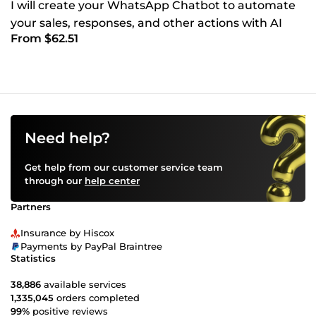
I will create your WhatsApp Chatbot to automate
your sales, responses, and other actions with AI
From $62.51
Need help?
Get help from our customer service team
through our
help center
Partners
Insurance by Hiscox
Payments by PayPal Braintree
Statistics
38,886
available services
1,335,045
orders completed
99%
positive reviews