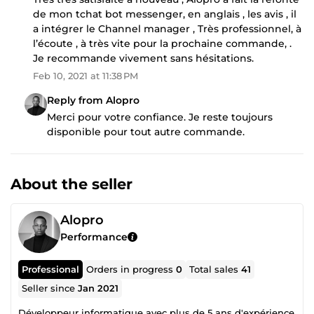
de mon tchat bot messenger, en anglais , les avis , il
a intégrer le Channel manager , Très professionnel, à
l’écoute , à très vite pour la prochaine commande, .
Je recommande vivement sans hésitations.
Feb 10, 2021 at 11:38 PM
Reply from Alopro
Merci pour votre confiance. Je reste toujours
disponible pour tout autre commande.
About the seller
Alopro
Performance
Professional
Orders in progress
0
Total sales
41
Seller since
Jan 2021
Développeur informatique avec plus de 5 ans d'expérience