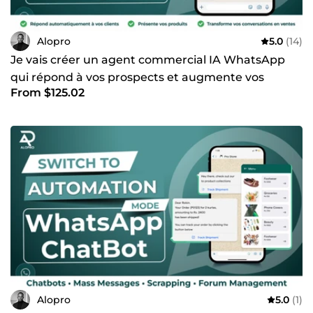
Alopro
5.0
(14)
Je vais créer un agent commercial IA WhatsApp
qui répond à vos prospects et augmente vos
From $125.02
ventes
Alopro
5.0
(1)