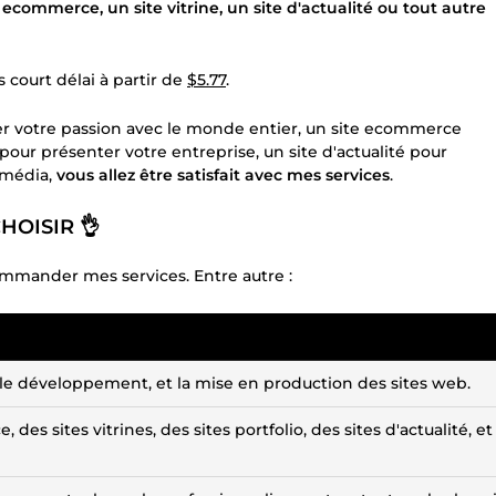
 ecommerce, un site vitrine, un site d'actualité ou tout autre
 court délai à partir de
$5.77
.
ger votre passion avec le monde entier, un site ecommerce
pour présenter votre entreprise, un site d'actualité pour
 média,
vous allez être satisfait avec mes services
.
OISIR 👌
ommander mes services. Entre autre :
, le développement, et la mise en production des sites web.
es sites vitrines, des sites portfolio, des sites d'actualité, et