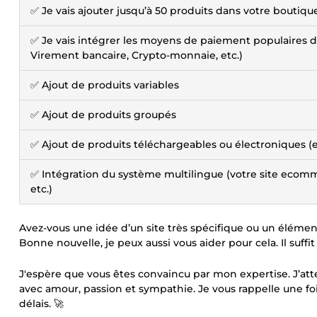
✅ Je vais ajouter jusqu’à 50 produits dans votre boutiqu
✅ Je vais intégrer les moyens de paiement populaires de 
Virement bancaire, Crypto-monnaie, etc.)
✅ Ajout de produits variables
✅ Ajout de produits groupés
✅ Ajout de produits téléchargeables ou électroniques (eb
✅ Intégration du système multilingue (votre site ecommer
etc.)
Avez-vous une idée d’un site très spécifique ou un élémen
Bonne nouvelle, je peux aussi vous aider pour cela. Il suffi
J'espère que vous êtes convaincu par mon expertise. J’a
avec amour, passion et sympathie. Je vous rappelle une fois
délais. 🚀