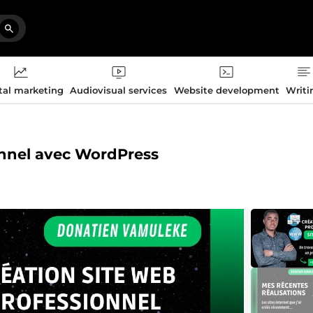
tal marketing
Audiovisual services
Website development
Writi
ionnel avec WordPress