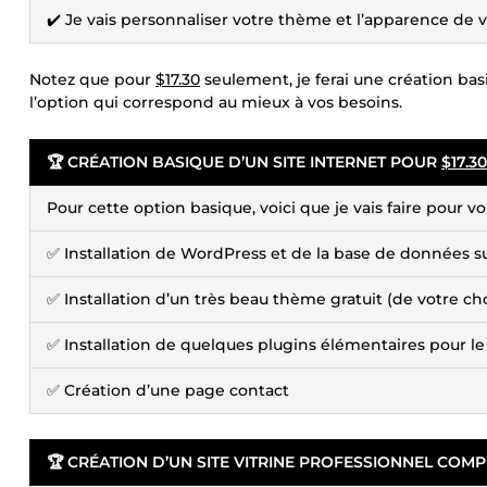
✔️ Je vais personnaliser votre thème et l’apparence de vo
Notez que pour
$17.30
seulement, je ferai une création basi
l’option qui correspond au mieux à vos besoins.
🏆 CRÉATION BASIQUE D’UN SITE INTERNET POUR
$17.30
Pour cette option basique, voici que je vais faire pour vo
✅ Installation de WordPress et de la base de données 
✅ Installation d’un très beau thème gratuit (de votre ch
✅ Installation de quelques plugins élémentaires pour l
✅ Création d’une page contact
🏆 CRÉATION D’UN SITE VITRINE PROFESSIONNEL COMPL