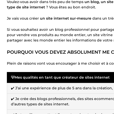
Voulez-vous avoir dans très peu de temps
un blog, un site
type de site internet
? Vous êtes au bon endroit.
Je vais vous créer
un site internet sur-mesure
dans un très
Si vous souhaitez avoir un blog professionnel pour parta
pour vendre vos produits au monde entier, un site vitrine 
partager avec les monde entier les informations de votre
POURQUOI VOUS DEVEZ ABSOLUMENT ME CH
Plein de raisons vont vous encourager à me choisir et à c
💡Mes qualités en tant que créateur de sites internet
✔️ J’ai une expérience de plus de 5 ans dans la création
✔️ Je crée des blogs professionnels, des sites ecommerce, d
d’autres types de sites internet.