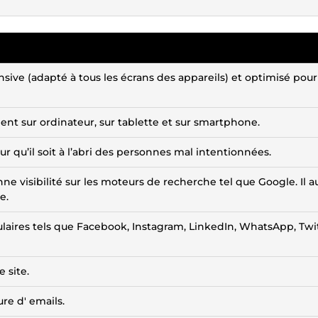
onsive (adapté à tous les écrans des appareils) et optimisé pour
ement sur ordinateur, sur tablette et sur smartphone.
pour qu’il soit à l’abri des personnes mal intentionnées.
ne visibilité sur les moteurs de recherche tel que Google. Il a
e.
pulaires tels que Facebook, Instagram, LinkedIn, WhatsApp, Twit
 site.
re d' emails.