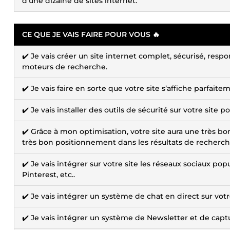
d’une dizaine de sites internet.
CE QUE JE VAIS FAIRE POUR VOUS 🔥
✔️ Je vais créer un site internet complet, sécurisé, resp
moteurs de recherche.
✔️ Je vais faire en sorte que votre site s’affiche parfait
✔️ Je vais installer des outils de sécurité sur votre site 
✔️ Grâce à mon optimisation, votre site aura une très bon
très bon positionnement dans les résultats de recherch
✔️ Je vais intégrer sur votre site les réseaux sociaux po
Pinterest, etc..
✔️ Je vais intégrer un système de chat en direct sur votre
✔️ Je vais intégrer un système de Newsletter et de captu