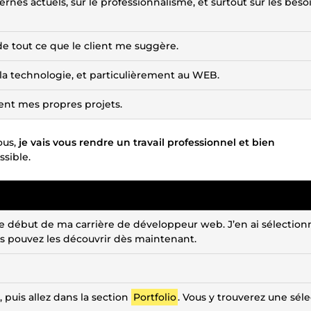
ernes actuels, sur le professionnalisme, et surtout sur les beso
e de tout ce que le client me suggère.
 la technologie, et particulièrement au WEB.
aient mes propres projets.
ous,
je vais vous rendre un travail professionnel et bien
ssible.
e début de ma carrière de développeur web. J’en ai sélection
us pouvez les découvrir dès maintenant.
, puis allez dans la section
Portfolio
. Vous y trouverez une sél