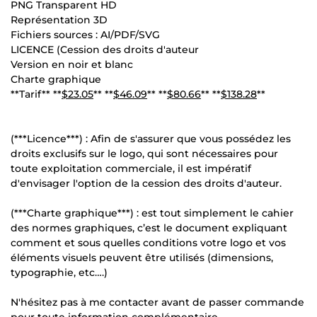
PNG Transparent HD
Représentation 3D
Fichiers sources : AI/PDF/SVG
LICENCE (Cession des droits d'auteur
Version en noir et blanc
Charte graphique
**Tarif** **
$23.05
** **
$46.09
** **
$80.66
** **
$138.28
**
(***Licence***) : Afin de s'assurer que vous possédez les
droits exclusifs sur le logo, qui sont nécessaires pour
toute exploitation commerciale, il est impératif
d'envisager l'option de la cession des droits d'auteur.
(***Charte graphique***) : est tout simplement le cahier
des normes graphiques, c’est le document expliquant
comment et sous quelles conditions votre logo et vos
éléments visuels peuvent être utilisés (dimensions,
typographie, etc….)
N'hésitez pas à me contacter avant de passer commande
pour toute information complémentaire.