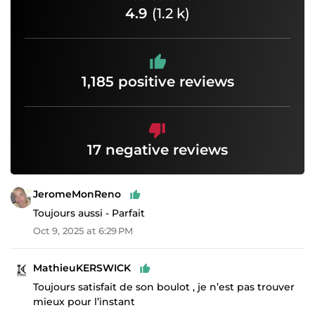
4.9
(1.2 k)
1,185 positive reviews
17 negative reviews
JeromeMonReno
Toujours aussi - Parfait
Oct 9, 2025 at 6:29 PM
MathieuKERSWICK
Toujours satisfait de son boulot , je n’est pas trouver
mieux pour l’instant