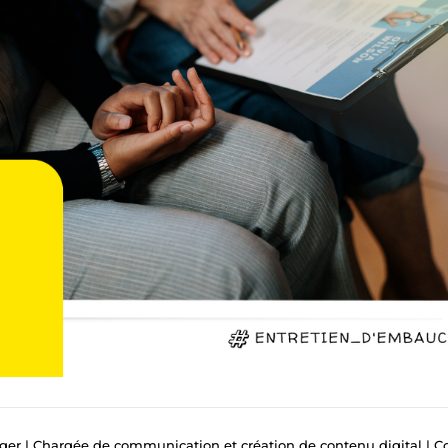
Chargée de communication et création de contenu digital | Conseillère académ