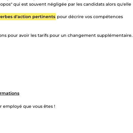
opos" qui est souvent négligée par les candidats alors qu'elle
verbes d'action pertinents
pour décrire vos compétences
ns pour avoir les tarifs pour un changement supplémentaire.
ormations
r employé que vous êtes !