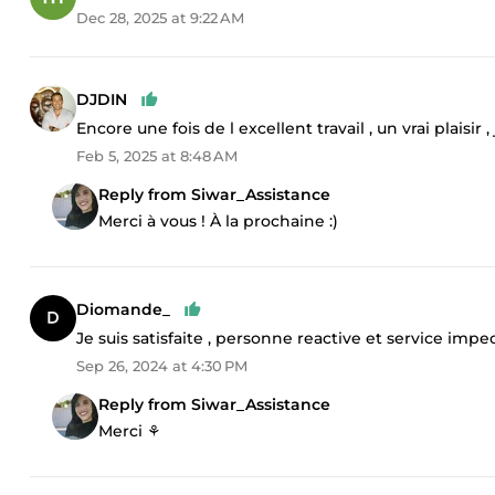
Dec 28, 2025 at 9:22 AM
DJDIN
Encore une fois de l excellent travail , un vrai plaisi
Feb 5, 2025 at 8:48 AM
Reply from Siwar_Assistance
Merci à vous ! À la prochaine :)
Diomande_
Je suis satisfaite , personne reactive et service impe
Sep 26, 2024 at 4:30 PM
Reply from Siwar_Assistance
Merci ⚘️