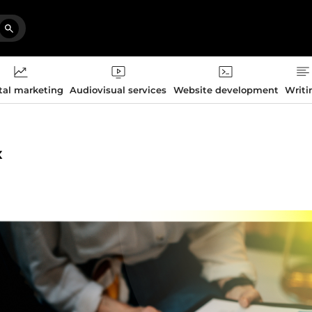
tal marketing
Audiovisual services
Website development
Writi
x