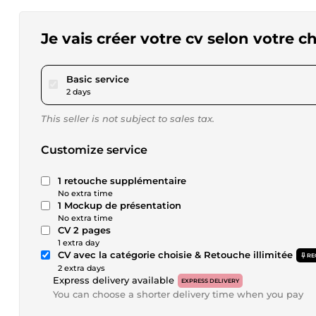
Je vais créer votre cv selon votre c
pour $17.31
Basic service
2 days
This seller is not subject to sales tax.
Customize service
1 retouche supplémentaire
No extra time
1 Mockup de présentation
No extra time
CV 2 pages
1 extra day
CV avec la catégorie choisie & Retouche illimitée
RE
2 extra days
Express delivery available
EXPRESS DELIVERY
You can choose a shorter delivery time when you pay