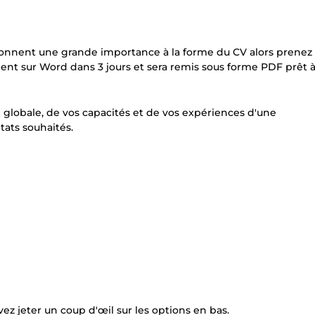
rs donnent une grande importance à la forme du CV alors prenez
ment sur Word dans 3 jours et sera remis sous forme PDF prêt 
é globale, de vos capacités et de vos expériences d'une
tats souhaités.
ez jeter un coup d'œil sur les options en bas.