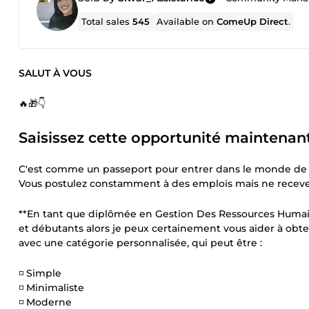
Total sales
545
Available on
ComeUp Direct
.
SALUT À VOUS
🔥🎁👇
Saisissez cette opportunité maintenant 
C'est comme un passeport pour entrer dans le monde de l
Vous postulez constamment à des emplois mais ne recev
**En tant que diplômée en Gestion Des Ressources Humaines 
et débutants alors je peux certainement vous aider à obte
avec une catégorie personnalisée, qui peut être :
◽ Simple
◽ Minimaliste
◽ Moderne