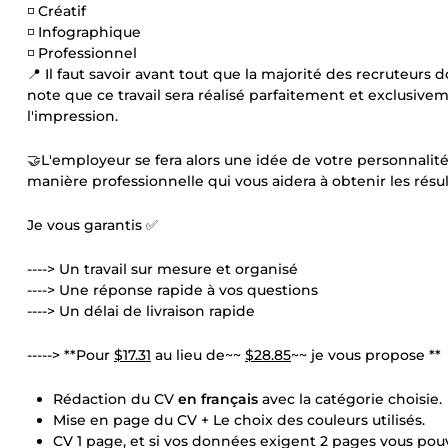
◽ Créatif
◽ Infographique
◽ Professionnel
📍 Il faut savoir avant tout que la majorité des recruteu
note que ce travail sera réalisé parfaitement et exclusive
l'impression.
🤝L'employeur se fera alors une idée de votre personnalit
manière professionnelle qui vous aidera à obtenir les résul
Je vous garantis ✅
----> Un travail sur mesure et organisé
----> Une réponse rapide à vos questions
----> Un délai de livraison rapide
-----> **Pour
$17.31
au lieu de~~
$28.85
~~ je vous propose **
Rédaction du CV
en français
avec la catégorie choisie.
Mise en page du CV + Le choix des couleurs utilisés.
CV 1 page, et si vos données exigent 2 pages vous pouv