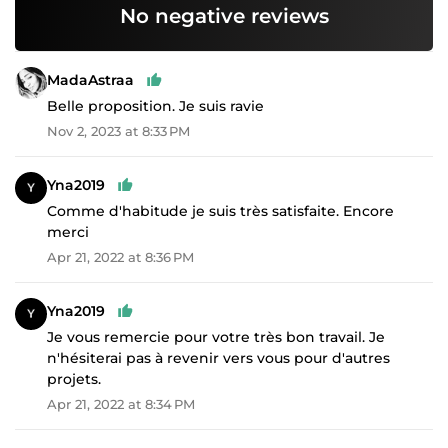
No negative reviews
MadaAstraa
Belle proposition. Je suis ravie
Nov 2, 2023 at 8:33 PM
Yna2019
Comme d'habitude je suis très satisfaite. Encore
merci
Apr 21, 2022 at 8:36 PM
Yna2019
Je vous remercie pour votre très bon travail. Je
n'hésiterai pas à revenir vers vous pour d'autres
projets.
Apr 21, 2022 at 8:34 PM