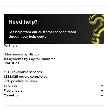
Need help?
Get help from our customer service team
through our
help center
Partners
Insurance by Hiscox
Payments by PayPal Braintree
Statistics
39,011
available services
1,335,025
orders completed
99%
positive reviews
Services
Freelancers
ComeUp